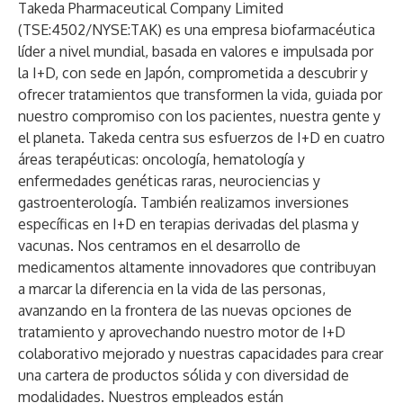
Takeda Pharmaceutical Company Limited
(
TSE:4502/NYSE:TAK
) es una empresa biofarmacéutica
líder a nivel mundial, basada en valores e impulsada por
la I+D, con sede en Japón, comprometida a descubrir y
ofrecer tratamientos que transformen la vida, guiada por
nuestro compromiso con los pacientes, nuestra gente y
el planeta. Takeda centra sus esfuerzos de I+D en cuatro
áreas terapéuticas: oncología, hematología y
enfermedades genéticas raras, neurociencias y
gastroenterología. También realizamos inversiones
específicas en I+D en terapias derivadas del plasma y
vacunas. Nos centramos en el desarrollo de
medicamentos altamente innovadores que contribuyan
a marcar la diferencia en la vida de las personas,
avanzando en la frontera de las nuevas opciones de
tratamiento y aprovechando nuestro motor de I+D
colaborativo mejorado y nuestras capacidades para crear
una cartera de productos sólida y con diversidad de
modalidades. Nuestros empleados están