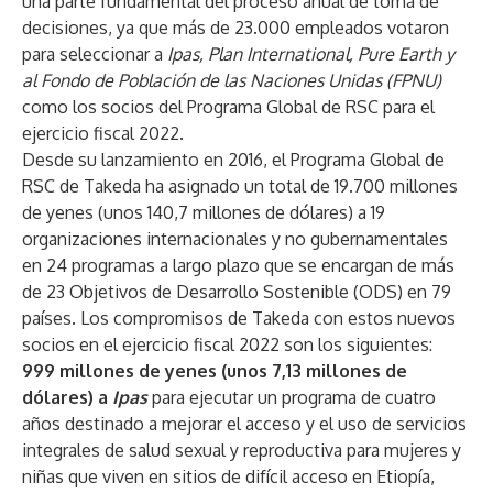
una parte fundamental del proceso anual de toma de
decisiones, ya que más de 23.000 empleados votaron
para seleccionar a
Ipas, Plan International, Pure Earth y
al Fondo de Población de las Naciones Unidas (FPNU)
como los socios del Programa Global de RSC para el
ejercicio fiscal 2022.
Desde su lanzamiento en 2016, el Programa Global de
RSC de Takeda ha asignado un total de 19.700 millones
de yenes (unos 140,7 millones de dólares) a 19
organizaciones internacionales y no gubernamentales
en 24 programas a largo plazo que se encargan de más
de 23 Objetivos de Desarrollo Sostenible (ODS) en 79
países. Los compromisos de Takeda con estos nuevos
socios en el ejercicio fiscal 2022 son los siguientes:
999 millones de yenes (unos 7,13 millones de
dólares) a
Ipas
para ejecutar un programa de cuatro
años destinado a mejorar el acceso y el uso de servicios
integrales de salud sexual y reproductiva para mujeres y
niñas que viven en sitios de difícil acceso en Etiopía,