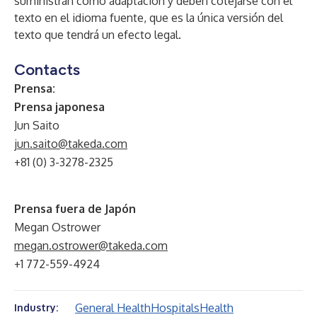
suministran como adaptación y deben cotejarse con el
texto en el idioma fuente, que es la única versión del
texto que tendrá un efecto legal.
Contacts
Prensa:
Prensa japonesa
Jun Saito
jun.saito@takeda.com
+81 (0) 3-3278-2325
Prensa fuera de Japón
Megan Ostrower
megan.ostrower@takeda.com
+1 772-559-4924
General Health
Hospitals
Health
Industry: