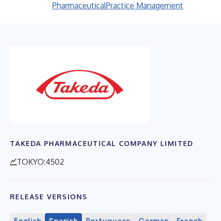
Pharmaceutical
Practice Management
TAKEDA PHARMACEUTICAL COMPANY LIMITED
TOKYO:4502
RELEASE VERSIONS
English
Spanish
Portuguese
German
French