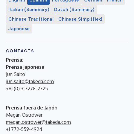
Italian (Summary)
Dutch (Summary)
Chinese Traditional
Chinese Simplified
Japanese
CONTACTS
Prensa:
Prensa japonesa
Jun Saito
jun.saito@takeda.com
+81 (0) 3-3278-2325
Prensa fuera de Japón
Megan Ostrower
megan.ostrower@takeda.com
+1 772-559-4924