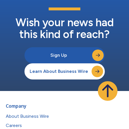
LaBruno表示：“与AWS的合作令我们倍感高兴。一个项目大约
80%的生命周期成本发生运营阶段。通过这种合作关系，我们可
以在项目运营阶段利用Procore的施工过程数据，帮助业主降低成
本，优化绩效，并为未来的...
Wish your news had
this kind of reach?
Sign Up
Learn About Business Wire
Company
About Business Wire
Careers