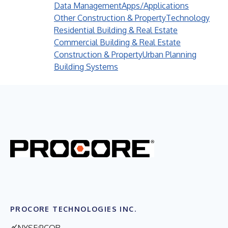
Data Management
Apps/Applications
Other Construction & Property
Technology
Residential Building & Real Estate
Commercial Building & Real Estate
Construction & Property
Urban Planning
Building Systems
PROCORE TECHNOLOGIES INC.
NYSE:PCOR