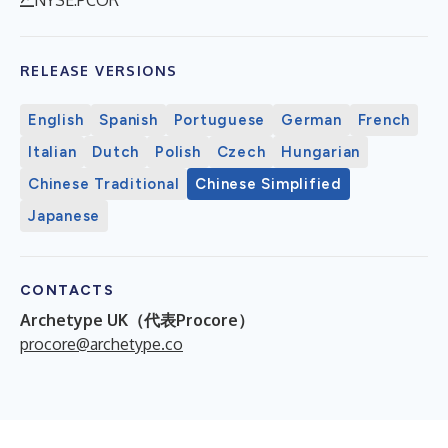
RELEASE VERSIONS
English
Spanish
Portuguese
German
French
Italian
Dutch
Polish
Czech
Hungarian
Chinese Traditional
Chinese Simplified
Japanese
CONTACTS
Archetype UK（代表Procore）
procore@archetype.co