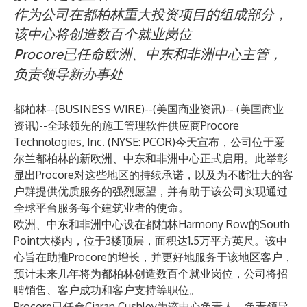
作为公司在都柏林重大投资项目的组成部分，
该中心将创造数百个就业岗位
Procore已任命欧洲、中东和非洲中心主管，
负责领导新办事处
都柏林--(
BUSINESS WIRE
)--
(美国商业资讯)-- (美国商业
资讯)--全球领先的施工管理软件供应商
Procore
Technologies, Inc
. (NYSE: PCOR)今天宣布，公司位于爱
尔兰都柏林的新欧洲、中东和非洲中心正式启用。此举彰
显出Procore对这些地区的持续承诺，以及为不断壮大的客
户群提供优质服务的强烈愿望，并有助于该公司实现通过
全球平台服务每个建筑业者的使命。
欧洲、中东和非洲中心设在都柏林Harmony Row的South
Point大楼内，位于3楼顶层，面积达1.5万平方英尺。该中
心旨在助推Procore的增长，并更好地服务于该地区客户，
预计未来几年将为都柏林创造数百个就业岗位，公司将招
聘销售、客户成功和客户支持等职位。
Procore已任命Ciaran Cushley为该中心负责人，负责领导