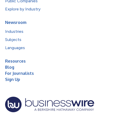
Public Companies
Explore by Industry
Newsroom
Industries
Subjects
Languages
Resources
Blog
For Journalists
Sign Up