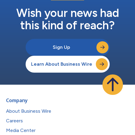
Wish your news had
this kind of reach?
Sign Up
Learn About Business Wire
Company
About Business Wire
Careers
Media Center