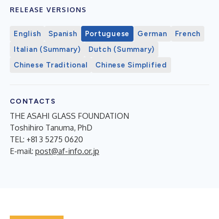
RELEASE VERSIONS
English
Spanish
Portuguese
German
French
Italian (Summary)
Dutch (Summary)
Chinese Traditional
Chinese Simplified
CONTACTS
THE ASAHI GLASS FOUNDATION
Toshihiro Tanuma, PhD
TEL: +81 3 5275 0620
E-mail:
post@af-info.or.jp