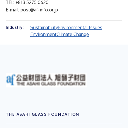
TEL: +81 3 5275 0620
E-mail:
post@af-info.or.jp
Sustainability
Environmental Issues
Industry:
Environment
Climate Change
THE ASAHI GLASS FOUNDATION