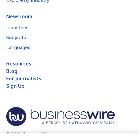
Explore by Industry
Newsroom
Industries
Subjects
Languages
Resources
Blog
For Journalists
Sign Up
© 2026 Business Wire, Inc.