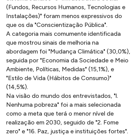
(Fundos, Recursos Humanos, Tecnologias e
Instalações)" foram menos expressivos do
que os da "Conscientização Pública".
A categoria mais comumente identificada
que mostrou sinais de melhoria na
abordagem foi "Mudança Climática" (30,0%),
seguida por "Economia da Sociedade e Meio
Ambiente, Políticas, Medidas" (15,1%), e
"Estilo de Vida (Hábitos de Consumo)"
(14,5%).
Na visão do mundo dos entrevistados, "l.
Nenhuma pobreza" foi a mais selecionada
como a meta que terá o menor nível de
realização em 2030, seguido de "2. Fome
zero" e "16. Paz, justiça e instituições fortes".