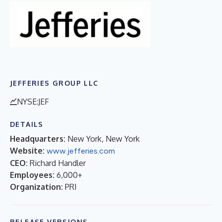
JEFFERIES GROUP LLC
NYSE:JEF
DETAILS
Headquarters:
New York, New York
Website:
www.jefferies.com
CEO:
Richard Handler
Employees:
6,000+
Organization:
PRI
RELEASE VERSIONS