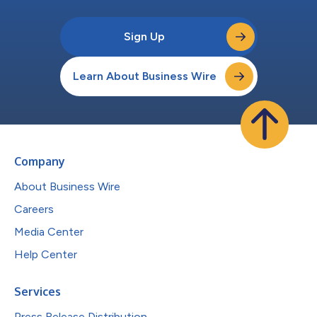
Sign Up
Learn About Business Wire
Company
About Business Wire
Careers
Media Center
Help Center
Services
Press Release Distribution