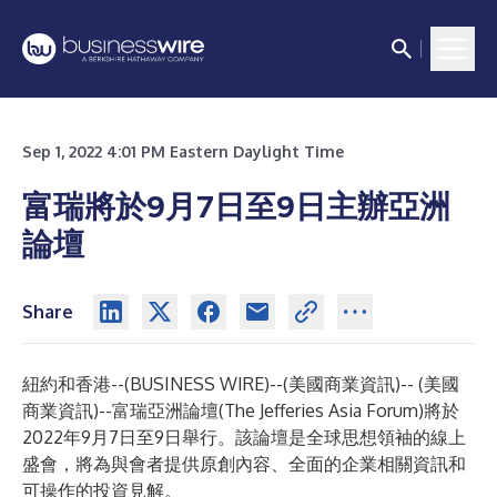
Sep 1, 2022 4:01 PM Eastern Daylight Time
富瑞將於9月7日至9日主辦亞洲
論壇
Share
紐約和香港--(
BUSINESS WIRE
)--
(美國商業資訊)-- (美國
商業資訊)--富瑞亞洲論壇(The Jefferies Asia Forum)將於
2022年9月7日至9日舉行。該論壇是全球思想領袖的線上
盛會，將為與會者提供原創內容、全面的企業相關資訊和
可操作的投資見解。