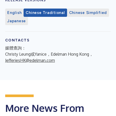
English
Chinese Traditional
Chinese Simplified
Japanese
CONTACTS
媒體查詢：
Christy Leung或Yanice，Edelman Hong Kong，
JefferiesHK@edelman.com
More News From