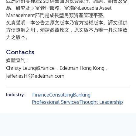
亞洲針對各種產品提供全面的投資銀行、諮詢、銷售及交
易、研究及財富管理服務。富瑞的Leucadia Asset
Management部門是成長型另類資產管理平臺。
免責聲明：本公告之原文版本乃官方授權版本。譯文僅供
方便瞭解之用，煩請參照原文，原文版本乃唯一具法律效
力之版本。
Contacts
媒體查詢：
Christy Leung或Yanice，Edelman Hong Kong，
JefferiesHK@edelman.com
Finance
Consulting
Banking
Industry:
Professional Services
Thought Leadership