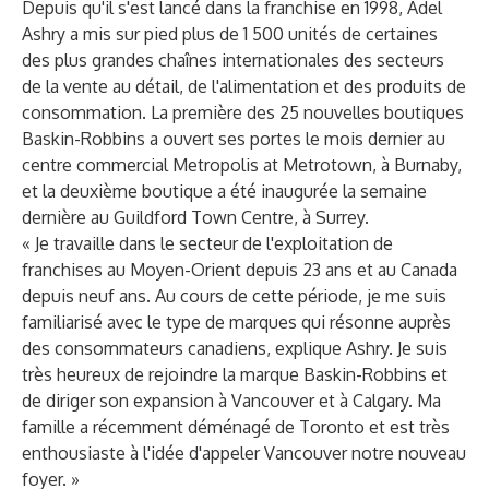
Depuis qu'il s'est lancé dans la franchise en 1998, Adel
Ashry a mis sur pied plus de 1 500 unités de certaines
des plus grandes chaînes internationales des secteurs
de la vente au détail, de l'alimentation et des produits de
consommation. La première des 25 nouvelles boutiques
Baskin-Robbins a ouvert ses portes le mois dernier au
centre commercial Metropolis at Metrotown, à Burnaby,
et la deuxième boutique a été inaugurée la semaine
dernière au Guildford Town Centre, à Surrey.
« Je travaille dans le secteur de l'exploitation de
franchises au Moyen-Orient depuis 23 ans et au Canada
depuis neuf ans. Au cours de cette période, je me suis
familiarisé avec le type de marques qui résonne auprès
des consommateurs canadiens, explique Ashry. Je suis
très heureux de rejoindre la marque Baskin-Robbins et
de diriger son expansion à Vancouver et à Calgary. Ma
famille a récemment déménagé de Toronto et est très
enthousiaste à l'idée d'appeler Vancouver notre nouveau
foyer. »