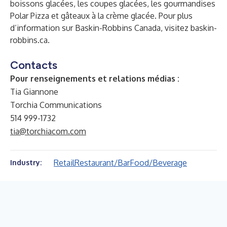
boissons glacées, les coupes glacées, les gourmandises
Polar Pizza et gâteaux à la crème glacée. Pour plus
d’information sur Baskin-Robbins Canada, visitez baskin-
robbins.ca.
Contacts
Pour renseignements et relations médias :
Tia Giannone
Torchia Communications
514 999-1732
tia@torchiacom.com
Retail
Restaurant/Bar
Food/Beverage
Industry: