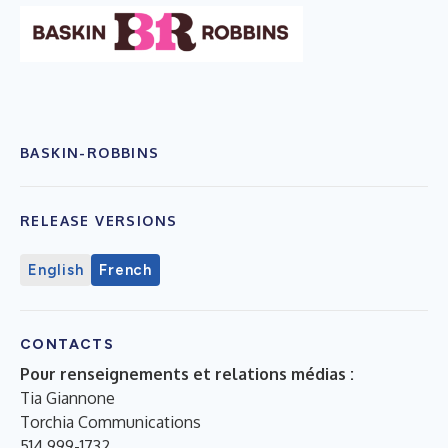
BASKIN-ROBBINS
RELEASE VERSIONS
English
French
CONTACTS
Pour renseignements et relations médias :
Tia Giannone
Torchia Communications
514 999-1732