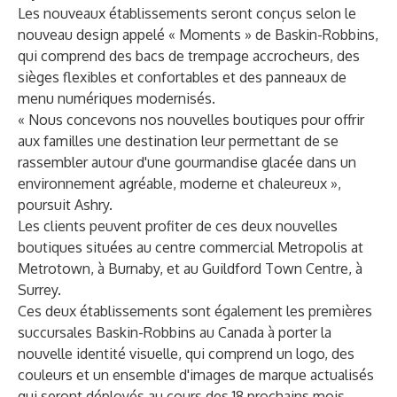
Les nouveaux établissements seront conçus selon le
nouveau design appelé « Moments » de Baskin-Robbins,
qui comprend des bacs de trempage accrocheurs, des
sièges flexibles et confortables et des panneaux de
menu numériques modernisés.
« Nous concevons nos nouvelles boutiques pour offrir
aux familles une destination leur permettant de se
rassembler autour d'une gourmandise glacée dans un
environnement agréable, moderne et chaleureux »,
poursuit Ashry.
Les clients peuvent profiter de ces deux nouvelles
boutiques situées au centre commercial Metropolis at
Metrotown, à Burnaby, et au Guildford Town Centre, à
Surrey.
Ces deux établissements sont également les premières
succursales Baskin-Robbins au Canada à porter la
nouvelle identité visuelle, qui comprend un logo, des
couleurs et un ensemble d'images de marque actualisés
qui seront déployés au cours des 18 prochains mois.