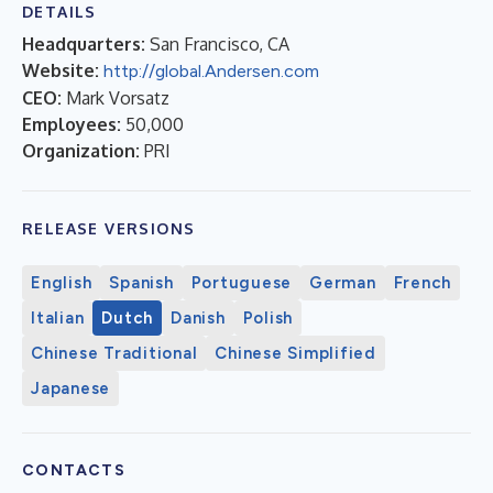
DETAILS
Headquarters:
San Francisco, CA
Website:
http://global.Andersen.com
CEO:
Mark Vorsatz
Employees:
50,000
Organization:
PRI
RELEASE VERSIONS
English
Spanish
Portuguese
German
French
Italian
Dutch
Danish
Polish
Chinese Traditional
Chinese Simplified
Japanese
CONTACTS