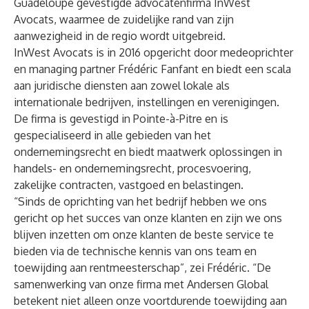
Guadeloupe gevestigde advocatenfirma InWest
Avocats, waarmee de zuidelijke rand van zijn
aanwezigheid in de regio wordt uitgebreid.
InWest Avocats is in 2016 opgericht door medeoprichter
en managing partner Frédéric Fanfant en biedt een scala
aan juridische diensten aan zowel lokale als
internationale bedrijven, instellingen en verenigingen.
De firma is gevestigd in Pointe-à-Pitre en is
gespecialiseerd in alle gebieden van het
ondernemingsrecht en biedt maatwerk oplossingen in
handels- en ondernemingsrecht, procesvoering,
zakelijke contracten, vastgoed en belastingen.
“Sinds de oprichting van het bedrijf hebben we ons
gericht op het succes van onze klanten en zijn we ons
blijven inzetten om onze klanten de beste service te
bieden via de technische kennis van ons team en
toewijding aan rentmeesterschap”, zei Frédéric. “De
samenwerking van onze firma met Andersen Global
betekent niet alleen onze voortdurende toewijding aan