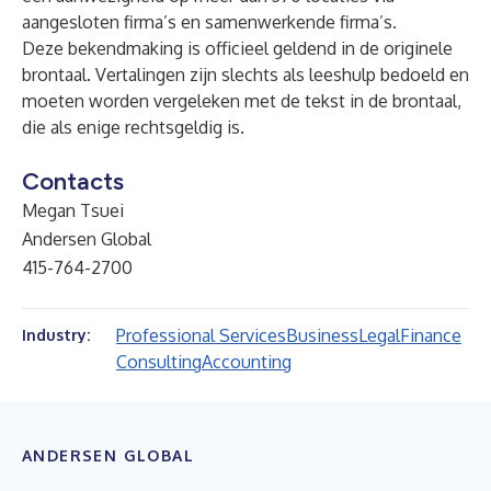
aangesloten firma’s en samenwerkende firma’s.
Deze bekendmaking is officieel geldend in de originele
brontaal. Vertalingen zijn slechts als leeshulp bedoeld en
moeten worden vergeleken met de tekst in de brontaal,
die als enige rechtsgeldig is.
Contacts
Megan Tsuei
Andersen Global
415-764-2700
Professional Services
Business
Legal
Finance
Industry:
Consulting
Accounting
ANDERSEN GLOBAL