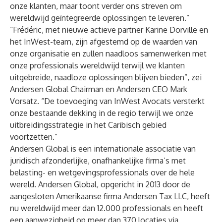
onze klanten, maar toont verder ons streven om
wereldwijd geïntegreerde oplossingen te leveren.”
“Frédéric, met nieuwe actieve partner Karine Dorville en
het InWest-team, zijn afgestemd op de waarden van
onze organisatie en zullen naadloos samenwerken met
onze professionals wereldwijd terwijl we klanten
uitgebreide, naadloze oplossingen blijven bieden”, zei
Andersen Global Chairman en Andersen CEO Mark
Vorsatz. “De toevoeging van InWest Avocats versterkt
onze bestaande dekking in de regio terwijl we onze
uitbreidingsstrategie in het Caribisch gebied
voortzetten.”
Andersen Global
is een internationale associatie van
juridisch afzonderlijke, onafhankelijke firma’s met
belasting- en wetgevingsprofessionals over de hele
wereld. Andersen Global, opgericht in 2013 door de
aangesloten Amerikaanse firma Andersen Tax LLC, heeft
nu wereldwijd meer dan 12.000 professionals en heeft
een aanwezigheid op meer dan 370 locaties via