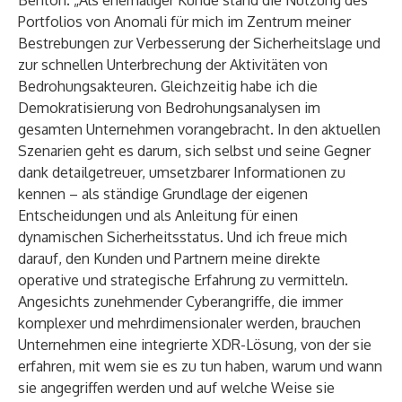
Benton. „Als ehemaliger Kunde stand die Nutzung des
Portfolios von Anomali für mich im Zentrum meiner
Bestrebungen zur Verbesserung der Sicherheitslage und
zur schnellen Unterbrechung der Aktivitäten von
Bedrohungsakteuren. Gleichzeitig habe ich die
Demokratisierung von Bedrohungsanalysen im
gesamten Unternehmen vorangebracht. In den aktuellen
Szenarien geht es darum, sich selbst und seine Gegner
dank detailgetreuer, umsetzbarer Informationen zu
kennen – als ständige Grundlage der eigenen
Entscheidungen und als Anleitung für einen
dynamischen Sicherheitsstatus. Und ich freue mich
darauf, den Kunden und Partnern meine direkte
operative und strategische Erfahrung zu vermitteln.
Angesichts zunehmender Cyberangriffe, die immer
komplexer und mehrdimensionaler werden, brauchen
Unternehmen eine integrierte XDR-Lösung, von der sie
erfahren, mit wem sie es zu tun haben, warum und wann
sie angegriffen werden und auf welche Weise sie