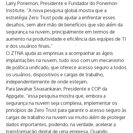
Larry Ponemon, Presidente e Fundador do Ponemon
Institute. “A nova pesquisa global mostra que a
estratégia Zero Trust pode ajudar a enfrentar esses
desafios, sem abrir mão de benefícios que vão além da
segurança na nuvem, principalmente em termos de
aumento na produtividade e eficiência das equipes de TI
e dos usuários finais.”
O ZTNA ajuda as empresas a acompanhar as ágeis
implantações na nuvem, tudo isso com um mecanismo
de política unificado, que oferece acesso seguro a todos
os usuários, dispositivos e cargas de trabalho,
independentemente de onde estejam.
Para Jawahar Sivasankaran, Presidente e COP da
Appgate, “essa pesquisa mostra que, embora a
segurança na nuvem seja complexa, implementar os
princípios de Zero Trust para garantir o acesso seguro às
cargas de trabalho na nuvem vai muito além de proteger
dados importantes, podendo, na verdade, acelerar a
transformação digital de uma empresa. Quando