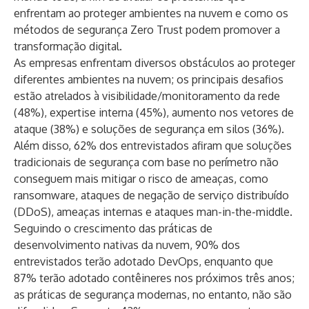
enfrentam ao proteger ambientes na nuvem e como os
métodos de segurança Zero Trust podem promover a
transformação digital.
As empresas enfrentam diversos obstáculos ao proteger
diferentes ambientes na nuvem; os principais desafios
estão atrelados à visibilidade/monitoramento da rede
(48%), expertise interna (45%), aumento nos vetores de
ataque (38%) e soluções de segurança em silos (36%).
Além disso, 62% dos entrevistados afiram que soluções
tradicionais de segurança com base no perímetro não
conseguem mais mitigar o risco de ameaças, como
ransomware, ataques de negação de serviço distribuído
(DDoS), ameaças internas e ataques man-in-the-middle.
Seguindo o crescimento das práticas de
desenvolvimento nativas da nuvem, 90% dos
entrevistados terão adotado DevOps, enquanto que
87% terão adotado contêineres nos próximos três anos;
as práticas de segurança modernas, no entanto, não são