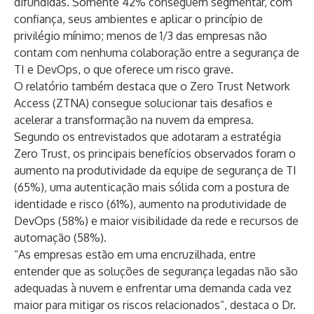
difundidas. Somente 42% conseguem segmentar, com
confiança, seus ambientes e aplicar o princípio de
privilégio mínimo; menos de 1/3 das empresas não
contam com nenhuma colaboração entre a segurança de
TI e DevOps, o que oferece um risco grave.
O relatório também destaca que o Zero Trust Network
Access (ZTNA) consegue solucionar tais desafios e
acelerar a transformação na nuvem da empresa.
Segundo os entrevistados que adotaram a estratégia
Zero Trust, os principais benefícios observados foram o
aumento na produtividade da equipe de segurança de TI
(65%), uma autenticação mais sólida com a postura de
identidade e risco (61%), aumento na produtividade de
DevOps (58%) e maior visibilidade da rede e recursos de
automação (58%).
“As empresas estão em uma encruzilhada, entre
entender que as soluções de segurança legadas não são
adequadas à nuvem e enfrentar uma demanda cada vez
maior para mitigar os riscos relacionados”, destaca o Dr.