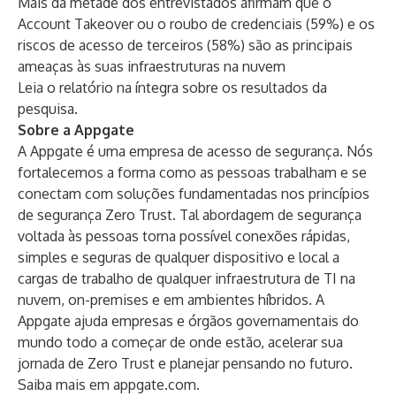
Mais da metade dos entrevistados afirmam que o
Account Takeover ou o roubo de credenciais (59%) e os
riscos de acesso de terceiros (58%) são as principais
ameaças às suas infraestruturas na nuvem
Leia o
relatório na íntegra
sobre os resultados da
pesquisa.
Sobre a Appgate
A Appgate é uma empresa de acesso de segurança. Nós
fortalecemos a forma como as pessoas trabalham e se
conectam com soluções fundamentadas nos princípios
de segurança Zero Trust. Tal abordagem de segurança
voltada às pessoas torna possível conexões rápidas,
simples e seguras de qualquer dispositivo e local a
cargas de trabalho de qualquer infraestrutura de TI na
nuvem, on-premises e em ambientes híbridos. A
Appgate ajuda empresas e órgãos governamentais do
mundo todo a começar de onde estão, acelerar sua
jornada de Zero Trust e planejar pensando no futuro.
Saiba mais em
appgate.com
.