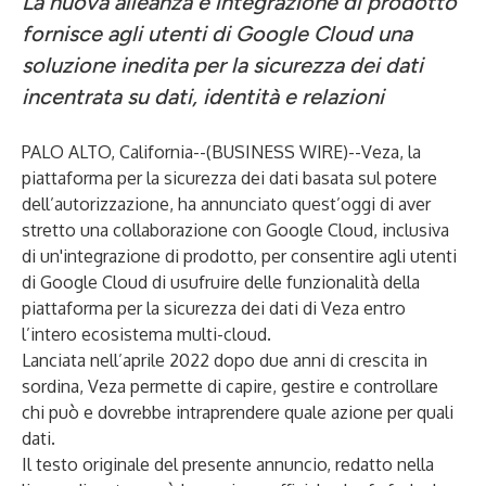
La nuova alleanza e integrazione di prodotto
fornisce agli utenti di Google Cloud una
soluzione inedita per la sicurezza dei dati
incentrata su dati, identità e relazioni
PALO ALTO, California--(
BUSINESS WIRE
)--
Veza
, la
piattaforma per la sicurezza dei dati basata sul potere
dell’autorizzazione, ha annunciato quest’oggi di aver
stretto una collaborazione con
Google Cloud
, inclusiva
di un'integrazione di prodotto, per consentire agli utenti
di Google Cloud di usufruire delle funzionalità della
piattaforma per la sicurezza dei dati di Veza entro
l’intero ecosistema multi-cloud.
Lanciata nell’aprile 2022 dopo due anni di crescita in
sordina, Veza permette di capire, gestire e controllare
chi può e dovrebbe intraprendere quale azione per quali
dati.
Il testo originale del presente annuncio, redatto nella