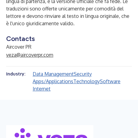
lingua di partenza, è la versione ufficiale che fa fede. Le
traduzioni sono offerte unicamente per comodità del
lettore e devono rinviare al testo in lingua originale, che
è l'unico giuridicamente valido.
Contacts
Aircover PR
veza@aircoverpr.com
Data Management
Security
Industry:
Apps/Applications
Technology
Software
Internet