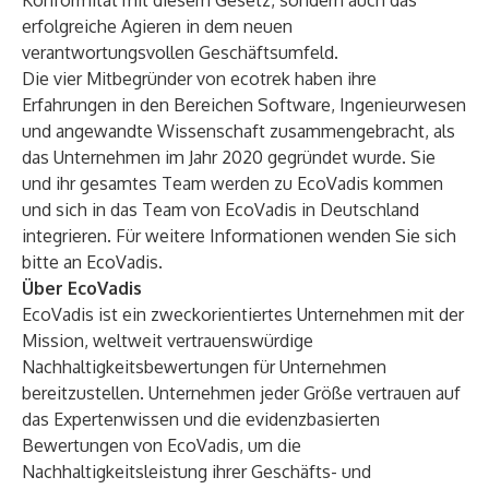
Konformität mit diesem Gesetz, sondern auch das
erfolgreiche Agieren in dem neuen
verantwortungsvollen Geschäftsumfeld.
Die vier Mitbegründer von ecotrek haben ihre
Erfahrungen in den Bereichen Software, Ingenieurwesen
und angewandte Wissenschaft zusammengebracht, als
das Unternehmen im Jahr 2020 gegründet wurde. Sie
und ihr gesamtes Team werden zu EcoVadis kommen
und sich in das Team von EcoVadis in Deutschland
integrieren. Für weitere Informationen
wenden Sie sich
bitte an EcoVadis
.
Über EcoVadis
EcoVadis ist ein zweckorientiertes Unternehmen mit der
Mission, weltweit vertrauenswürdige
Nachhaltigkeitsbewertungen für Unternehmen
bereitzustellen. Unternehmen jeder Größe vertrauen auf
das Expertenwissen und die evidenzbasierten
Bewertungen von EcoVadis, um die
Nachhaltigkeitsleistung ihrer Geschäfts- und