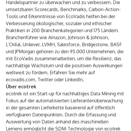
Handelspartner zu überwachen und zu verbessern. Die
umsetzbaren Scorecards, Benchmarks, Carbon-Action-
Tools und Erkenntnisse von EcoVadis helfen bei der
Verbesserung ökologischer, sozialer und ethischer
Praktiken in 200 Branchenkategorien und 175 Ländern.
Branchenführer wie Amazon, Johnson & Johnson,
L’Oréal, Unilever, LVMH, Salesforce, Bridgestone, BASF
und JPMorgan gehören zu den 95.000 Unternehmen, die
mit EcoVadis zusammenarbeiten, um die Resilienz, das
nachhaltige Wachstum und die positiven Auswirkungen
weltweit zu fördern. Erfahren Sie mehr auf
ecovadis.com
,
Twitter
oder
LinkedIn
.
Über ecotrek
ecotrek ist ein Start-up für nachhaltiges Data Mining mit
Fokus auf der automatisierten Lieferantenüberwachung
in der gesamten Lieferkette basierend auf öffentlich
verfügbaren Datenpunkten. Durch die Erfassung und
Auswertung von Daten anhand des maschinellen
Lernens ermöglicht die SDM-Technologie von ecotrek