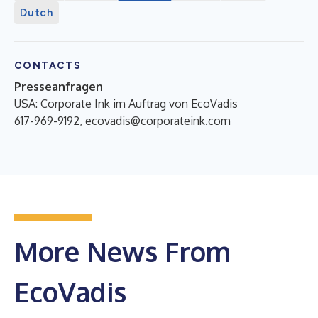
Dutch
CONTACTS
Presseanfragen
USA: Corporate Ink im Auftrag von EcoVadis
617-969-9192,
ecovadis@corporateink.com
More News From
EcoVadis