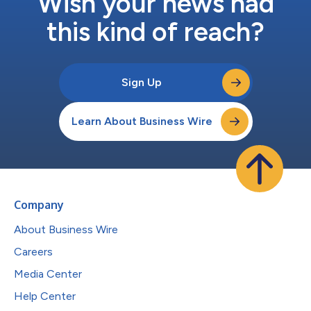
Wish your news had
this kind of reach?
Sign Up
Learn About Business Wire
Company
About Business Wire
Careers
Media Center
Help Center