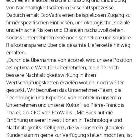
ecotrek eine automatische Erfassung und Einbindung
von Nachhaltigkeitsdaten in Geschäftsprozesse.
Dadurch erhält EcoVadis einen beispiellosen Zugang zu
firmenspezifischen Einblicken, um ökologische, soziale
und ethische Risiken und Chancen nachzuvollziehen,
sodass Unternehmen eine noch schnellere und solidere
Risikotransparenz über die gesamte Lieferkette hinweg
erhalten.
„Durch die Übernahme von ecotrek wird unsere Position
als optimale Wahl für Unternehmen, die eine noch
bessere Nachhaltigkeitswirkung in ihren
Wertschöpfungsketten erzielen wollen, noch weiter
gestärkt. Wir begrüßen das Unternehmer-Team, die
Technologie und Expertise von ecotrek in unserem
Unternehmen und unserer Kultur“, so Pierre-François
Thaler, Co-CEO von EcoVadis. „Mit Blick auf die
Erhöhung unserer Investitionen in Technologie und
Nachhaltigkeitsintelligenz, die wir unserem globalen
Kundenstamm gerne zur Verfügung stellen möchten, ist