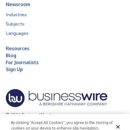
Newsroom
Industries
Subjects
Languages
Resources
Blog
For Journalists
Sign Up
© 2026 Business Wire, Inc.
By clicking “Accept All Cookies”, you agree to the storing of
Privacy Policy
Cookie Policy
Accessibility Statement
cookies on your device to enhance site navigation,