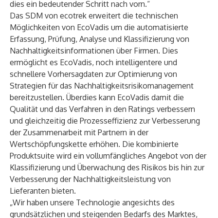
dies ein bedeutender Schritt nach vorn.“
Das SDM von ecotrek erweitert die technischen
Möglichkeiten von EcoVadis um die automatisierte
Erfassung, Prüfung, Analyse und Klassifizierung von
Nachhaltigkeitsinformationen über Firmen. Dies
ermöglicht es EcoVadis, noch intelligentere und
schnellere Vorhersagdaten zur Optimierung von
Strategien für das Nachhaltigkeitsrisikomanagement
bereitzustellen. Überdies kann EcoVadis damit die
Qualität und das Verfahren in den Ratings verbessern
und gleichzeitig die Prozesseffizienz zur Verbesserung
der Zusammenarbeit mit Partnern in der
Wertschöpfungskette erhöhen. Die kombinierte
Produktsuite wird ein vollumfängliches Angebot von der
Klassifizierung und Überwachung des Risikos bis hin zur
Verbesserung der Nachhaltigkeitsleistung von
Lieferanten bieten.
„Wir haben unsere Technologie angesichts des
grundsätzlichen und steigenden Bedarfs des Marktes,