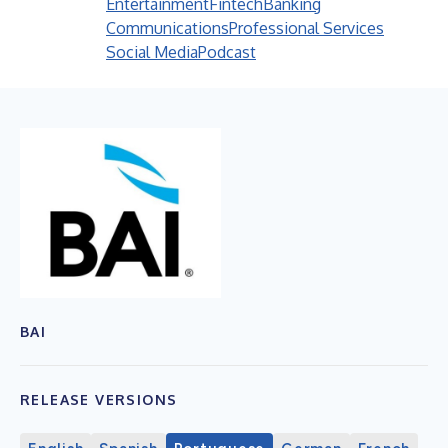
Entertainment
Fintech
Banking
Communications
Professional Services
Social Media
Podcast
BAI
RELEASE VERSIONS