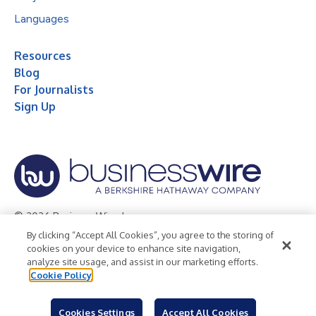
Languages
Resources
Blog
For Journalists
Sign Up
© 2026 Business Wire, Inc.
By clicking “Accept All Cookies”, you agree to the storing of
Privacy Policy
Cookie Policy
Accessibility Statement
cookies on your device to enhance site navigation,
analyze site usage, and assist in our marketing efforts.
Terms of Use
Legal
Cookie Policy
Cookies Settings
Accept All Cookies