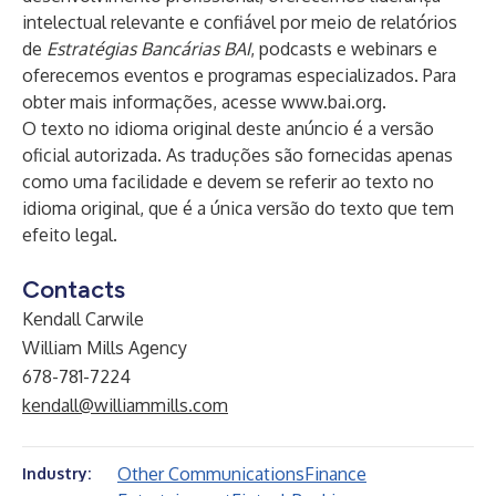
intelectual relevante e confiável por meio de relatórios
de
Estratégias Bancárias BAI
, podcasts e webinars e
oferecemos
eventos e programas especializados. Para
obter mais informações, acesse
www.bai.org
.
O texto no idioma original deste anúncio é a versão
oficial autorizada. As traduções são fornecidas apenas
como uma facilidade e devem se referir ao texto no
idioma original, que é a única versão do texto que tem
efeito legal.
Contacts
Kendall Carwile
William Mills Agency
678-781-7224
kendall@williammills.com
Other Communications
Finance
Industry: