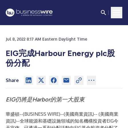
Jul 8, 2022 8:17 AM Eastern Daylight Time
EIG完成Harbour Energy plc股
份分配
Share
EIG
仍將是
Harbor
的第一大股東
華盛頓--(
BUSINESS WIRE
)--
(美國商業資訊)-- (美國商業
資訊)--全球能源和基礎設施領域的知名機構投資者EIG今
天宣佈，已透過一系列分配活動向EIG基金投資者分配了