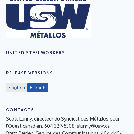
UNITED STEELWORKERS
RELEASE VERSIONS
English
French
CONTACTS
Scott Lunny, directeur du Syndicat des Métallos pour
l'Ouest canadien, 604 329-5308,
slunny@usw.ca
Brett Barden, Service des Communications, 604 445-