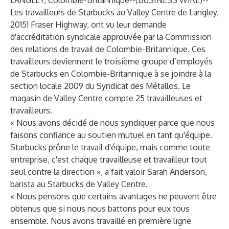
LANGLEY, Colombie-Britannique--(
BUSINESS WIRE
)--
Les travailleurs de Starbucks au Valley Centre de Langley,
20151 Fraser Highway, ont vu leur demande
d'accréditation syndicale approuvée par la Commission
des relations de travail de Colombie-Britannique. Ces
travailleurs deviennent le troisième groupe d’employés
de Starbucks en Colombie-Britannique à se joindre à la
section locale 2009 du Syndicat des Métallos. Le
magasin de Valley Centre compte 25 travailleuses et
travailleurs.
« Nous avons décidé de nous syndiquer parce que nous
faisons confiance au soutien mutuel en tant qu'équipe.
Starbucks prône le travail d'équipe, mais comme toute
entreprise, c'est chaque travailleuse et travailleur tout
seul contre la direction », a fait valoir Sarah Anderson,
barista au Starbucks de Valley Centre.
« Nous pensons que certains avantages ne peuvent être
obtenus que si nous nous battons pour eux tous
ensemble. Nous avons travaillé en première ligne