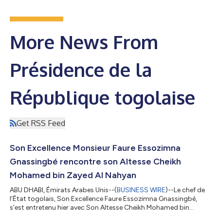
More News From
Présidence de la
République togolaise
Get RSS Feed
Son Excellence Monsieur Faure Essozimna
Gnassingbé rencontre son Altesse Cheikh
Mohamed bin Zayed Al Nahyan
ABU DHABI, Émirats Arabes Unis--(
BUSINESS WIRE
)--Le chef de
l’État togolais, Son Excellence Faure Essozimna Gnassingbé,
s’est entretenu hier avec Son Altesse Cheikh Mohamed bin
Zayed Al Nahyan, Président des Émirats Arabes Unis, au Palais Al