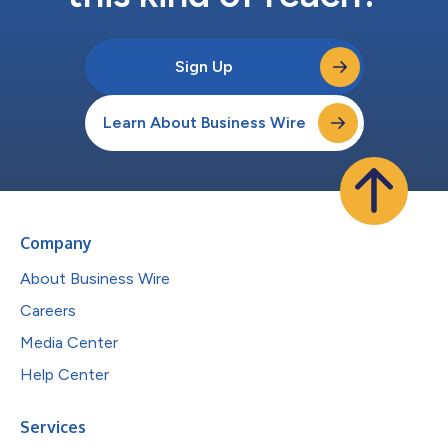
Sign Up
Learn About Business Wire
Company
About Business Wire
Careers
Media Center
Help Center
Services