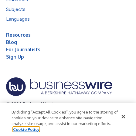
Subjects
Languages
Resources
Blog
For Journalists
Sign Up
© 2026 Business Wire, Inc.
By clicking “Accept All Cookies”, you agree to the storing of
Privacy Policy
Cookie Policy
Accessibility Statement
cookies on your device to enhance site navigation,
analyze site usage, and assist in our marketing efforts.
Terms of Use
Legal
Cookie Policy