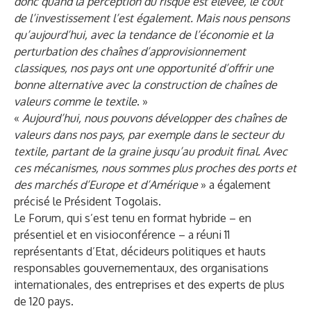
donc quand la perception du risque est élevée, le coût
de l’investissement l’est également. Mais nous pensons
qu’aujourd’hui, avec la tendance de l’économie et la
perturbation des chaînes d’approvisionnement
classiques, nos pays ont une opportunité d’offrir une
bonne alternative avec la construction de chaînes de
valeurs comme le textile
. »
«
Aujourd’hui, nous pouvons développer des chaînes de
valeurs dans nos pays, par exemple dans le secteur du
textile, partant de la graine jusqu’au produit final. Avec
ces mécanismes, nous sommes plus proches des ports et
des marchés d’Europe et d’Amérique
» a également
précisé le Président Togolais.
Le Forum, qui s’est tenu en format hybride – en
présentiel et en visioconférence – a réuni 11
représentants d’Etat, décideurs politiques et hauts
responsables gouvernementaux, des organisations
internationales, des entreprises et des experts de plus
de 120 pays.