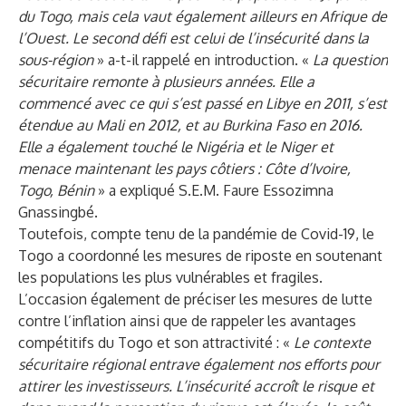
du Togo, mais cela vaut également ailleurs en Afrique de
l’Ouest. Le second défi est celui de l’insécurité dans la
sous-région
» a-t-il rappelé en introduction. «
La question
sécuritaire remonte à plusieurs années. Elle a
commencé avec ce qui s’est passé en Libye en 2011, s’est
étendue au Mali en 2012, et au Burkina Faso en 2016.
Elle a également touché le Nigéria et le Niger et
menace maintenant les pays côtiers : Côte d’Ivoire,
Togo, Bénin
» a expliqué S.E.M. Faure Essozimna
Gnassingbé.
Toutefois, compte tenu de la pandémie de Covid-19, le
Togo a coordonné les mesures de riposte en soutenant
les populations les plus vulnérables et fragiles.
L’occasion également de préciser les mesures de lutte
contre l’inflation ainsi que de rappeler les avantages
compétitifs du Togo et son attractivité : «
Le contexte
sécuritaire régional entrave également nos efforts pour
attirer les investisseurs. L’insécurité accroît le risque et