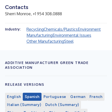
Contacts
Sherri Monroe, +1 954 308.0888
Recycling
Chemicals/Plastics
Environment
Industry:
Manufacturing
Environmental Issues
Other Manufacturing
Steel
ADDITIVE MANUFACTURER GREEN TRADE
ASSOCIATION
RELEASE VERSIONS
English
Spanish
Portuguese
German
French
Italian (Summary)
Dutch (Summary)