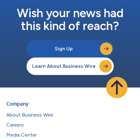
Wish your news had
this kind of reach?
Sign Up
Learn About Business Wire
Company
About Business Wire
Careers
Media Center