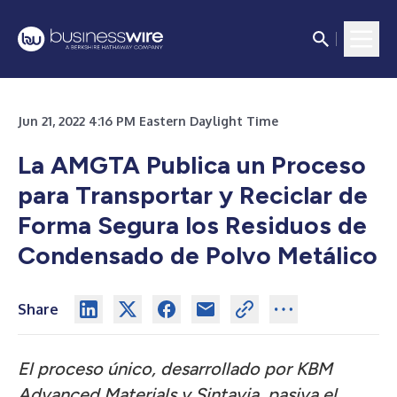
Jun 21, 2022 4:16 PM Eastern Daylight Time
La AMGTA Publica un Proceso
para Transportar y Reciclar de
Forma Segura los Residuos de
Condensado de Polvo Metálico
Share
El proceso único, desarrollado por KBM
Advanced Materials y Sintavia, pasiva el