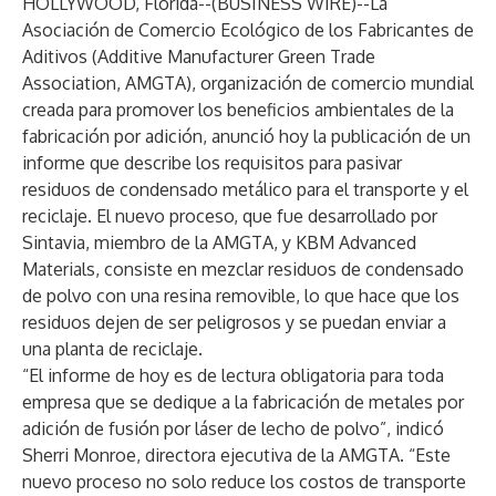
HOLLYWOOD, Florida--(
BUSINESS WIRE
)--
La
Asociación de Comercio Ecológico de los Fabricantes de
Aditivos (Additive Manufacturer Green Trade
Association, AMGTA), organización de comercio mundial
creada para promover los beneficios ambientales de la
fabricación por adición, anunció hoy la publicación de un
informe que describe los requisitos para pasivar
residuos de condensado metálico para el transporte y el
reciclaje. El nuevo proceso, que fue desarrollado por
Sintavia, miembro de la AMGTA, y KBM Advanced
Materials, consiste en mezclar residuos de condensado
de polvo con una resina removible, lo que hace que los
residuos dejen de ser peligrosos y se puedan enviar a
una planta de reciclaje.
“El informe de hoy es de lectura obligatoria para toda
empresa que se dedique a la fabricación de metales por
adición de fusión por láser de lecho de polvo”, indicó
Sherri Monroe, directora ejecutiva de la AMGTA. “Este
nuevo proceso no solo reduce los costos de transporte