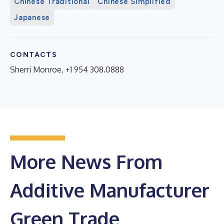
Chinese Traditional
Chinese Simplified
Japanese
CONTACTS
Sherri Monroe, +1 954 308.0888
More News From
Additive Manufacturer
Green Trade