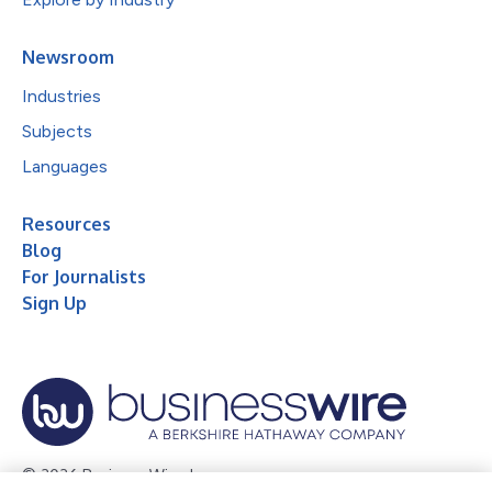
Newsroom
Industries
Subjects
Languages
Resources
Blog
For Journalists
Sign Up
© 2026 Business Wire, Inc.