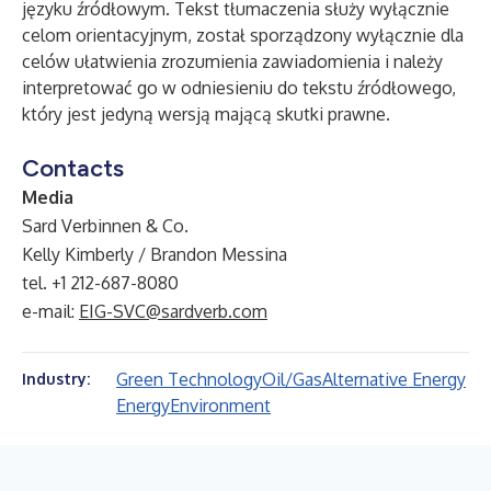
języku źródłowym. Tekst tłumaczenia służy wyłącznie
celom orientacyjnym, został sporządzony wyłącznie dla
celów ułatwienia zrozumienia zawiadomienia i należy
interpretować go w odniesieniu do tekstu źródłowego,
który jest jedyną wersją mającą skutki prawne.
Contacts
Media
Sard Verbinnen & Co.
Kelly Kimberly / Brandon Messina
tel. +1 212-687-8080
e-mail:
EIG-SVC@sardverb.com
Green Technology
Oil/Gas
Alternative Energy
Industry:
Energy
Environment