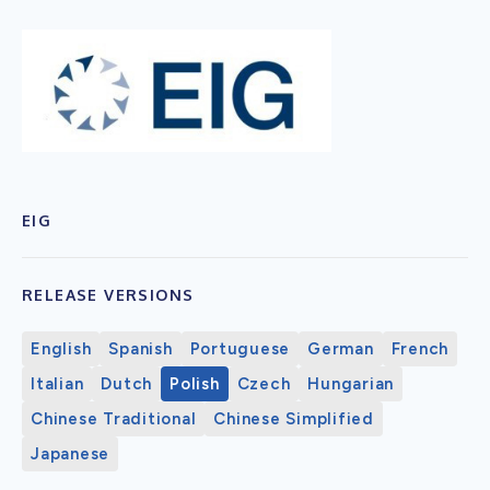
EIG
RELEASE VERSIONS
English
Spanish
Portuguese
German
French
Italian
Dutch
Polish
Czech
Hungarian
Chinese Traditional
Chinese Simplified
Japanese