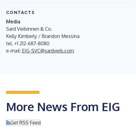
CONTACTS
Media
Sard Verbinnen & Co.
Kelly Kimberly / Brandon Messina
tel. +1 212-687-8080
e-mail:
EIG-SVC@sardverb.com
More News From EIG
Get RSS Feed