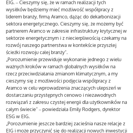
EIG. ‒ Cieszymy się, że w ramach realizacji tych
wysiłków będziemy mieć możliwość współpracy z
liderem branży, firmą Aramco, dążąc do dekarbonizacji
sektora energetycznego. Cieszymy się, że możemy być
partnerem Aramco w zakresie infrastruktury krytycznej w
sektorze energetycznym i z niecierpliwością czekamy na
rozwój naszego partnerstwa w kontekście przyszłej
ścieżki rozwoju całej branży”.
„Porozumienie przewiduje wykonanie jednego z wielu
ważnych kroków w ramach globalnych wysiłków na
rzecz przeciwdziałania zmianom klimatycznym, a my
cieszymy się z możliwości podjęcia współpracy z
Aramco w celu wprowadzenia znaczących ulepszeń w
dostarczaniu przystępnych cenowo i niezawodnych
rozwiązań z zakresu czystej energii dla użytkowników na
całym świecie” ‒ powiedziała Emily Rodgers, dyrektor
ESG w EIG.
„Porozumienie jeszcze bardziej zacieśnia nasze relacje z
EIG i może przyczynić się do realizacji nowych inwestycji