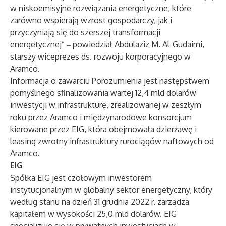
w niskoemisyjne rozwiązania energetyczne, które
zarówno wspierają wzrost gospodarczy, jak i
przyczyniają się do szerszej transformacji
energetycznej” ‒ powiedział Abdulaziz M. Al-Gudaimi,
starszy wiceprezes ds. rozwoju korporacyjnego w
Aramco.
Informacja o zawarciu Porozumienia jest następstwem
pomyślnego sfinalizowania wartej 12,4 mld dolarów
inwestycji w infrastrukturę, zrealizowanej w zeszłym
roku przez Aramco i międzynarodowe konsorcjum
kierowane przez EIG, która obejmowała dzierżawę i
leasing zwrotny infrastruktury rurociągów naftowych od
Aramco.
EIG
Spółka EIG jest czołowym inwestorem
instytucjonalnym w globalny sektor energetyczny, który
według stanu na dzień 31 grudnia 2022 r. zarządza
kapitałem w wysokości 25,0 mld dolarów. EIG