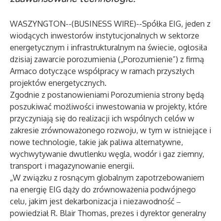
WASZYNGTON--(
BUSINESS WIRE
)--
Spółka EIG, jeden z
wiodących inwestorów instytucjonalnych w sektorze
energetycznym i infrastrukturalnym na świecie, ogłosiła
dzisiaj zawarcie porozumienia („Porozumienie”) z firmą
Armaco dotyczące współpracy w ramach przyszłych
projektów energetycznych.
Zgodnie z postanowieniami Porozumienia strony będą
poszukiwać możliwości inwestowania w projekty, które
przyczyniają się do realizacji ich wspólnych celów w
zakresie zrównoważonego rozwoju, w tym w istniejące i
nowe technologie, takie jak paliwa alternatywne,
wychwytywanie dwutlenku węgla, wodór i gaz ziemny,
transport i magazynowanie energii.
„W związku z rosnącym globalnym zapotrzebowaniem
na energię EIG dąży do zrównoważenia podwójnego
celu, jakim jest dekarbonizacja i niezawodność ‒
powiedział R. Blair Thomas, prezes i dyrektor generalny