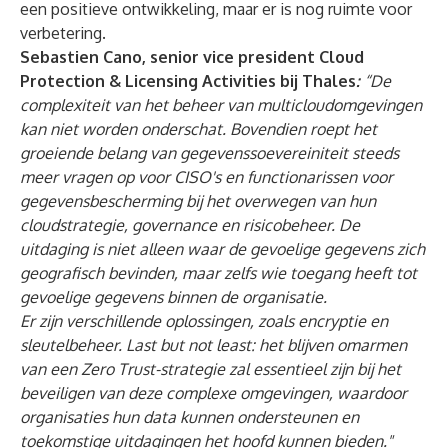
een positieve ontwikkeling, maar er is nog ruimte voor
verbetering.
Sebastien Cano, senior vice president Cloud
Protection & Licensing Activities bij Thales
:
“De
complexiteit van het beheer van multicloudomgevingen
kan niet worden onderschat. Bovendien roept het
groeiende belang van gegevenssoevereiniteit steeds
meer vragen op voor CISO's en functionarissen voor
gegevensbescherming bij het overwegen van hun
cloudstrategie, governance en risicobeheer. De
uitdaging is niet alleen waar de gevoelige gegevens zich
geografisch bevinden, maar zelfs wie toegang heeft tot
gevoelige gegevens binnen de organisatie.
Er zijn verschillende oplossingen, zoals encryptie en
sleutelbeheer. Last but not least: het blijven omarmen
van een Zero Trust-strategie zal essentieel zijn bij het
beveiligen van deze complexe omgevingen, waardoor
organisaties hun data kunnen ondersteunen en
toekomstige uitdagingen het hoofd kunnen bieden."