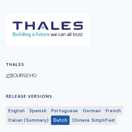
THALES
BOURSE:HO
RELEASE VERSIONS
English
Spanish
Portuguese
German
French
Italian (Summary)
Dutch
Chinese Simplified