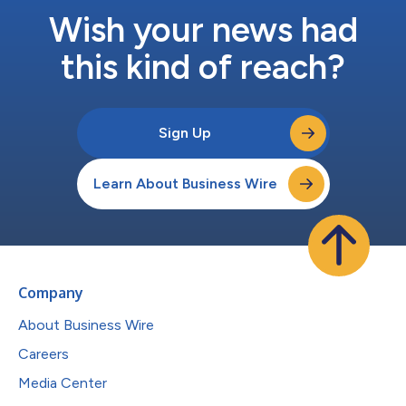
Wish your news had
this kind of reach?
Sign Up
Learn About Business Wire
Company
About Business Wire
Careers
Media Center