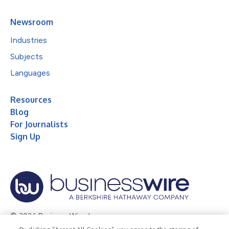
Newsroom
Industries
Subjects
Languages
Resources
Blog
For Journalists
Sign Up
© 2026 Business Wire, Inc.