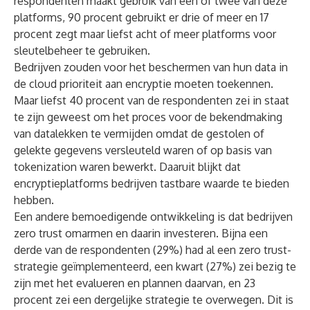
respondenten maakt gebruik van een of twee van deze
platforms, 90 procent gebruikt er drie of meer en 17
procent zegt maar liefst acht of meer platforms voor
sleutelbeheer te gebruiken.
Bedrijven zouden voor het beschermen van hun data in
de cloud prioriteit aan encryptie moeten toekennen.
Maar liefst 40 procent van de respondenten zei in staat
te zijn geweest om het proces voor de bekendmaking
van datalekken te vermijden omdat de gestolen of
gelekte gegevens versleuteld waren of op basis van
tokenization waren bewerkt. Daaruit blijkt dat
encryptieplatforms bedrijven tastbare waarde te bieden
hebben.
Een andere bemoedigende ontwikkeling is dat bedrijven
zero trust omarmen en daarin investeren. Bijna een
derde van de respondenten (29%) had al een zero trust-
strategie geïmplementeerd, een kwart (27%) zei bezig te
zijn met het evalueren en plannen daarvan, en 23
procent zei een dergelijke strategie te overwegen. Dit is