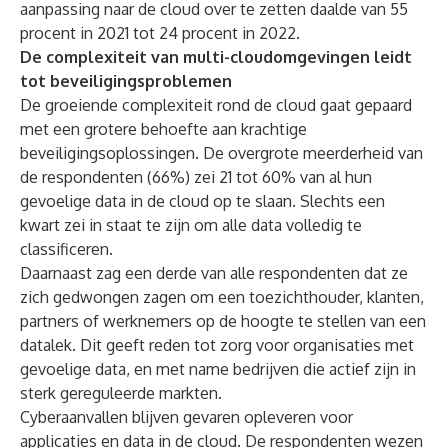
aanpassing naar de cloud over te zetten daalde van 55
procent in 2021 tot 24 procent in 2022.
De complexiteit van multi-cloudomgevingen leidt
tot beveiligingsproblemen
De groeiende complexiteit rond de cloud gaat gepaard
met een grotere behoefte aan krachtige
beveiligingsoplossingen. De overgrote meerderheid van
de respondenten (66%) zei 21 tot 60% van al hun
gevoelige data in de cloud op te slaan. Slechts een
kwart zei in staat te zijn om alle data volledig te
classificeren.
Daarnaast zag een derde van alle respondenten dat ze
zich gedwongen zagen om een toezichthouder, klanten,
partners of werknemers op de hoogte te stellen van een
datalek. Dit geeft reden tot zorg voor organisaties met
gevoelige data, en met name bedrijven die actief zijn in
sterk gereguleerde markten.
Cyberaanvallen blijven gevaren opleveren voor
applicaties en data in de cloud. De respondenten wezen