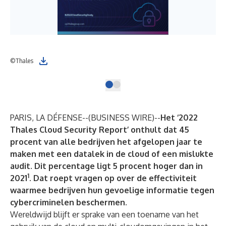
©Thales
PARIS, LA DÉFENSE--(
BUSINESS WIRE
)--
Het ‘2022
Thales Cloud Security Report’ onthult dat 45
procent van alle bedrijven het afgelopen jaar te
maken met een datalek in de cloud of een mislukte
audit. Dit percentage ligt 5 procent hoger dan in
1
2021
. Dat roept vragen op over de effectiviteit
waarmee bedrijven hun gevoelige informatie tegen
cybercriminelen beschermen.
Wereldwijd blijft er sprake van een toename van het