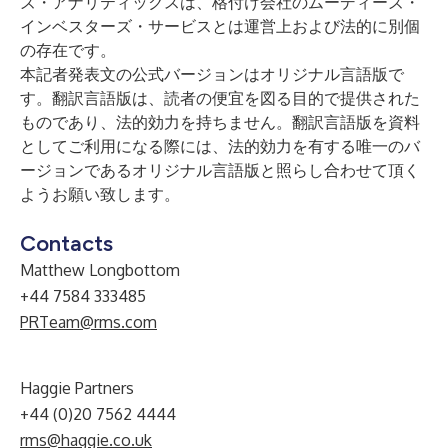
ズ・アナリティックスは、格付け会社のムーディーズ・
インベスターズ・サービスとは運営上および法的に別個
の存在です。
本記者発表文の公式バージョンはオリジナル言語版で
す。翻訳言語版は、読者の便宜を図る目的で提供された
ものであり、法的効力を持ちません。翻訳言語版を資料
としてご利用になる際には、法的効力を有する唯一のバ
ージョンであるオリジナル言語版と照らし合わせて頂く
ようお願い致します。
Contacts
Matthew Longbottom
+44 7584 333485
PRTeam@rms.com
Haggie Partners
+44 (0)20 7562 4444
rms@haggie.co.uk