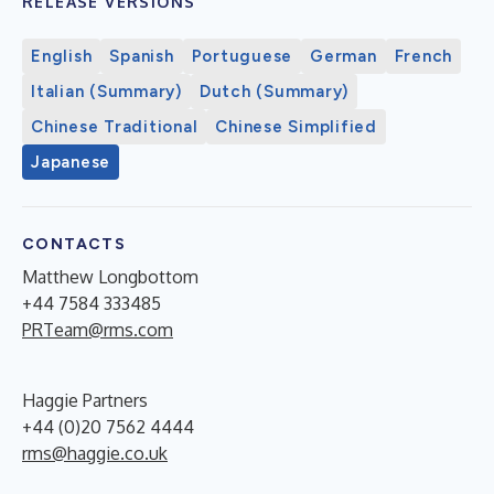
RELEASE VERSIONS
English
Spanish
Portuguese
German
French
Italian (Summary)
Dutch (Summary)
Chinese Traditional
Chinese Simplified
Japanese
CONTACTS
Matthew Longbottom
+44 7584 333485
PRTeam@rms.com
Haggie Partners
+44 (0)20 7562 4444
rms@haggie.co.uk