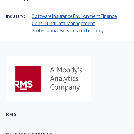
Software
Insurance
Environment
Finance
Industry:
Consulting
Data Management
Professional Services
Technology
RMS