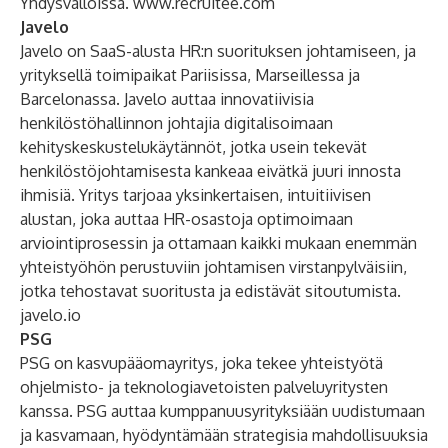
Yhdysvalloissa.
www.recruitee.com
Javelo
Javelo on SaaS-alusta HR:n suorituksen johtamiseen, ja
yrityksellä toimipaikat Pariisissa, Marseillessa ja
Barcelonassa. Javelo auttaa innovatiivisia
henkilöstöhallinnon johtajia digitalisoimaan
kehityskeskustelukäytännöt, jotka usein tekevät
henkilöstöjohtamisesta kankeaa eivätkä juuri innosta
ihmisiä. Yritys tarjoaa yksinkertaisen, intuitiivisen
alustan, joka auttaa HR-osastoja optimoimaan
arviointiprosessin ja ottamaan kaikki mukaan enemmän
yhteistyöhön perustuviin johtamisen virstanpylväisiin,
jotka tehostavat suoritusta ja edistävät sitoutumista.
javelo.io
PSG
PSG on kasvupääomayritys, joka tekee yhteistyötä
ohjelmisto- ja teknologiavetoisten palveluyritysten
kanssa. PSG auttaa kumppanuusyrityksiään uudistumaan
ja kasvamaan, hyödyntämään strategisia mahdollisuuksia