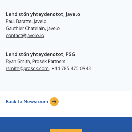
Lehdistön yhteydenotot, Javelo
Paul Baratte, Javelo
Gauthier Chatelain, Javelo
contact@javelo.io
Lehdistön yhteydenotot, PSG
Ryan Smith, Prosek Partners
rsmith@prosek.com
, +44 785 475 0943
Back to Newsroom