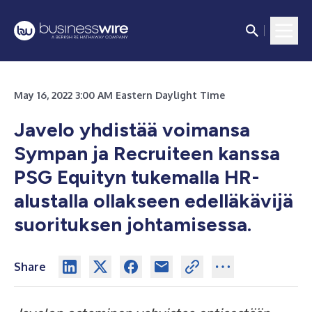
May 16, 2022 3:00 AM Eastern Daylight Time
Javelo yhdistää voimansa
Sympan ja Recruiteen kanssa
PSG Equityn tukemalla HR-
alustalla ollakseen edelläkävijä
suorituksen johtamisessa.
Share