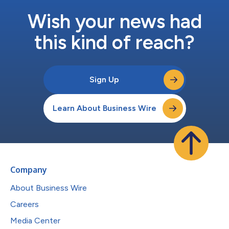
Wish your news had
this kind of reach?
Sign Up
Learn About Business Wire
Company
About Business Wire
Careers
Media Center