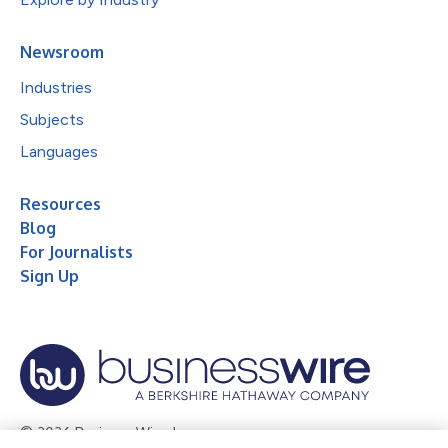
Newsroom
Industries
Subjects
Languages
Resources
Blog
For Journalists
Sign Up
© 2026 Business Wire, Inc.