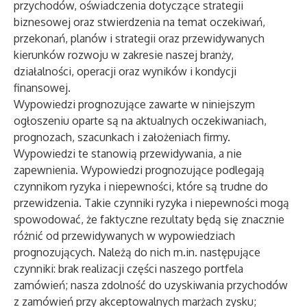
przychodów, oświadczenia dotyczące strategii
biznesowej oraz stwierdzenia na temat oczekiwań,
przekonań, planów i strategii oraz przewidywanych
kierunków rozwoju w zakresie naszej branży,
działalności, operacji oraz wyników i kondycji
finansowej.
Wypowiedzi prognozujące zawarte w niniejszym
ogłoszeniu oparte są na aktualnych oczekiwaniach,
prognozach, szacunkach i założeniach firmy.
Wypowiedzi te stanowią przewidywania, a nie
zapewnienia. Wypowiedzi prognozujące podlegają
czynnikom ryzyka i niepewności, które są trudne do
przewidzenia. Takie czynniki ryzyka i niepewności mogą
spowodować, że faktyczne rezultaty będą się znacznie
różnić od przewidywanych w wypowiedziach
prognozujących. Należą do nich m.in. następujące
czynniki: brak realizacji części naszego portfela
zamówień; nasza zdolność do uzyskiwania przychodów
z zamówień przy akceptowalnych marżach zysku;