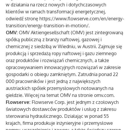
w działania na rzecz nowych i dotychczasowych
klientów w ramach transformacji energetycznej,
odwiedź stronę
https://www.flowserve.com/en/energy-
transition/energy-transition-in-motion/.
OMV:
OMV Aktiengesellschaft (OMV) jest zintegrowaną
spółką publiczną z branży naftowej, gazowej i
chemicznej z siedzibą w Wiedniu, w Austrii. Zajmuje się
produkcją i sprzedażą ropy naftowej i gazu ziemnego
oraz produktów i rozwiązań chemicznych, a także
opracowywaniem innowacyjnych rozwiązań w zakresie
gospodarki o obiegu zamkniętym. Zatrudnia ponad 22
000 pracowników i jest jedną z największych
austriackich spółek przemysłowych notowanych na
giełdzie. Więcej na temat OMV na stronie
omv.com.
Flowserve:
Flowserve Corp. jest jednym z czołowych
światowych dostawców produktów i usług z zakresu
sterowania hydraulicznego. Działając w ponad 55
krajach, firma produkuje inżynieryjne i przemysłowe