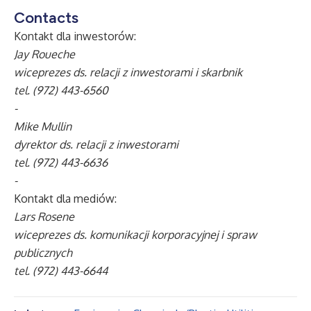
Contacts
Kontakt dla inwestorów:
Jay Roueche
wiceprezes ds. relacji z inwestorami i skarbnik
tel. (972) 443-6560
-
Mike Mullin
dyrektor ds. relacji z inwestorami
tel. (972) 443-6636
-
Kontakt dla mediów:
Lars Rosene
wiceprezes ds. komunikacji korporacyjnej i spraw
publicznych
tel. (972) 443-6644