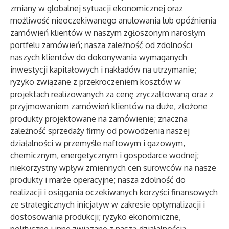
zmiany w globalnej sytuacji ekonomicznej oraz
możliwość nieoczekiwanego anulowania lub opóźnienia
zamówień klientów w naszym zgłoszonym narosłym
portfelu zamówień; nasza zależność od zdolności
naszych klientów do dokonywania wymaganych
inwestycji kapitałowych i nakładów na utrzymanie;
ryzyko związane z przekroczeniem kosztów w
projektach realizowanych za cenę zryczałtowaną oraz z
przyjmowaniem zamówień klientów na duże, złożone
produkty projektowane na zamówienie; znaczna
zależność sprzedaży firmy od powodzenia naszej
działalności w przemyśle naftowym i gazowym,
chemicznym, energetycznym i gospodarce wodnej;
niekorzystny wpływ zmiennych cen surowców na nasze
produkty i marże operacyjne; nasza zdolność do
realizacji i osiągania oczekiwanych korzyści finansowych
ze strategicznych inicjatyw w zakresie optymalizacji i
dostosowania produkcji; ryzyko ekonomiczne,