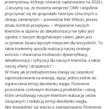
przemysłową, którego otwarcie zaplanowano na 2026 r.
„Cieszymy się, że możemy wesprzeć OMV i wspólnie
przyczyniać się do gospodarki tworzyw sztucznych o
obiegu zamkniętym – powiedział Kirk Wilson, prezes
działu kontroli przepływu. – Wspieranie naszych
klientów w dążeniu do dekarbonizacji nie tylko jest
zgodne z naszym długofalowym celem, jakim jest
uczynienie świata lepszym miejscem dla wszystkich. To
także konkretny sposób realizacji naszej strategii
wzrostu i stwarzania możliwości dywersyfikacji,
dekarbonizacji i cyfryzacji dla naszych klientów, a także
naszej oferty i działalności”.
W miarę jak przedsiębiorstwa starają się zaspokoić
zapotrzebowanie na energię, dążąc jednocześnie do
ograniczenia emisji dwutlenku węgla, Flowserve
pozostanie czołowym dostawcą produktów i usług,
które umożliwiają naszym klientom realizację celów
związanych z redukcją emisji dwutlenku węgla.
Aby dowiedzieć się więcej o zaangażowaniu Flowserve