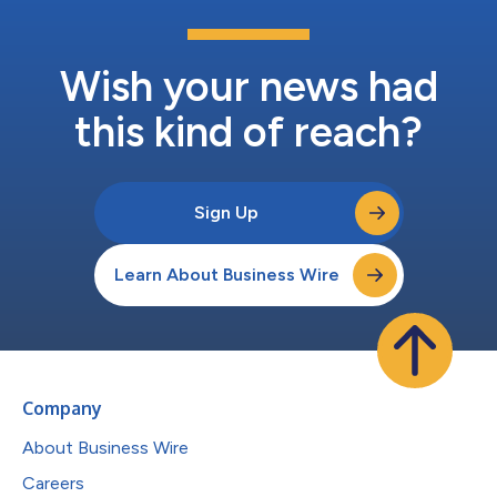
Wish your news had
this kind of reach?
Sign Up
Learn About Business Wire
Company
About Business Wire
Careers