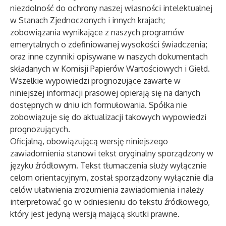
niezdolność do ochrony naszej własności intelektualnej
w Stanach Zjednoczonych i innych krajach;
zobowiązania wynikające z naszych programów
emerytalnych o zdefiniowanej wysokości świadczenia;
oraz inne czynniki opisywane w naszych dokumentach
składanych w Komisji Papierów Wartościowych i Giełd.
Wszelkie wypowiedzi prognozujące zawarte w
niniejszej informacji prasowej opierają się na danych
dostępnych w dniu ich formułowania. Spółka nie
zobowiązuje się do aktualizacji takowych wypowiedzi
prognozujących.
Oficjalną, obowiązującą wersję niniejszego
zawiadomienia stanowi tekst oryginalny sporządzony w
języku źródłowym. Tekst tłumaczenia służy wyłącznie
celom orientacyjnym, został sporządzony wyłącznie dla
celów ułatwienia zrozumienia zawiadomienia i należy
interpretować go w odniesieniu do tekstu źródłowego,
który jest jedyną wersją mającą skutki prawne.