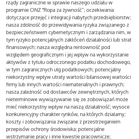
rządy zagraniczne w sprawie naszego udziału w
programie ONZ "Ropa za żywność”; oczekiwania
dotyczące przejęć i integracji nabytych przedsiębiorstw;
nasza zdolność do przewidywania ryzyka związanego z
bezpieczeństwem cybernetycznym i zarządzania nim, w
tym ryzyko potencjalnych zakłóceń działalności lub strat
finansowych; nasza względna rentowność pod
względem geograficznym i jej wpływ na wykorzystanie
aktywów z tytułu odroczonego podatku dochodowego,
w tym zagranicznych ulg podatkowych; potencjalny
niekorzystny wpływ utraty wartości bilansowej wartości
firmy lub innych wartości niematerialnych i prawnych;
nasza zależność od dostawców zewnętrznych, których
nieterminowe wywiązywanie się ze zobowiązań może
mieć niekorzystny wpływ na naszą działalność; wysoce
konkurencyjny charakter rynków, na których działamy;
koszty i zobowiązania związane z przestrzeganiem
przepisów ochrony środowiska; potencjalne
wstrzymanie pracy i inne kwestie pracownicze;