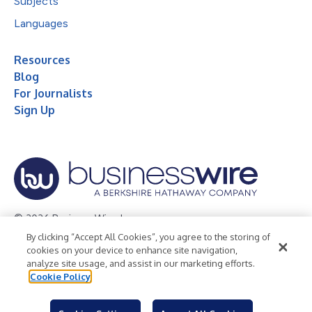
Subjects
Languages
Resources
Blog
For Journalists
Sign Up
© 2026 Business Wire, Inc.
By clicking “Accept All Cookies”, you agree to the storing of
Privacy Policy
Cookie Policy
Accessibility Statement
cookies on your device to enhance site navigation,
analyze site usage, and assist in our marketing efforts.
Terms of Use
Legal
Cookie Policy