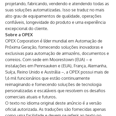
projetando, fabricando, vendendo e atendendo todas as
suas soluções automatizadas. Isso se traduz no mais
alto grau de equipamentos de qualidade, operações
confiáveis, longevidade do produto e uma experiência
excepcional do cliente.
Sobre a OPEX
OPEX Corporation
é líder mundial em Automação de
Próxima Geração, fornecendo soluções inovadoras e
exclusivas para automação de armazéns, documentos e
correios. Com sede em Moorestown (EUA) – e
instalações em Pennsauken e (EUA), França, Alemanha,
Suíça, Reino Unido e Austrália –, a OPEX possui mais de
1,6 mil funcionários que estão continuamente
reimaginando e fornecendo soluções de tecnologia
personalizadas e escaláveis que resolvem os desafios
comerciais atuais e futuros.
O texto no idioma original deste anúncio é a versão
oficial autorizada. As traduções são fornecidas apenas
como uma facilidade e devem se referir ao texto no