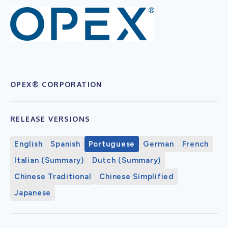
OPEX® CORPORATION
RELEASE VERSIONS
English
Spanish
Portuguese
German
French
Italian (Summary)
Dutch (Summary)
Chinese Traditional
Chinese Simplified
Japanese