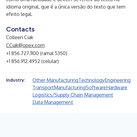
idioma original, que é a única versão do texto que tem
efeito legal.
Contacts
Colleen Ciak
CCiak@opex.com
+1 856.727.1100 (ramal 5350)
+1 856.912.4952 (celular)
Other Manufacturing
Technology
Engineering
Industry:
Transport
Manufacturing
Software
Hardware
Logistics/Supply Chain Management
Data Management