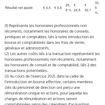
33,
25,
€
€
Résultat net ajusté
€ 4,5
€ 5,6
5
8 %
24,5
32,7
%
(1) Représente les honoraires professionnels non
récurrents, notamment les honoraires de conseils,
juridiques et comptables, liés à notre introduction en
bourse et comptabilisés dans les frais de vente,
généraux et administratifs.
(2) Les autres coûts liés à la transaction représentent les
honoraires professionnels non récurrents, notamment
les honoraires de conseil et de comptabilité, liés à des
transactions potentielles.
(3) Au cours de l'exercice 2021, dans le cadre de
l'introduction en bourse effective, certains membres
clés du personnel de direction ont perçu une
rémunération unique en actions, pour laquelle les
charges de rémunération en actions seront
comptabilisées selon des calendriers d'acquisition