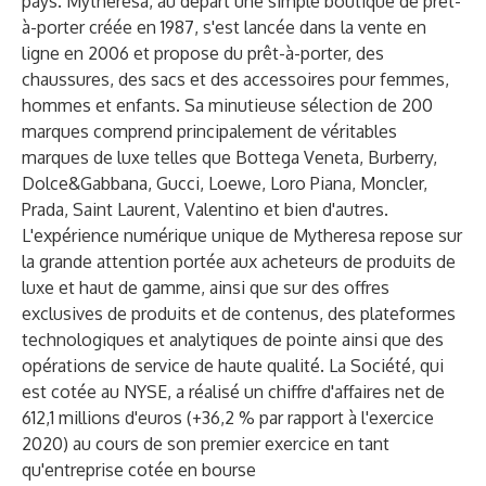
pays. Mytheresa, au départ une simple boutique de prêt-
à-porter créée en 1987, s'est lancée dans la vente en
ligne en 2006 et propose du prêt-à-porter, des
chaussures, des sacs et des accessoires pour femmes,
hommes et enfants. Sa minutieuse sélection de 200
marques comprend principalement de véritables
marques de luxe telles que Bottega Veneta, Burberry,
Dolce&Gabbana, Gucci, Loewe, Loro Piana, Moncler,
Prada, Saint Laurent, Valentino et bien d'autres.
L'expérience numérique unique de Mytheresa repose sur
la grande attention portée aux acheteurs de produits de
luxe et haut de gamme, ainsi que sur des offres
exclusives de produits et de contenus, des plateformes
technologiques et analytiques de pointe ainsi que des
opérations de service de haute qualité. La Société, qui
est cotée au NYSE, a réalisé un chiffre d'affaires net de
612,1 millions d'euros (+36,2 % par rapport à l'exercice
2020) au cours de son premier exercice en tant
qu'entreprise cotée en bourse