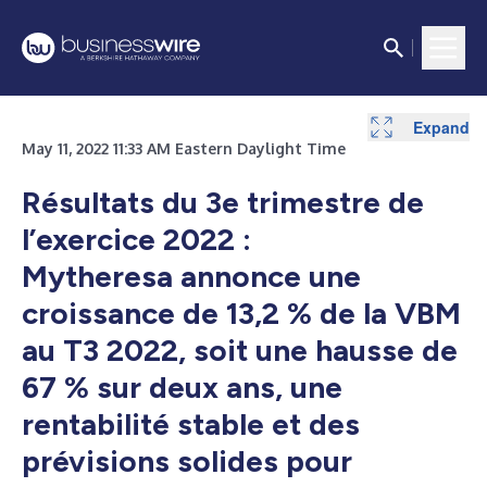
Expand
Expand
Expand
Expand
Expand
Expand
Expand
Expand
May 11, 2022 11:33 AM Eastern Daylight Time
Résultats du 3e trimestre de
l’exercice 2022 :
Mytheresa annonce une
croissance de 13,2 % de la VBM
au T3 2022, soit une hausse de
67 % sur deux ans, une
rentabilité stable et des
prévisions solides pour