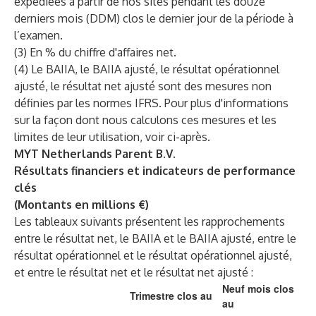
expédiées à partir de nos sites pendant les douze
derniers mois (DDM) clos le dernier jour de la période à
l’examen.
(3) En % du chiffre d'affaires net.
(4) Le BAIIA, le BAIIA ajusté, le résultat opérationnel
ajusté, le résultat net ajusté sont des mesures non
définies par les normes IFRS. Pour plus d'informations
sur la façon dont nous calculons ces mesures et les
limites de leur utilisation, voir ci-après.
MYT Netherlands Parent B.V.
Résultats financiers et indicateurs de performance
clés
(Montants en millions €)
Les tableaux suivants présentent les rapprochements
entre le résultat net, le BAIIA et le BAIIA ajusté, entre le
résultat opérationnel et le résultat opérationnel ajusté,
et entre le résultat net et le résultat net ajusté :
Neuf mois clos
Trimestre clos au
au