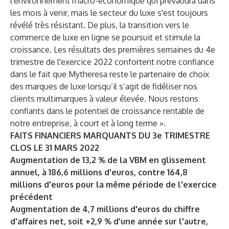
l'environnement macro-économique qui prévaudra dans
les mois à venir, mais le secteur du luxe s'est toujours
révélé très résistant. De plus, la transition vers le
commerce de luxe en ligne se poursuit et stimule la
croissance. Les résultats des premières semaines du 4e
trimestre de l'exercice 2022 confortent notre confiance
dans le fait que Mytheresa reste le partenaire de choix
des marques de luxe lorsqu’il s’agit de fidéliser nos
clients multimarques à valeur élevée. Nous restons
confiants dans le potentiel de croissance rentable de
notre entreprise, à court et à long terme ».
FAITS FINANCIERS MARQUANTS DU 3e TRIMESTRE
CLOS LE 31 MARS 2022
Augmentation de 13,2 % de la VBM en glissement
annuel, à 186,6 millions d'euros, contre 164,8
millions d'euros pour la même période de l'exercice
précédent
Augmentation de 4,7 millions d'euros du chiffre
d'affaires net, soit +2,9 % d'une année sur l'autre,