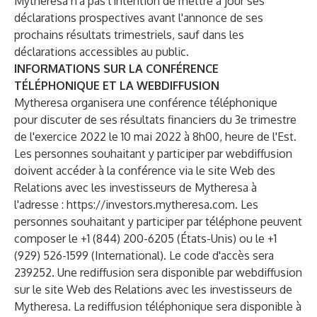
Mytheresa n'a pas l'intention de mettre à jour ses
déclarations prospectives avant l'annonce de ses
prochains résultats trimestriels, sauf dans les
déclarations accessibles au public.
INFORMATIONS SUR LA CONFÉRENCE
TÉLÉPHONIQUE ET LA WEBDIFFUSION
Mytheresa organisera une conférence téléphonique
pour discuter de ses résultats financiers du 3e trimestre
de l'exercice 2022 le 10 mai 2022 à 8h00, heure de l'Est.
Les personnes souhaitant y participer par webdiffusion
doivent accéder à la conférence via le site Web des
Relations avec les investisseurs de Mytheresa à
l'adresse :
https://investors.mytheresa.com
. Les
personnes souhaitant y participer par téléphone peuvent
composer le +1 (844) 200-6205 (États-Unis) ou le +1
(929) 526-1599 (International). Le code d'accès sera
239252. Une rediffusion sera disponible par webdiffusion
sur le site Web des Relations avec les investisseurs de
Mytheresa. La rediffusion téléphonique sera disponible à