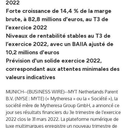
2022
Forte croissance de 14,4 % de la marge
brute, à 82,8 millions d'euros, au T3 de
l’exercice 2022
Niveaux de rentabilité stables au T3 de
l’exercice 2022, avec un BAIIA ajusté de
10,2 millions d'euros
Prévision d'un solide exercice 2022,
correspondant aux attentes minimales des
valeurs indicatives
MUNICH--(
BUSINESS WIRE
)--
MYT Netherlands Parent
B.V. (NYSE : MYTE) (« Mytheresa » ou la « Société »), la
société mère de Mytheresa Group GmbH, a annoncé ce
jour ses résultats financiers du 3e trimestre de l'exercice
2022 clos le 31 mars 2022. La plateforme numérique de
luxe multimarques enregistre un nouveau trimestre de