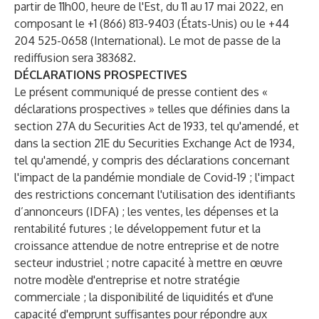
partir de 11h00, heure de l'Est, du 11 au 17 mai 2022, en
composant le +1 (866) 813-9403 (États-Unis) ou le +44
204 525-0658 (International). Le mot de passe de la
rediffusion sera 383682.
DÉCLARATIONS PROSPECTIVES
Le présent communiqué de presse contient des «
déclarations prospectives » telles que définies dans la
section 27A du Securities Act de 1933, tel qu'amendé, et
dans la section 21E du Securities Exchange Act de 1934,
tel qu'amendé, y compris des déclarations concernant
l'impact de la pandémie mondiale de Covid-19 ; l'impact
des restrictions concernant l'utilisation des identifiants
d’annonceurs (IDFA) ; les ventes, les dépenses et la
rentabilité futures ; le développement futur et la
croissance attendue de notre entreprise et de notre
secteur industriel ; notre capacité à mettre en œuvre
notre modèle d'entreprise et notre stratégie
commerciale ; la disponibilité de liquidités et d'une
capacité d'emprunt suffisantes pour répondre aux