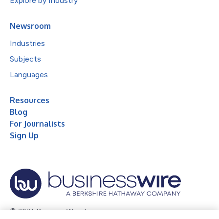
Explore by Industry
Newsroom
Industries
Subjects
Languages
Resources
Blog
For Journalists
Sign Up
© 2026 Business Wire, Inc.