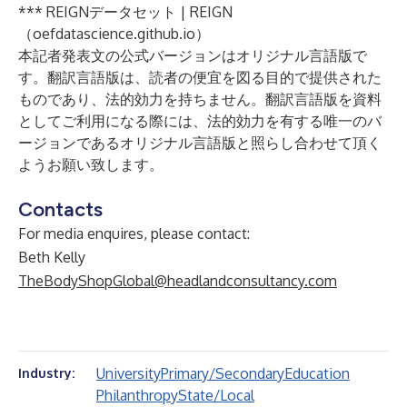
***
REIGNデータセット | REIGN
（oefdatascience.github.io）
本記者発表文の公式バージョンはオリジナル言語版で
す。翻訳言語版は、読者の便宜を図る目的で提供された
ものであり、法的効力を持ちません。翻訳言語版を資料
としてご利用になる際には、法的効力を有する唯一のバ
ージョンであるオリジナル言語版と照らし合わせて頂く
ようお願い致します。
Contacts
For media enquires, please contact:
Beth Kelly
TheBodyShopGlobal@headlandconsultancy.com
University
Primary/Secondary
Education
Industry:
Philanthropy
State/Local