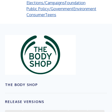
Elections/Campaigns
Foundation
Public Policy/Government
Environment
Consumer
Teens
THE BODY SHOP
RELEASE VERSIONS