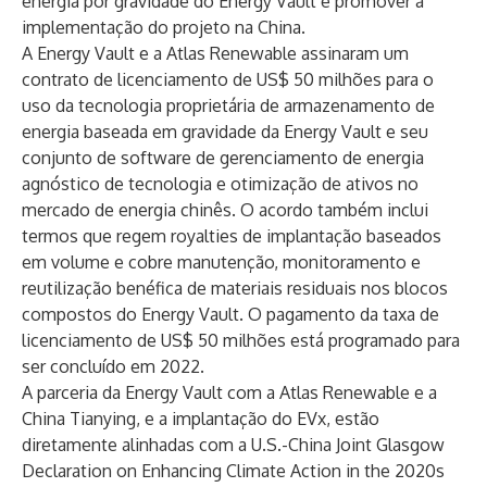
energia por gravidade do Energy Vault e promover a
implementação do projeto na China.
A Energy Vault e a Atlas Renewable assinaram um
contrato de licenciamento de US$ 50 milhões para o
uso da tecnologia proprietária de armazenamento de
energia baseada em gravidade da Energy Vault e seu
conjunto de software de gerenciamento de energia
agnóstico de tecnologia e otimização de ativos no
mercado de energia chinês. O acordo também inclui
termos que regem royalties de implantação baseados
em volume e cobre manutenção, monitoramento e
reutilização benéfica de materiais residuais nos blocos
compostos do Energy Vault. O pagamento da taxa de
licenciamento de US$ 50 milhões está programado para
ser concluído em 2022.
A parceria da Energy Vault com a Atlas Renewable e a
China Tianying, e a implantação do EVx, estão
diretamente alinhadas com a
U.S.-China Joint Glasgow
Declaration on Enhancing Climate Action in the 2020s