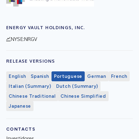
ENERGY VAULT HOLDINGS, INC.
NYSE:NRGV
RELEASE VERSIONS
English
Spanish
Portuguese
German
French
Italian (Summary)
Dutch (Summary)
Chinese Traditional
Chinese Simplified
Japanese
CONTACTS
Investidores