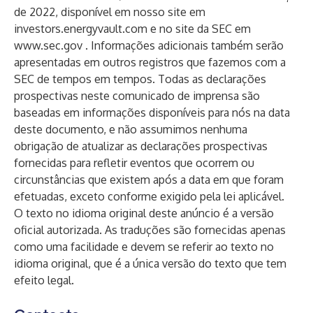
de 2022, disponível em nosso site em
investors.energyvault.com e no site da SEC em
www.sec.gov
. Informações adicionais também serão
apresentadas em outros registros que fazemos com a
SEC de tempos em tempos. Todas as declarações
prospectivas neste comunicado de imprensa são
baseadas em informações disponíveis para nós na data
deste documento, e não assumimos nenhuma
obrigação de atualizar as declarações prospectivas
fornecidas para refletir eventos que ocorrem ou
circunstâncias que existem após a data em que foram
efetuadas, exceto conforme exigido pela lei aplicável.
O texto no idioma original deste anúncio é a versão
oficial autorizada. As traduções são fornecidas apenas
como uma facilidade e devem se referir ao texto no
idioma original, que é a única versão do texto que tem
efeito legal.