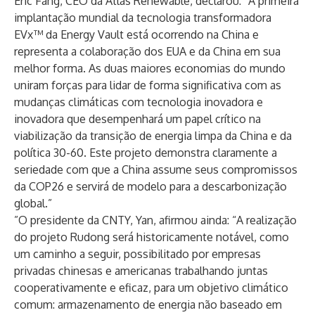
Eric Fang, CEO da Atlas Renewable, declarou: “A primeira
implantação mundial da tecnologia transformadora
EVx™ da Energy Vault está ocorrendo na China e
representa a colaboração dos EUA e da China em sua
melhor forma. As duas maiores economias do mundo
uniram forças para lidar de forma significativa com as
mudanças climáticas com tecnologia inovadora e
inovadora que desempenhará um papel crítico na
viabilização da transição de energia limpa da China e da
política 30-60. Este projeto demonstra claramente a
seriedade com que a China assume seus compromissos
da COP26 e servirá de modelo para a descarbonização
global.”
”O presidente da CNTY, Yan, afirmou ainda: “A realização
do projeto Rudong será historicamente notável, como
um caminho a seguir, possibilitado por empresas
privadas chinesas e americanas trabalhando juntas
cooperativamente e eficaz, para um objetivo climático
comum: armazenamento de energia não baseado em