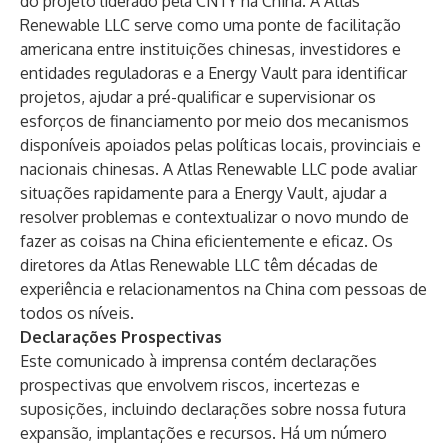
do projeto liderado pela CNTY na China. A Atlas
Renewable LLC serve como uma ponte de facilitação
americana entre instituições chinesas, investidores e
entidades reguladoras e a Energy Vault para identificar
projetos, ajudar a pré-qualificar e supervisionar os
esforços de financiamento por meio dos mecanismos
disponíveis apoiados pelas políticas locais, provinciais e
nacionais chinesas. A Atlas Renewable LLC pode avaliar
situações rapidamente para a Energy Vault, ajudar a
resolver problemas e contextualizar o novo mundo de
fazer as coisas na China eficientemente e eficaz. Os
diretores da Atlas Renewable LLC têm décadas de
experiência e relacionamentos na China com pessoas de
todos os níveis.
Declarações Prospectivas
Este comunicado à imprensa contém declarações
prospectivas que envolvem riscos, incertezas e
suposições, incluindo declarações sobre nossa futura
expansão, implantações e recursos. Há um número