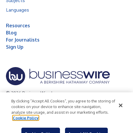
Subjects
Languages
Resources
Blog
For Journalists
Sign Up
© 2026 Business Wire, Inc.
By clicking “Accept All Cookies”, you agree to the storing of
Privacy Policy
Cookie Policy
Accessibility Statement
cookies on your device to enhance site navigation,
analyze site usage, and assist in our marketing efforts.
Terms of Use
Legal
Cookie Policy