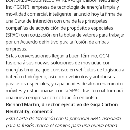
LONDRES--(
BUSINESS WIRE
)--
Giga Carbon Neutrality
Inc (“GCN”), empresa de tecnología de energía limpia y
movilidad comercial inteligente, anunció hoy la firma de
una Carta de Intención con una de las principales
compañías de adquisición de propósitos especiales
(SPAC) con cotización en la bolsa de valores para trabajar
por un Acuerdo definitivo para la fusión de ambas
empresas.
Si las conversaciones llegan a buen término, GCN
fusionará sus nuevas soluciones de movilidad con
energías limpias, que consiste en vehículos de logística a
batería o hidrógeno, así como vehículos y autobuses
para usos especiales, y capacidades de almacenamiento
móviles y estacionarias con la SPAC, tras lo cual formará
una nueva empresa con cotización en bolsa.
Richard Martin, director ejecutivo de Giga Carbon
Neutrality, comentó:
Esta Carta de Intención con la potencial SPAC asociada
para la fusión marca el camino para una nueva etapa