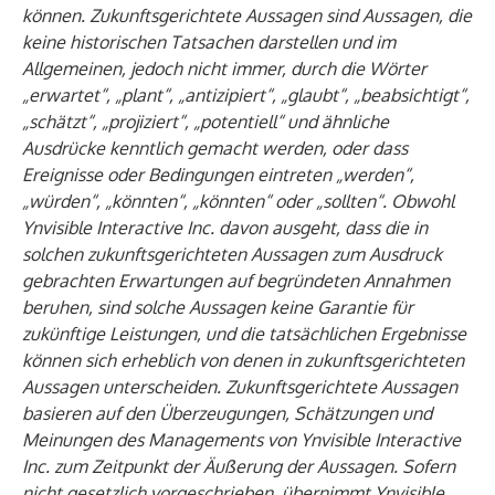
können. Zukunftsgerichtete Aussagen sind Aussagen, die
keine historischen Tatsachen darstellen und im
Allgemeinen, jedoch nicht immer, durch die Wörter
„erwartet“, „plant“, „antizipiert“, „glaubt“, „beabsichtigt“,
„schätzt“, „projiziert“, „potentiell“ und ähnliche
Ausdrücke kenntlich gemacht werden, oder dass
Ereignisse oder Bedingungen eintreten „werden“,
„würden“, „könnten“, „könnten“ oder „sollten“. Obwohl
Ynvisible Interactive Inc. davon ausgeht, dass die in
solchen zukunftsgerichteten Aussagen zum Ausdruck
gebrachten Erwartungen auf begründeten Annahmen
beruhen, sind solche Aussagen keine Garantie für
zukünftige Leistungen, und die tatsächlichen Ergebnisse
können sich erheblich von denen in zukunftsgerichteten
Aussagen unterscheiden. Zukunftsgerichtete Aussagen
basieren auf den Überzeugungen, Schätzungen und
Meinungen des Managements von Ynvisible Interactive
Inc. zum Zeitpunkt der Äußerung der Aussagen. Sofern
nicht gesetzlich vorgeschrieben, übernimmt Ynvisible