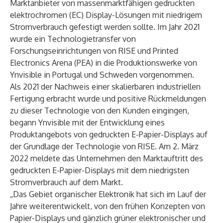
Marktanbieter von massenmarktfähigen gedruckten
elektrochromen (EC) Display-Lösungen mit niedrigem
Stromverbrauch gefestigt werden sollte. Im Jahr 2021
wurde ein Technologietransfer von
Forschungseinrichtungen von RISE und Printed
Electronics Arena (PEA) in die Produktionswerke von
Ynvisible in Portugal und Schweden vorgenommen.
Als 2021 der Nachweis einer skalierbaren industriellen
Fertigung erbracht wurde und positive Rückmeldungen
zu dieser Technologie von den Kunden eingingen,
begann Ynvisible mit der Entwicklung eines
Produktangebots von gedruckten E-Papier-Displays auf
der Grundlage der Technologie von RISE. Am
2. März
2022
meldete das Unternehmen den Marktauftritt des
gedruckten E-Papier-Displays mit dem niedrigsten
Stromverbrauch auf dem Markt.
„Das Gebiet organischer Elektronik hat sich im Lauf der
Jahre weiterentwickelt, von den frühen Konzepten von
Papier-Displays und gänzlich grüner elektronischer und