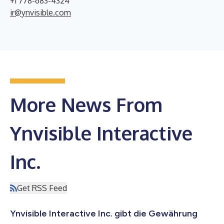
+1 778-683-4324
ir@ynvisible.com
More News From
Ynvisible Interactive
Inc.
Get RSS Feed
Ynvisible Interactive Inc. gibt die Gewährung