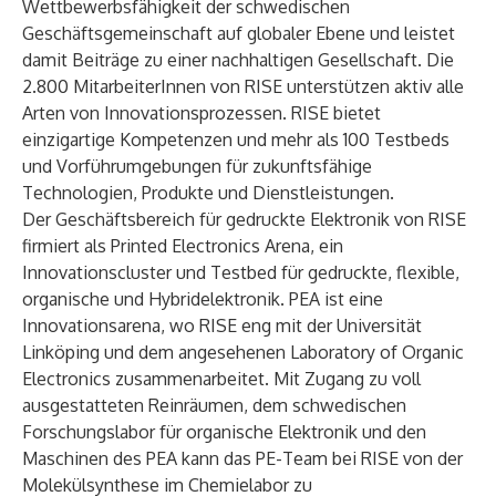
Wettbewerbsfähigkeit der schwedischen
Geschäftsgemeinschaft auf globaler Ebene und leistet
damit Beiträge zu einer nachhaltigen Gesellschaft. Die
2.800 MitarbeiterInnen von RISE unterstützen aktiv alle
Arten von Innovationsprozessen. RISE bietet
einzigartige Kompetenzen und mehr als 100 Testbeds
und Vorführumgebungen für zukunftsfähige
Technologien, Produkte und Dienstleistungen.
Der Geschäftsbereich für gedruckte Elektronik von RISE
firmiert als Printed Electronics Arena, ein
Innovationscluster und Testbed für gedruckte, flexible,
organische und Hybridelektronik. PEA ist eine
Innovationsarena, wo RISE eng mit der Universität
Linköping und dem angesehenen Laboratory of Organic
Electronics zusammenarbeitet. Mit Zugang zu voll
ausgestatteten Reinräumen, dem schwedischen
Forschungslabor für organische Elektronik und den
Maschinen des PEA kann das PE-Team bei RISE von der
Molekülsynthese im Chemielabor zu