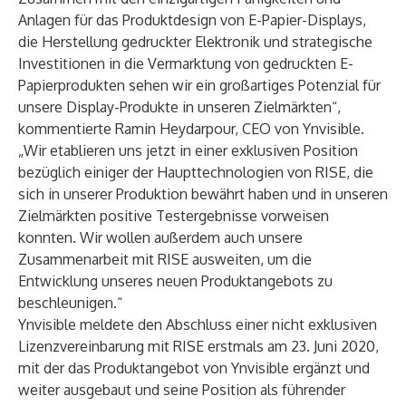
Anlagen für das Produktdesign von E-Papier-Displays,
die Herstellung gedruckter Elektronik und strategische
Investitionen in die Vermarktung von gedruckten E-
Papierprodukten sehen wir ein großartiges Potenzial für
unsere Display-Produkte in unseren Zielmärkten“,
kommentierte Ramin Heydarpour, CEO von Ynvisible.
„Wir etablieren uns jetzt in einer exklusiven Position
bezüglich einiger der Haupttechnologien von RISE, die
sich in unserer Produktion bewährt haben und in unseren
Zielmärkten positive Testergebnisse vorweisen
konnten. Wir wollen außerdem auch unsere
Zusammenarbeit mit RISE ausweiten, um die
Entwicklung unseres neuen Produktangebots zu
beschleunigen.“
Ynvisible meldete den Abschluss einer nicht exklusiven
Lizenzvereinbarung mit RISE erstmals am
23. Juni 2020
,
mit der das Produktangebot von Ynvisible ergänzt und
weiter ausgebaut und seine Position als führender