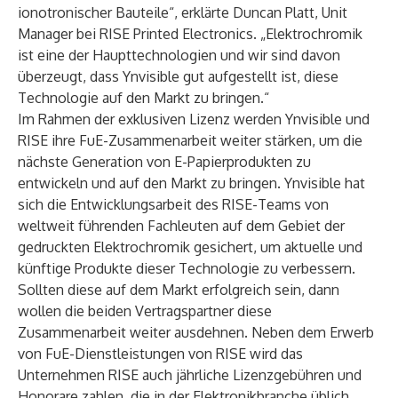
ionotronischer Bauteile“, erklärte Duncan Platt, Unit
Manager bei RISE Printed Electronics. „Elektrochromik
ist eine der Haupttechnologien und wir sind davon
überzeugt, dass Ynvisible gut aufgestellt ist, diese
Technologie auf den Markt zu bringen.“
Im Rahmen der exklusiven Lizenz werden Ynvisible und
RISE ihre FuE-Zusammenarbeit weiter stärken, um die
nächste Generation von E-Papierprodukten zu
entwickeln und auf den Markt zu bringen. Ynvisible hat
sich die Entwicklungsarbeit des RISE-Teams von
weltweit führenden Fachleuten auf dem Gebiet der
gedruckten Elektrochromik gesichert, um aktuelle und
künftige Produkte dieser Technologie zu verbessern.
Sollten diese auf dem Markt erfolgreich sein, dann
wollen die beiden Vertragspartner diese
Zusammenarbeit weiter ausdehnen. Neben dem Erwerb
von FuE-Dienstleistungen von RISE wird das
Unternehmen RISE auch jährliche Lizenzgebühren und
Honorare zahlen, die in der Elektronikbranche üblich