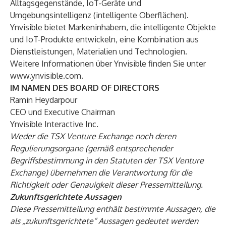
Alltagsgegenstände, IoT-Geräte und
Umgebungsintelligenz (intelligente Oberflächen).
Ynvisible bietet Markeninhabern, die intelligente Objekte
und IoT-Produkte entwickeln, eine Kombination aus
Dienstleistungen, Materialien und Technologien.
Weitere Informationen über Ynvisible finden Sie unter
www.ynvisible.com
.
IM NAMEN DES BOARD OF DIRECTORS
Ramin Heydarpour
CEO und Executive Chairman
Ynvisible Interactive Inc.
Weder die TSX Venture Exchange noch deren
Regulierungsorgane (gemäß entsprechender
Begriffsbestimmung in den Statuten der TSX Venture
Exchange) übernehmen die Verantwortung für die
Richtigkeit oder Genauigkeit dieser Pressemitteilung.
Zukunftsgerichtete Aussagen
Diese Pressemitteilung enthält bestimmte Aussagen, die
als „zukunftsgerichtete“ Aussagen gedeutet werden