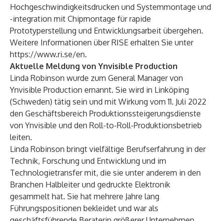
Hochgeschwindigkeitsdrucken und Systemmontage und
-integration mit Chipmontage für rapide
Prototyperstellung und Entwicklungsarbeit übergehen.
Weitere Informationen über RISE erhalten Sie unter
https://www.ri.se/en
.
Aktuelle Meldung von Ynvisible Production
Linda Robinson wurde zum General Manager von
Ynvisible Production ernannt. Sie wird in Linköping
(Schweden) tätig sein und mit Wirkung vom 11. Juli 2022
den Geschäftsbereich Produktionssteigerungsdienste
von Ynvisible und den Roll-to-Roll-Produktionsbetrieb
leiten.
Linda Robinson bringt vielfältige Berufserfahrung in der
Technik, Forschung und Entwicklung und im
Technologietransfer mit, die sie unter anderem in den
Branchen Halbleiter und gedruckte Elektronik
gesammelt hat. Sie hat mehrere Jahre lang
Führungspositionen bekleidet und war als
geschäftsführende Beraterin größerer Unternehmen