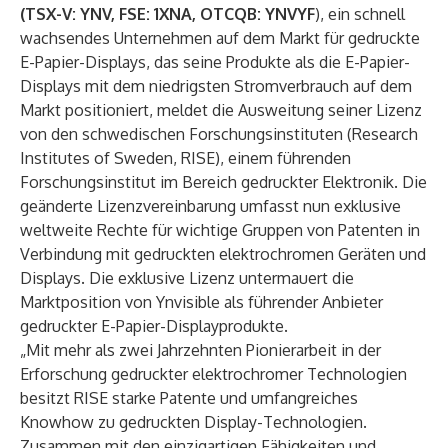
(TSX-V: YNV, FSE: 1XNA, OTCQB: YNVYF
),
ein schnell
wachsendes Unternehmen auf dem Markt für gedruckte
E-Papier-Displays, das seine Produkte als die E-Papier-
Displays mit dem niedrigsten Stromverbrauch auf dem
Markt positioniert, meldet die Ausweitung seiner Lizenz
von den schwedischen Forschungsinstituten (Research
Institutes of Sweden, RISE), einem führenden
Forschungsinstitut im Bereich gedruckter Elektronik. Die
geänderte Lizenzvereinbarung umfasst nun exklusive
weltweite Rechte für wichtige Gruppen von Patenten in
Verbindung mit gedruckten elektrochromen Geräten und
Displays. Die exklusive Lizenz untermauert die
Marktposition von Ynvisible als führender Anbieter
gedruckter E-Papier-Displayprodukte.
„Mit mehr als zwei Jahrzehnten Pionierarbeit in der
Erforschung gedruckter elektrochromer Technologien
besitzt RISE starke Patente und umfangreiches
Knowhow zu gedruckten Display-Technologien.
Zusammen mit den einzigartigen Fähigkeiten und