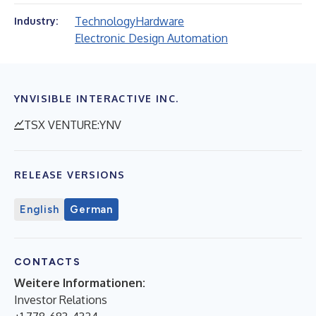
Technology
Hardware
Industry:
Electronic Design Automation
YNVISIBLE INTERACTIVE INC.
TSX VENTURE:YNV
RELEASE VERSIONS
English
German
CONTACTS
Weitere Informationen:
Investor Relations