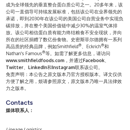
成为全球领先的垂直整合蛋白质公司之一。20多年来，该
公司一直倡导可持续发展标准，包括该公司在业界领先的
承诺，即到2030年在该公司的美国公司自营业务中实现负
碳排放，并在整个美国价值链中减少30%的温室气体排
放。该公司相信蛋白质有能力终结粮食不安全现状，并向
所在的社区捐赠了数亿份食物。史密斯菲尔德拥有一系列
®
®
高品质的经典品牌，例如Smithfield
、Eckrich
和
®
Nathan's Famous
等。如需了解更多信息，请访问
www.smithfieldfoods.com
，并通过
Facebook
、
Twitter
、
LinkedIn
和
Instagram
联系该公司。
免责声明：本公告之原文版本乃官方授权版本。译文仅供
方便了解之用，烦请参照原文，原文版本乃唯一具法律效
力之版本。
Contacts
媒体联系人：
Lineage Logistics