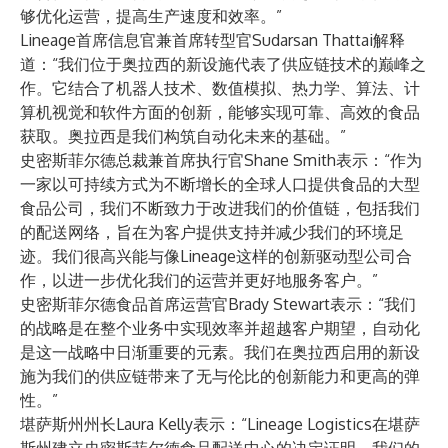
够优化运营，提高生产速度和效率。”
Lineage首席信息官兼首席转型官Sudarsan Thattai解释
道：“我们位于奥拉西的新设施代表了供应链技术的巅峰之
作。它结合了机器人技术、数值模拟、热力学、算法、计
算机视觉和软件方面的创新，能够实现可靠、高效的食品
获取。奥拉西是我们构筑自动化未来的基础。”
史密斯菲尔德总裁兼首席执行官Shane Smith表示：“作为
一家以可持续方式为不断增长的全球人口提供食品的大型
食品公司，我们不断致力于改进我们的价值链，包括我们
的配送网络，旨在为客户提供支持并减少我们的环境足
迹。我们很高兴能与像Lineage这样的创新驱动型公司合
作，以进一步优化我们的运营并更好地服务客户。”
史密斯菲尔德食品首席运营官Brady Stewart表示：“我们
的战略是在整个业务中实现效率并超越客户期望，自动化
是这一战略中日渐重要的元素。我们在奥拉西启用的新设
施为我们的供应链带来了无与伦比的创新能力和更高的弹
性。”
堪萨斯州州长Laura Kelly表示：“Lineage Logistics在堪萨