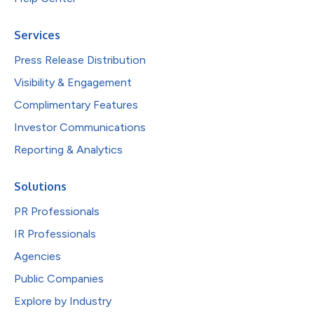
Services
Press Release Distribution
Visibility & Engagement
Complimentary Features
Investor Communications
Reporting & Analytics
Solutions
PR Professionals
IR Professionals
Agencies
Public Companies
Explore by Industry