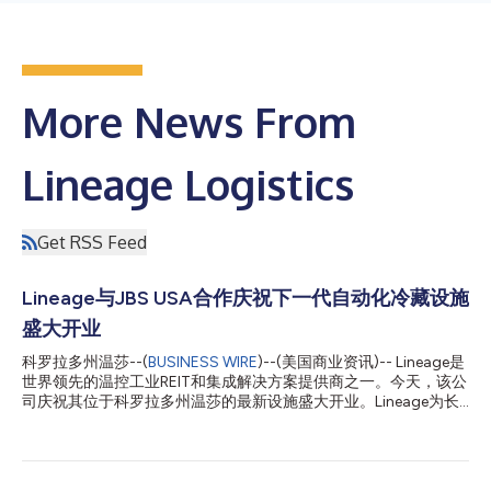
More News From
Lineage Logistics
Get RSS Feed
Lineage与JBS USA合作庆祝下一代自动化冷藏设施
盛大开业
科罗拉多州温莎--(
BUSINESS WIRE
)--(美国商业资讯)-- Lineage是
世界领先的温控工业REIT和集成解决方案提供商之一。今天，该公
司庆祝其位于科罗拉多州温莎的最新设施盛大开业。Lineage为长
期客户JBS USA（一家领先的全球食品公司）开发设立的该处设
施，为向JBS客户分销产品提供支持。 这座温莎内的下一代全自动
化设施扩大了Lineage在全球范围内的自动化设施网络。Lineage的
自动化仓储解决方案结合了尖端技术、应用科学和创新思维，以提