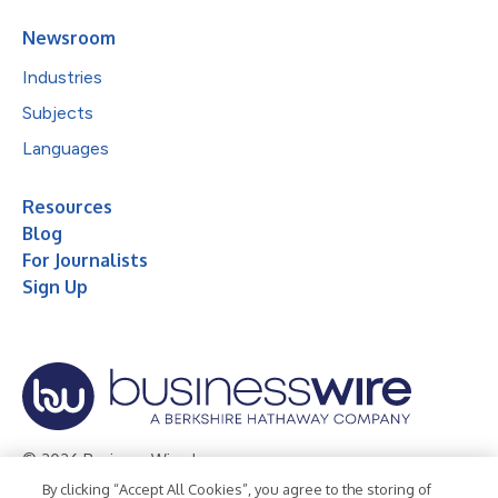
Newsroom
Industries
Subjects
Languages
Resources
Blog
For Journalists
Sign Up
© 2026 Business Wire, Inc.
By clicking “Accept All Cookies”, you agree to the storing of