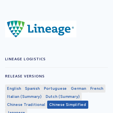
LINEAGE LOGISTICS
RELEASE VERSIONS
English
Spanish
Portuguese
German
French
Italian (Summary)
Dutch (Summary)
Chinese Traditional
Chinese Simplified
Japanese