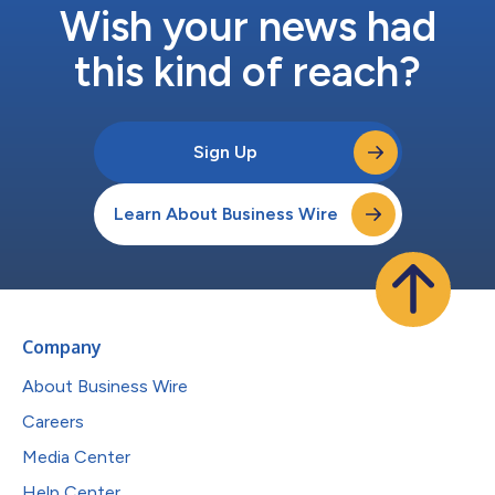
Burris进行的收购一样，这些...
Wish your news had
this kind of reach?
Sign Up
Learn About Business Wire
Company
About Business Wire
Careers
Media Center
Help Center