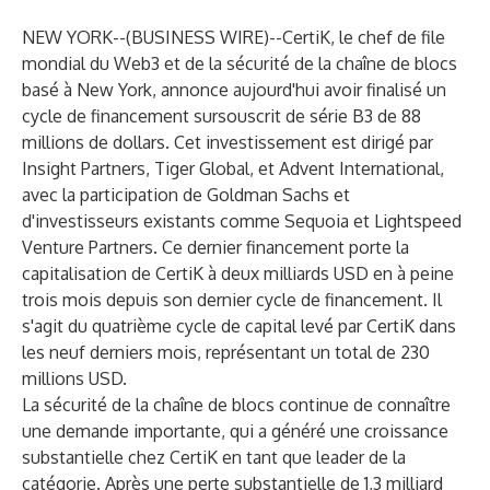
NEW YORK--(
BUSINESS WIRE
)--
CertiK
, le chef de file
mondial du Web3 et de la sécurité de la chaîne de blocs
basé à New York, annonce aujourd'hui avoir finalisé un
cycle de financement sursouscrit de série B3 de 88
millions de dollars. Cet investissement est dirigé par
Insight Partners, Tiger Global, et Advent International,
avec la participation de Goldman Sachs et
d'investisseurs existants comme Sequoia et Lightspeed
Venture Partners. Ce dernier financement porte la
capitalisation de CertiK à deux milliards USD en à peine
trois mois depuis son dernier cycle de financement. Il
s'agit du quatrième cycle de capital levé par CertiK dans
les neuf derniers mois, représentant un total de 230
millions USD.
La sécurité de la chaîne de blocs continue de connaître
une demande importante, qui a généré une croissance
substantielle chez CertiK en tant que leader de la
catégorie. Après une perte substantielle de 1,3 milliard