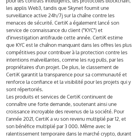
pour les contrats intelligents, les protocoles blockchain,
les applis Web3, tandis que Skynet fournit une
surveillance active 24h/7j sur la chaîne contre les
menaces de sécurité. CertiK a également lancé son
service de connaissance du client ("KYC") et
d'investigation antifraude cette année. CertiK estime
que KYC est le chaînon manquant dans les offres les plus
compétitives pour contribuer à la protection contre les
intentions malveillantes, comme les rug pulls, par les
propriétaires d'un projet. De plus, le classement de
CertiK garantit la transparence pour sa communauté et
renforce la confiance et la visibilité pour les projets qui y
sont répertoriés.
Les produits et services de CertiK continuent de
connaître une forte demande, soutenant ainsi une
croissance incroyable des revenus de la société. Pour
l'année 2021, CertiK a vu son revenu multiplié par 12, et
son bénéfice multiplié par 3 000. Même avec le
ralentissement temporaire dans le marché crypto, durant