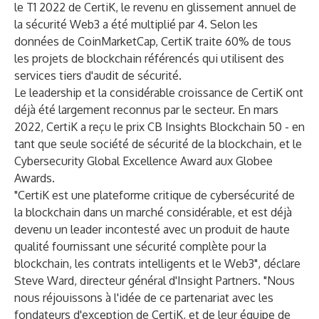
le T1 2022 de CertiK, le revenu en glissement annuel de
la sécurité Web3 a été multiplié par 4. Selon les
données de
CoinMarketCap
, CertiK traite 60% de tous
les projets de blockchain référencés qui utilisent des
services tiers d'audit de sécurité.
Le leadership et la considérable croissance de CertiK ont
déjà été largement reconnus par le secteur. En mars
2022, CertiK a reçu le prix CB Insights Blockchain 50 - en
tant que seule société de sécurité de la blockchain, et le
Cybersecurity Global Excellence Award aux Globee
Awards.
"CertiK est une plateforme critique de cybersécurité de
la blockchain dans un marché considérable, et est déjà
devenu un leader incontesté avec un produit de haute
qualité fournissant une sécurité complète pour la
blockchain, les contrats intelligents et le Web3", déclare
Steve Ward, directeur général d'Insight Partners. "Nous
nous réjouissons à l'idée de ce partenariat avec les
fondateurs d'exception de CertiK, et de leur équipe de