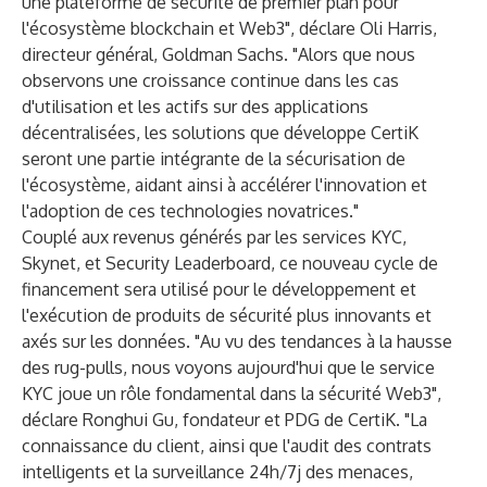
une plateforme de sécurité de premier plan pour
l'écosystème blockchain et Web3", déclare Oli Harris,
directeur général, Goldman Sachs. "Alors que nous
observons une croissance continue dans les cas
d'utilisation et les actifs sur des applications
décentralisées, les solutions que développe CertiK
seront une partie intégrante de la sécurisation de
l'écosystème, aidant ainsi à accélérer l'innovation et
l'adoption de ces technologies novatrices."
Couplé aux revenus générés par les services KYC,
Skynet, et Security Leaderboard, ce nouveau cycle de
financement sera utilisé pour le développement et
l'exécution de produits de sécurité plus innovants et
axés sur les données. "Au vu des tendances à la hausse
des rug-pulls, nous voyons aujourd'hui que le service
KYC joue un rôle fondamental dans la sécurité Web3",
déclare Ronghui Gu, fondateur et PDG de CertiK. "La
connaissance du client, ainsi que l'audit des contrats
intelligents et la surveillance 24h/7j des menaces,