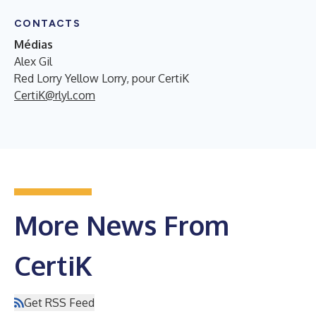
CONTACTS
Médias
Alex Gil
Red Lorry Yellow Lorry, pour CertiK
CertiK@rlyl.com
More News From
CertiK
Get RSS Feed