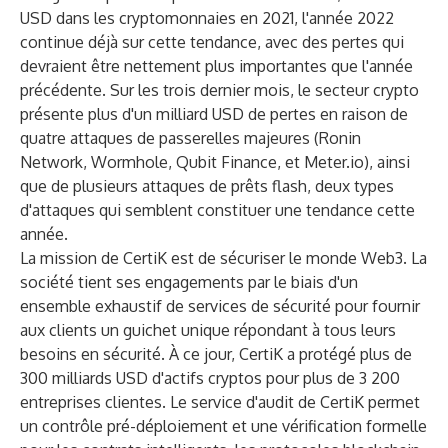
USD dans les cryptomonnaies en 2021, l'année 2022
continue déjà sur cette tendance, avec des pertes qui
devraient être nettement plus importantes que l'année
précédente. Sur les trois dernier mois, le secteur crypto
présente plus d'un milliard USD de pertes en raison de
quatre attaques de passerelles majeures (
Ronin
Network
,
Wormhole
,
Qubit Finance
, et
Meter.io
), ainsi
que de plusieurs attaques de prêts flash, deux types
d'attaques qui semblent constituer une tendance cette
année.
La mission de CertiK est de sécuriser le monde Web3. La
société tient ses engagements par le biais d'un
ensemble exhaustif de services de sécurité pour fournir
aux clients un guichet unique répondant à tous leurs
besoins en sécurité. À ce jour, CertiK a protégé plus de
300 milliards USD d'actifs cryptos pour plus de 3 200
entreprises clientes. Le service d'audit de CertiK permet
un contrôle pré-déploiement et une vérification formelle