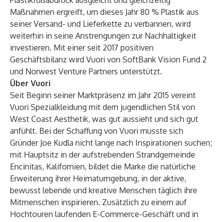
Plastikfußabdruck ausgleicht und gleichzeitig
Maßnahmen ergreift, um dieses Jahr 80 % Plastik aus
seiner Versand- und Lieferkette zu verbannen, wird
weiterhin in seine Anstrengungen zur Nachhaltigkeit
investieren. Mit einer seit 2017 positiven
Geschäftsbilanz wird Vuori von SoftBank Vision Fund 2
und Norwest Venture Partners unterstützt.
Über Vuori
Seit Beginn seiner Marktpräsenz im Jahr 2015 vereint
Vuori Spezialkleidung mit dem jugendlichen Stil von
West Coast Aesthetik, was gut aussieht und sich gut
anfühlt. Bei der Schaffung von Vuori musste sich
Gründer Joe Kudla nicht lange nach Inspirationen suchen;
mit Hauptsitz in der aufstrebenden Strandgemeinde
Encinitas, Kalifornien, bildet die Marke die natürliche
Erweiterung ihrer Heimatumgebung, in der aktive,
bewusst lebende und kreative Menschen täglich ihre
Mitmenschen inspirieren. Zusätzlich zu einem auf
Hochtouren laufenden E-Commerce-Geschäft und in