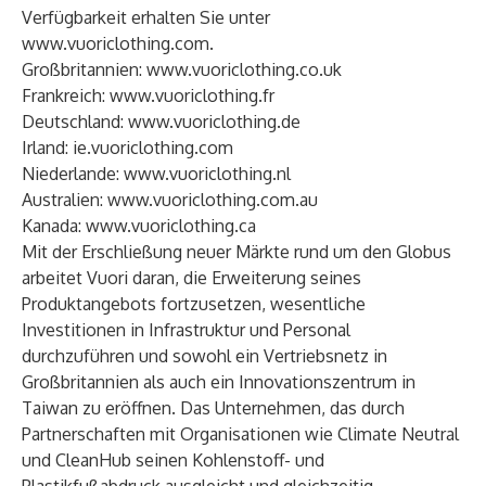
Verfügbarkeit erhalten Sie unter
www.vuoriclothing.com
.
Großbritannien:
www.vuoriclothing.co.uk
Frankreich:
www.vuoriclothing.fr
Deutschland:
www.vuoriclothing.de
Irland:
ie.vuoriclothing.com
Niederlande:
www.vuoriclothing.nl
Australien:
www.vuoriclothing.com.au
Kanada:
www.vuoriclothing.ca
Mit der Erschließung neuer Märkte rund um den Globus
arbeitet Vuori daran, die Erweiterung seines
Produktangebots fortzusetzen, wesentliche
Investitionen in Infrastruktur und Personal
durchzuführen und sowohl ein Vertriebsnetz in
Großbritannien als auch ein Innovationszentrum in
Taiwan zu eröffnen. Das Unternehmen, das durch
Partnerschaften mit Organisationen wie Climate Neutral
und CleanHub seinen Kohlenstoff- und