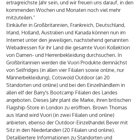
ertragreichste Jahr sein, und wir freuen uns darauf, in den
kommenden Wochen und Monaten noch viel mehr
mitzuteilen.“
Einkäufer in Großbritannien, Frankreich, Deutschland,
Irland, Holland, Australien und Kanada können nun im
Internet unter den jeweiligen, nachstehend genannten
Webadressen für ihr Land die gesamte Vuori Kollektion
von Damen- und Herrenbekleidung durchsuchen. In
Großbritannien werden die Vuori Produkte demnächst
von Selfridges (in allen vier Filialen sowie online, nur
Männerbekleidung), Cotswold Outdoor (an 20
Standorten und online) und bei den Einzelhändlern in
allen elf der Barry's Bootcamp Filialen des Landes
angeboten. Dieses Jahr plant die Marke, ihren britischen
Flagship-Store in London zu eröffnen. Brown Thomas
aus Irland wird Vuori (in zwei Filialen und online)
anbieten, ebenso der Outdoor-Einzelhandel Bever mit
Sitz in den Niederlanden (20 Filialen und online).
Detailliertere Informationen zu Standorten und