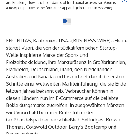
art. Breaking down the boundaries of traditional activewear, Vuori is
a new perspective on performance apparel. (Photo: Business Wire)
ENCINITAS, Kalifornien, USA--(
BUSINESS WIRE
)--
Heute
startet
Vuori
, die von der südkalifornischen Startup-
Welle inspirierte Marke der Sport- und
Freizeitbekleidung, ihre Marktpräsenz in Großbritannien,
Frankreich, Deutschland, Irland, den Niederlanden,
Australien und Kanada und bezeichnet damit die ersten
Schritte einer weltweiten Markteinführung, die sie Ende
letzten Jahres bekannt gab. Verbraucher können in
diesen Ländern nun im E-Commerce auf die beliebte
Bekleidungsmarke zugreifen. In ausgewählten Märkten
wird Vuori bald bei einer Reihe führender
Großhandelspartner, einschließlich Selfridges, Brown
Thomas, Cotswold Outdoor, Barry's Bootcamp und