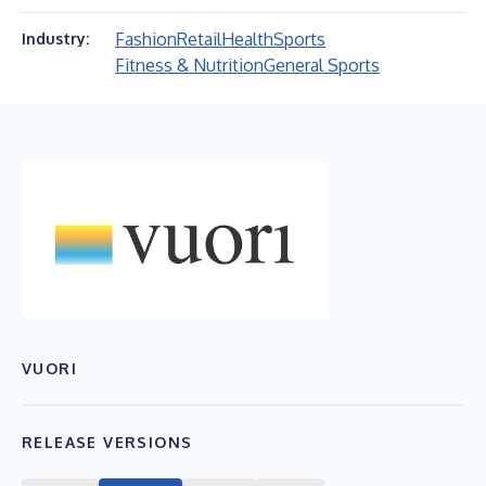
Fashion
Retail
Health
Sports
Industry:
Fitness & Nutrition
General Sports
VUORI
RELEASE VERSIONS