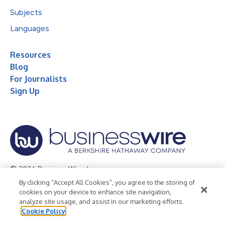
Subjects
Languages
Resources
Blog
For Journalists
Sign Up
© 2026 Business Wire, Inc.
By clicking “Accept All Cookies”, you agree to the storing of
Privacy Policy
Cookie Policy
Accessibility Statement
cookies on your device to enhance site navigation,
analyze site usage, and assist in our marketing efforts.
Terms of Use
Legal
Cookie Policy