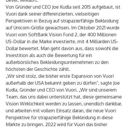
Bever, verkauft.
Von Gründer und CEO Joe Kudla seit 2015 aufgebaut, ist
Vuori dank seiner differenzierten, vielseitigen
Perspektiven in Bezug auf strapazierfähige Bekleidung
auf Unicorn-Größe gewachsen. Im Oktober 2021 wurde
Vuori vom SoftBank Vision Fund 2, der 400 Millionen
US-Dollar in die Marke investierte, mit 4 Milliarden US-
Dollar bewertet. Man geht davon aus, dass sowohl die
Investition als auch die Bewertung für ein
außerbörsliches Bekleidungsunternehmen zu den
höchsten der Geschichte zählt.
„Wir sind stolz, die bisher erste Expansion von Vuori
außerhalb der USA bekannt geben zu dürfen“, sagte Joe
Kudla, Gründer und CEO von Vuori. „Wir sind unserem
Team, das uns dabei unterstützt hat, diese gemeinsame
Vision Wirklichkeit werden zu lassen, unendlich dankbar,
und arbeiten mit vollem Einsatz daran, die neue Vuori
Perspektive für strapazierfähige Bekleidung in diese
Märkte zu bringen. 2022 wird für Vuori das bisher