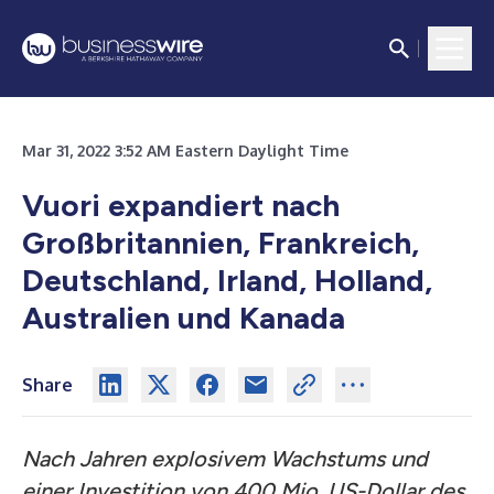
Mar 31, 2022 3:52 AM Eastern Daylight Time
Vuori expandiert nach
Großbritannien, Frankreich,
Deutschland, Irland, Holland,
Australien und Kanada
Share
Nach Jahren explosivem Wachstums und
einer Investition von 400 Mio. US-Dollar des