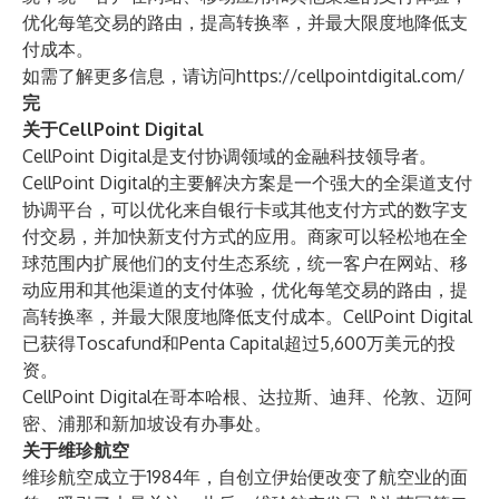
优化每笔交易的路由，提高转换率，并最大限度地降低支
付成本。
如需了解更多信息，请访问
https://cellpointdigital.com/
完
关于CellPoint Digital
CellPoint Digital是支付协调领域的金融科技领导者。
CellPoint Digital的主要解决方案是一个强大的全渠道支付
协调平台，可以优化来自银行卡或其他支付方式的数字支
付交易，并加快新支付方式的应用。商家可以轻松地在全
球范围内扩展他们的支付生态系统，统一客户在网站、移
动应用和其他渠道的支付体验，优化每笔交易的路由，提
高转换率，并最大限度地降低支付成本。CellPoint Digital
已获得Toscafund和Penta Capital超过5,600万美元的投
资。
CellPoint Digital在哥本哈根、达拉斯、迪拜、伦敦、迈阿
密、浦那和新加坡设有办事处。
关于维珍航空
维珍航空成立于1984年，自创立伊始便改变了航空业的面