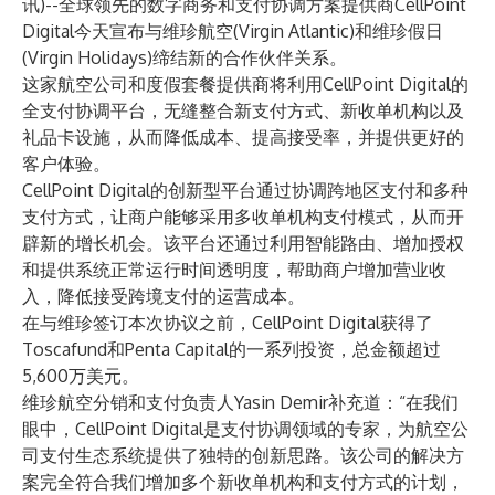
讯)--全球领先的数字商务和支付协调方案提供商
CellPoint
Digital
今天宣布与
维珍航空
(Virgin Atlantic)和
维珍假日
(Virgin Holidays)缔结新的合作伙伴关系。
这家航空公司和度假套餐提供商将利用CellPoint Digital的
全支付协调平台，无缝整合新支付方式、新收单机构以及
礼品卡设施，从而降低成本、提高接受率，并提供更好的
客户体验。
CellPoint Digital的创新型平台通过协调跨地区支付和多种
支付方式，让商户能够采用多收单机构支付模式，从而开
辟新的增长机会。该平台还通过利用智能路由、增加授权
和提供系统正常运行时间透明度，帮助商户增加营业收
入，降低接受跨境支付的运营成本。
在与维珍签订本次协议之前，CellPoint Digital获得了
Toscafund和Penta Capital的一系列投资，总金额超过
5,600万美元。
维珍航空分销和支付负责人Yasin Demir补充道：“在我们
眼中，CellPoint Digital是支付协调领域的专家，为航空公
司支付生态系统提供了独特的创新思路。该公司的解决方
案完全符合我们增加多个新收单机构和支付方式的计划，