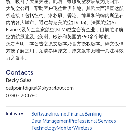
貌，吸引了大量关注。此后，维珍航空发展成为英国第二
大航空公司，帮助客户飞往世界各地。其跨大西洋直达航
线连接了包括纽约、洛杉矶、香港、德里和约翰内斯堡在
内的各大城市。通过与达美航空(Delta)、法国航空(Air
France)及荷兰皇家航空(KLM)成立合资企业，目前维珍航
空的航线遍及北美洲、欧洲和英国的350多个城市。
免责声明：本公告之原文版本乃官方授权版本。译文仅供
方便了解之用，烦请参照原文，原文版本乃唯一具法律效
力之版本。
Contacts
Becky Sales
cellpointdigital@skyparlour.com
07803 204780
Software
Internet
Finance
Banking
Industry:
Data Management
Professional Services
Technology
Mobile/Wireless