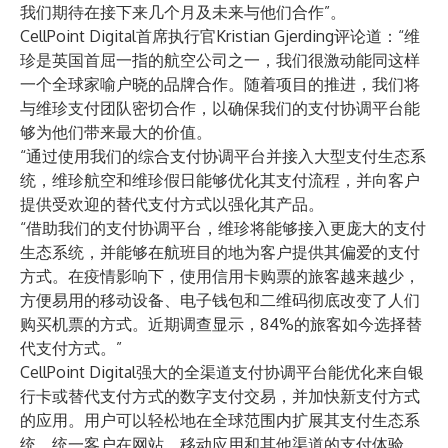
我们期待在接下来几个月及未来与他们合作”。
CellPoint Digital首席执行官Kristian Gjerding评论道：“维
珍是英国首屈一指的航空公司之一，我们很激动能同这样
一个全球家喻户晓的品牌合作。随着项目的推进，我们将
与维珍支付团队密切合作，以确保我们的支付协调平台能
够为他们带来最大的价值。
“通过使用我们的综合支付协调平台并接入大型支付生态系
统，维珍航空和维珍假日能够优化其支付流程，并向客户
提供受欢迎的替代支付方式以强化其产品。
“借助我们的支付协调平台，维珍将能够接入更庞大的支付
生态系统，并能够在航班目的地为客户提供其偏爱的支付
方式。在疫情影响下，使用信用卡购票的旅客越来越少，
方便易用的移动设备、电子钱包和二维码彻底改变了人们
购买机票的方式。近期调查显示，84%的旅客如今选择替
代支付方式。”
CellPoint Digital强大的全渠道支付协调平台能优化来自银
行卡或替代支付方式的数字支付交易，并加快新支付方式
的应用。用户可以轻松地在全球范围内扩展其支付生态系
统，统一客户在网站、移动应用和其他渠道的支付体验，