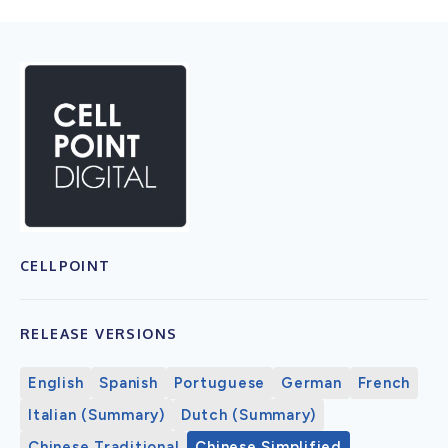
CELLPOINT
RELEASE VERSIONS
English
Spanish
Portuguese
German
French
Italian (Summary)
Dutch (Summary)
Chinese Traditional
Chinese Simplified