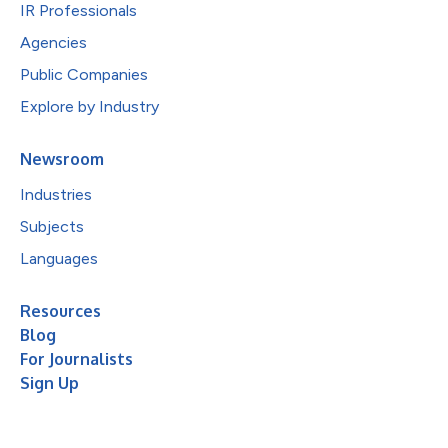
IR Professionals
Agencies
Public Companies
Explore by Industry
Newsroom
Industries
Subjects
Languages
Resources
Blog
For Journalists
Sign Up