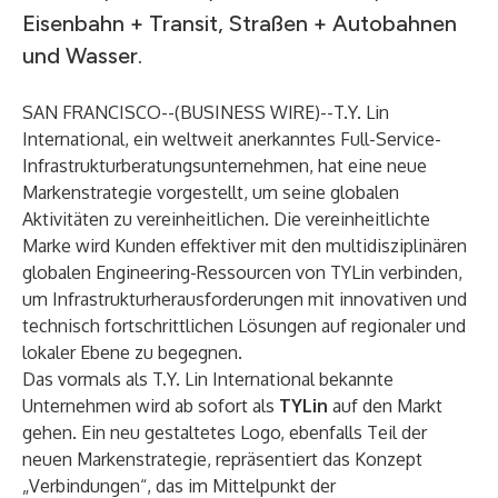
Eisenbahn + Transit, Straßen + Autobahnen
und Wasser.
SAN FRANCISCO--(
BUSINESS WIRE
)--
T.Y. Lin
International, ein weltweit anerkanntes Full-Service-
Infrastrukturberatungsunternehmen, hat eine neue
Markenstrategie vorgestellt, um seine globalen
Aktivitäten zu vereinheitlichen. Die vereinheitlichte
Marke wird Kunden effektiver mit den multidisziplinären
globalen Engineering-Ressourcen von TYLin verbinden,
um Infrastrukturherausforderungen mit innovativen und
technisch fortschrittlichen Lösungen auf regionaler und
lokaler Ebene zu begegnen.
Das vormals als T.Y. Lin International bekannte
Unternehmen wird ab sofort als
TYLin
auf den Markt
gehen. Ein neu gestaltetes Logo, ebenfalls Teil der
neuen Markenstrategie, repräsentiert das Konzept
„Verbindungen“, das im Mittelpunkt der