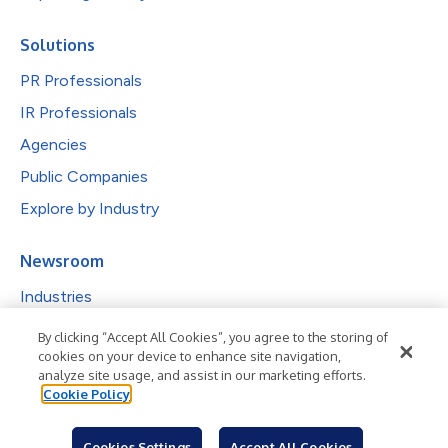
Solutions
PR Professionals
IR Professionals
Agencies
Public Companies
Explore by Industry
Newsroom
Industries
Subjects
By clicking “Accept All Cookies”, you agree to the storing of
cookies on your device to enhance site navigation,
Languages
analyze site usage, and assist in our marketing efforts.
Cookie Policy
Resources
Blog
Cookies Settings
Accept All Cookies