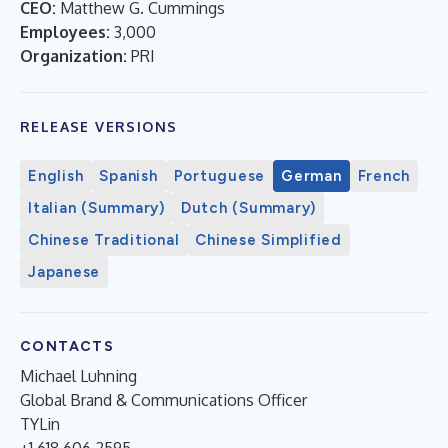
CEO:
Matthew G. Cummings
Employees:
3,000
Organization:
PRI
RELEASE VERSIONS
English
Spanish
Portuguese
German
French
Italian (Summary)
Dutch (Summary)
Chinese Traditional
Chinese Simplified
Japanese
CONTACTS
Michael Luhning
Global Brand & Communications Officer
TYLin
+1 618 606 2595