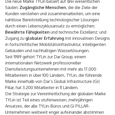
Die neue Marke TYLin basiert auf drei wesentlichen
Säulen:
Zugängliche Menschen
, die die Ziele der
Kunden verstehen und zusammenarbeiten, um eine
nahtlose Bereitstellung technologischer Lösungen
durch einen Lebenszyklusansatz zu ermöglichen;
Bewährte Fähigkeiten
und technische Exzellenz; und
Zugang zu
globaler Erfahrung
mit innovativen Designs
in fortschrittlicher Mobilitätsinfrastruktur, intelligenten
Gebäuden und nachhaltigen Wasserlösungen.
Seit 1989 gehört TYLin zur
Dar Group
, einem
internationalen Netzwerk professioneller
Dienstleistungsunternehmen mit mehr als 17.000
Mitarbeitern in über 100 Ländern. TYLin, die führende
Marke innerhalb von Dar’s Global Infrastructure (GI)
Pillar, hat 3.200 Mitarbeiter in 11 Ländern.
Die Strategie zur Vereinheitlichung der globalen Marke
TYLin ist Teil eines stufenweisen, mehrjährigen
Ansatzes, der alle TYLin-Büros und GI PILLAR-
Unternehmen weltweit enger aufeinander abstimmen