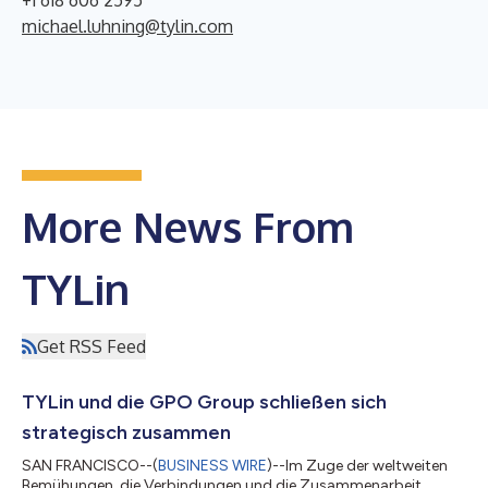
michael.luhning@tylin.com
More News From
TYLin
Get RSS Feed
TYLin und die GPO Group schließen sich
strategisch zusammen
SAN FRANCISCO--(
BUSINESS WIRE
)--Im Zuge der weltweiten
Bemühungen, die Verbindungen und die Zusammenarbeit