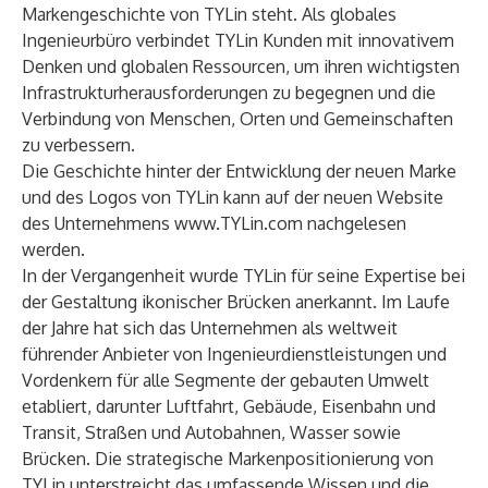
Markengeschichte von TYLin steht. Als globales
Ingenieurbüro verbindet TYLin Kunden mit innovativem
Denken und globalen Ressourcen, um ihren wichtigsten
Infrastrukturherausforderungen zu begegnen und die
Verbindung von Menschen, Orten und Gemeinschaften
zu verbessern.
Die Geschichte hinter der Entwicklung der neuen Marke
und des Logos von TYLin kann auf der neuen Website
des Unternehmens
www.TYLin.com
nachgelesen
werden.
In der Vergangenheit wurde TYLin für seine Expertise bei
der Gestaltung ikonischer Brücken anerkannt. Im Laufe
der Jahre hat sich das Unternehmen als weltweit
führender Anbieter von Ingenieurdienstleistungen und
Vordenkern für alle Segmente der gebauten Umwelt
etabliert, darunter Luftfahrt, Gebäude, Eisenbahn und
Transit, Straßen und Autobahnen, Wasser sowie
Brücken. Die strategische Markenpositionierung von
TYLin unterstreicht das umfassende Wissen und die