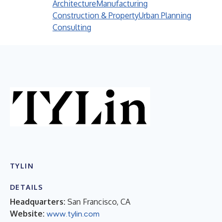
Architecture
Manufacturing
Construction & Property
Urban Planning
Consulting
TYLIN
DETAILS
Headquarters:
San Francisco, CA
Website:
www.tylin.com