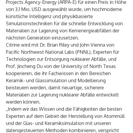
Projects Agency-Energy (ARPA-E) für einen Preis in Höhe
von 3,1 Mio. USD ausgewählt wurde, um hochmoderne
künstliche Intelligenz und physikbasierte
Simulationstechniken für die schnelle Entwicklung von
Materialien zur Lagerung von Kernenergieabfällen der
nächsten Generation einzusetzen.
Citrine wird mit Dr. Brian Riley und John Vienna von
Pacific Northwest National Labs
(PNNL), Experten für
Technologien zur Entsorgung nuklearer Abfälle, und
Prof. Jincheng Du
von der University of North Texas
kooperieren, die ihr Fachwissen in den Bereichen
Keramik- und Glassimulation und Modellierung
beisteuern werden, damit neuartige, sicherere
Materialien zur Lagerung nuklearer Abfälle entwickelt
werden können.
„Indem wir das Wissen und die Fähigkeiten der besten
Experten auf dem Gebiet der Herstellung von Atommüll
und der Glas- und Keramiksimulation mit unseren
datengesteuerten Methoden kombinieren, verspricht