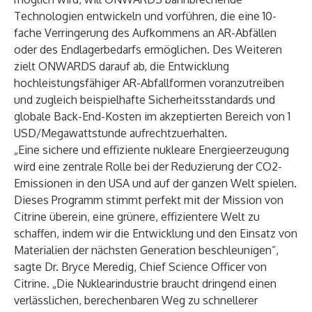
Technologien entwickeln und vorführen, die eine 10-
fache Verringerung des Aufkommens an AR-Abfällen
oder des Endlagerbedarfs ermöglichen. Des Weiteren
zielt ONWARDS darauf ab, die Entwicklung
hochleistungsfähiger AR-Abfallformen voranzutreiben
und zugleich beispielhafte Sicherheitsstandards und
globale Back-End-Kosten im akzeptierten Bereich von 1
USD/Megawattstunde aufrechtzuerhalten.
„Eine sichere und effiziente nukleare Energieerzeugung
wird eine zentrale Rolle bei der Reduzierung der CO2-
Emissionen in den USA und auf der ganzen Welt spielen.
Dieses Programm stimmt perfekt mit der Mission von
Citrine überein, eine grünere, effizientere Welt zu
schaffen, indem wir die Entwicklung und den Einsatz von
Materialien der nächsten Generation beschleunigen“,
sagte Dr. Bryce Meredig, Chief Science Officer von
Citrine. „Die Nuklearindustrie braucht dringend einen
verlässlichen, berechenbaren Weg zu schnellerer