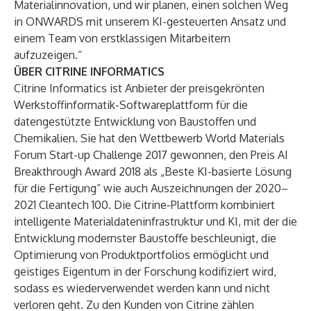
Materialinnovation, und wir planen, einen solchen Weg
in ONWARDS mit unserem KI-gesteuerten Ansatz und
einem Team von erstklassigen Mitarbeitern
aufzuzeigen.“
ÜBER CITRINE INFORMATICS
Citrine Informatics ist Anbieter der preisgekrönten
Werkstoffinformatik-Softwareplattform für die
datengestützte Entwicklung von Baustoffen und
Chemikalien. Sie hat den Wettbewerb World Materials
Forum Start-up Challenge 2017 gewonnen, den Preis AI
Breakthrough Award 2018 als „Beste KI-basierte Lösung
für die Fertigung“ wie auch Auszeichnungen der 2020–
2021 Cleantech 100. Die Citrine-Plattform kombiniert
intelligente Materialdateninfrastruktur und KI, mit der die
Entwicklung modernster Baustoffe beschleunigt, die
Optimierung von Produktportfolios ermöglicht und
geistiges Eigentum in der Forschung kodifiziert wird,
sodass es wiederverwendet werden kann und nicht
verloren geht. Zu den Kunden von Citrine zählen