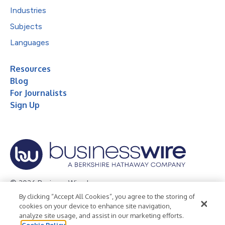
Industries
Subjects
Languages
Resources
Blog
For Journalists
Sign Up
© 2026 Business Wire, Inc.
By clicking “Accept All Cookies”, you agree to the storing of
Privacy Policy
Cookie Policy
Accessibility Statement
cookies on your device to enhance site navigation,
analyze site usage, and assist in our marketing efforts.
Terms of Use
Legal