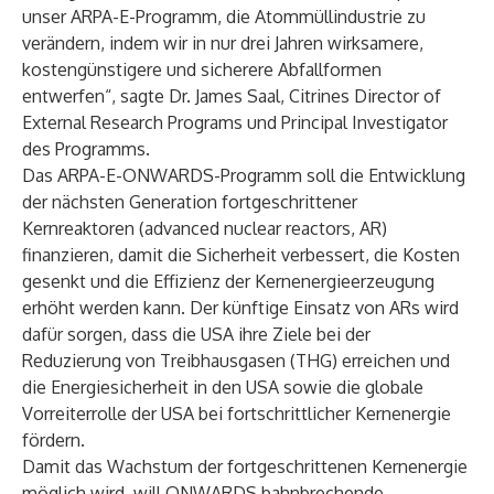
unser ARPA-E-Programm, die Atommüllindustrie zu
verändern, indem wir in nur drei Jahren wirksamere,
kostengünstigere und sicherere Abfallformen
entwerfen“, sagte Dr. James Saal, Citrines Director of
External Research Programs und Principal Investigator
des Programms.
Das
ARPA-E-ONWARDS-Programm
soll die Entwicklung
der nächsten Generation fortgeschrittener
Kernreaktoren (advanced nuclear reactors, AR)
finanzieren, damit die Sicherheit verbessert, die Kosten
gesenkt und die Effizienz der Kernenergieerzeugung
erhöht werden kann. Der künftige Einsatz von ARs wird
dafür sorgen, dass die USA ihre Ziele bei der
Reduzierung von Treibhausgasen (THG) erreichen und
die Energiesicherheit in den USA sowie die globale
Vorreiterrolle der USA bei fortschrittlicher Kernenergie
fördern.
Damit das Wachstum der fortgeschrittenen Kernenergie
möglich wird, will ONWARDS bahnbrechende