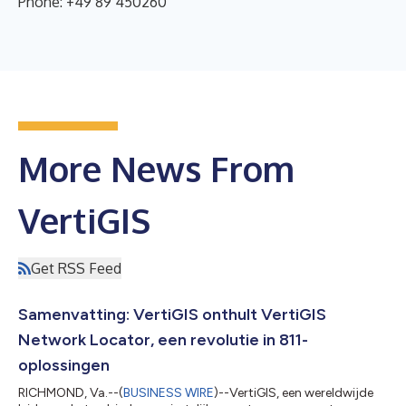
Phone: +49 89 450260
More News From
VertiGIS
Get RSS Feed
Samenvatting: VertiGIS onthult VertiGIS
Network Locator, een revolutie in 811-
oplossingen
RICHMOND, Va.--(
BUSINESS WIRE
)--VertiGIS, een wereldwijde