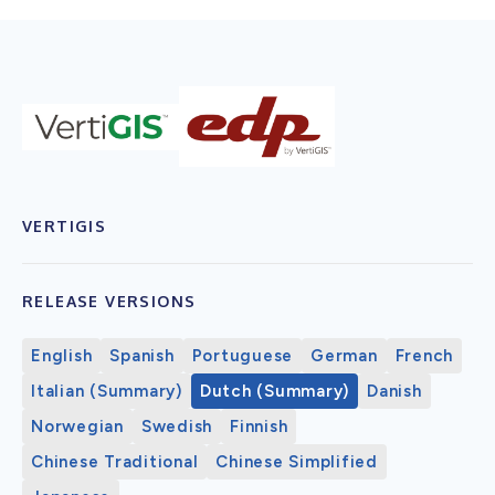
VERTIGIS
RELEASE VERSIONS
English
Spanish
Portuguese
German
French
Italian (Summary)
Dutch (Summary)
Danish
Norwegian
Swedish
Finnish
Chinese Traditional
Chinese Simplified