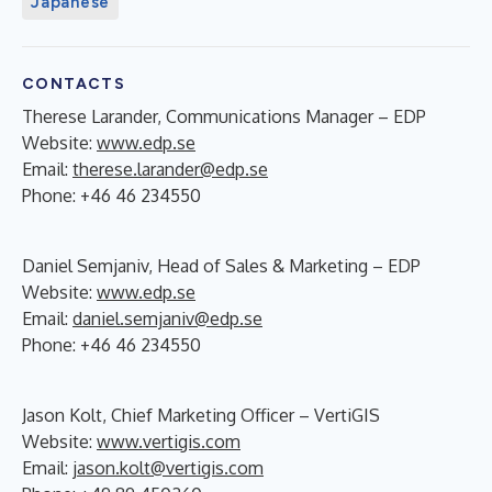
Japanese
CONTACTS
Therese Larander, Communications Manager – EDP
Website:
www.edp.se
Email:
therese.larander@edp.se
Phone: +46 46 234550
Daniel Semjaniv, Head of Sales & Marketing – EDP
Website:
www.edp.se
Email:
daniel.semjaniv@edp.se
Phone: +46 46 234550
Jason Kolt, Chief Marketing Officer – VertiGIS
Website:
www.vertigis.com
Email:
jason.kolt@vertigis.com