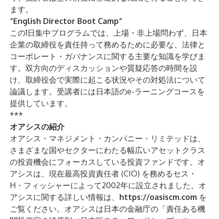
ます。
“English Director Boot Camp”
この1日集中プログラムでは、上場・非上場問わず、日本
企業の取締役を責任持って務めるために必要な、法律と
コーポレート・ガバナンスに関する主要な知識を学びま
す。双方向のディスカッションや質疑応答の時間を設
け、取締役会で実際に起こる状況やその対処法について
論議します。受講者には日本語のe-ラーニングコースを
提供しています。
***
オアシスの紹介
オアシス・マネジメント・カンパニー・リミテッドは、
さまざまな国やセクターにわたる幅広いアセットクラス
の投資機会にフォーカスしている投資ファンドです。オ
アシスは、現在最高投資責任者 (CIO) を務めるセス・
H・フィッシャーによって2002年に設立されました。オ
アシスに関する詳しい情報は、
https://oasiscm.com
を
ご覧ください。オアシスは日本の金融庁の「責任ある機