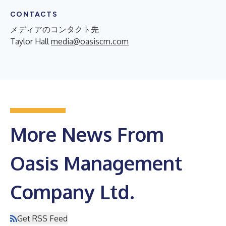
CONTACTS
メディアのコンタクト先
Taylor Hall
media@oasiscm.com
More News From
Oasis Management
Company Ltd.
Get RSS Feed