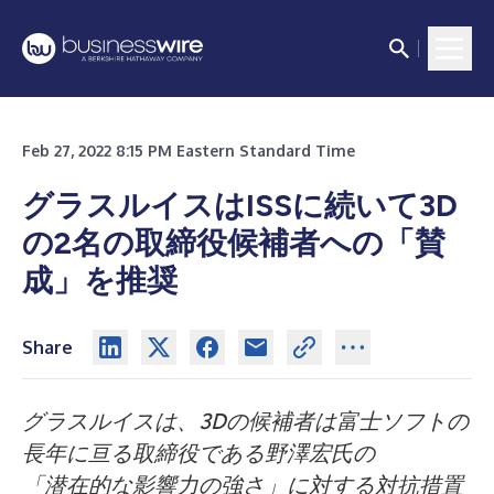
Feb 27, 2022 8:15 PM Eastern Standard Time
グラスルイスはISSに続いて3D
の2名の取締役候補者への「賛
成」を推奨
Share
グラスルイスは、3Dの候補者は富士ソフトの
長年に亘る取締役である野澤宏氏の
「潜在的な影響力の強さ」に対する対抗措置