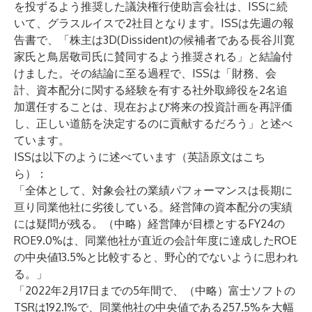
を投ずるよう推奨した議決権行使助言会社は、ISSに続
いて、グラスルイスで2社目となります。ISSは先週の報
告書で、「株主は3D(Dissident)の候補者である長谷川寛
家氏と鳥居敬司氏に賛同するよう推奨される」と結論付
けました。その結論に至る過程で、ISSは「財務、会
計、資本配分に関する経験を有する社外取締役を2名追
加選任することは、現在および将来の投資計画を再評価
し、正しい道筋を決定するのに貢献するだろう」と述べ
ています。
ISSは以下のように述べています（英語原文は
こち
ら
）：
「全体として、対象会社の業績パフォーマンスは長期に
亘り同業他社に劣後している。経営陣の資本配分の実績
には疑問が残る。（中略）経営陣が目標とするFY24の
ROE9.0%は、同業他社が直近の会計年度に達成したROE
の中央値13.5%と比較すると、野心的でないように思われ
る。」
「2022年2月17日までの5年間で、（中略）富士ソフトの
TSRは192.1%で、同業他社の中央値である257.5%を大幅