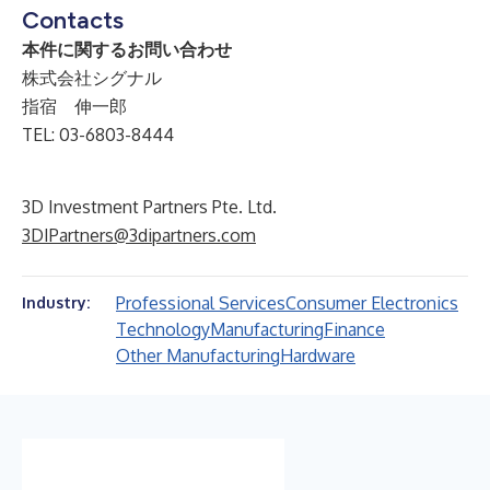
Contacts
本件に関するお問い合わせ
株式会社シグナル
指宿 伸一郎
TEL: 03-6803-8444
3D Investment Partners Pte. Ltd.
3DIPartners@3dipartners.com
Professional Services
Consumer Electronics
Industry:
Technology
Manufacturing
Finance
Other Manufacturing
Hardware