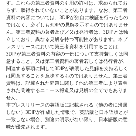
す。これらの第三者資料の引用の許可は、求められてお
らず、取得されていないことがあります。なお、第三者
資料の内容については、3DIPが独自に検証を行ったもの
ではなく、必ずしも3DIPの見解を示すものではありませ
ん。第三者資料の著者及び／又は発行者は、3DIPとは独
立しており、異なる見解を持つ可能性があります。本プ
レスリリースにおいて第三者資料を引用することは、
3DIPが第三者資料の内容の一部について支持若しくは同
意すること、又は第三者資料の著者若しくは発行者が、
関連する事項に関して3DIPが表明した見解を支持若しく
は同意することを意味するものではありません。第三者
資料は、記載された問題に関して他の第三者により表明
された関連するニュース報道又は見解の全てでもありま
せん。
本プレスリリースの英語版に記載される（他の者に帰属
しない）3DIPが作成した情報で、英語版と日本語版とが
一致しない場合、別途の明示がない限り、日本語版の意
味が優先されます。