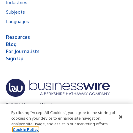
Industries
Subjects
Languages
Resources
Blog
For Journalists
Sign Up
© 2026 Business Wire, Inc.
By clicking “Accept All Cookies”, you agree to the storing of
Privacy Policy
Cookie Policy
Accessibility Statement
cookies on your device to enhance site navigation,
analyze site usage, and assist in our marketing efforts.
Terms of Use
Legal
Cookie Policy