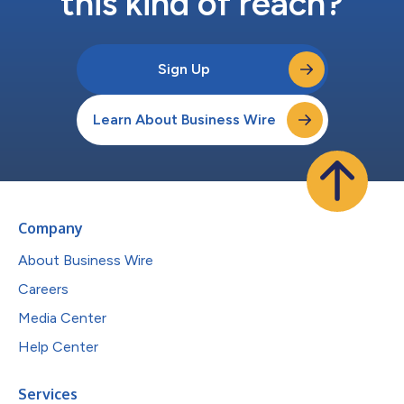
this kind of reach?
Sign Up
Learn About Business Wire
Company
About Business Wire
Careers
Media Center
Help Center
Services