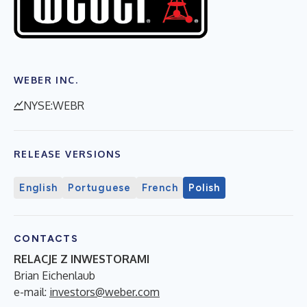
WEBER INC.
NYSE:WEBR
RELEASE VERSIONS
English
Portuguese
French
Polish
CONTACTS
RELACJE Z INWESTORAMI
Brian Eichenlaub
e-mail:
investors@weber.com