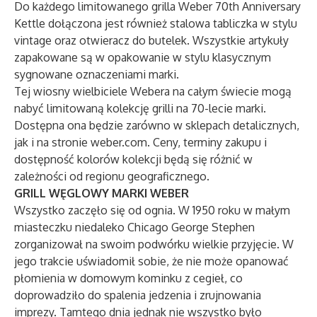
Do każdego limitowanego grilla Weber 70th Anniversary
Kettle dołączona jest również stalowa tabliczka w stylu
vintage oraz otwieracz do butelek. Wszystkie artykuły
zapakowane są w opakowanie w stylu klasycznym
sygnowane oznaczeniami marki.
Tej wiosny wielbiciele Webera na całym świecie mogą
nabyć limitowaną kolekcję grilli na 70-lecie marki.
Dostępna ona będzie zarówno w sklepach detalicznych,
jak i na stronie weber.com. Ceny, terminy zakupu i
dostępność kolorów kolekcji będą się różnić w
zależności od regionu geograficznego.
GRILL WĘGLOWY MARKI WEBER
Wszystko zaczęło się od ognia. W 1950 roku w małym
miasteczku niedaleko Chicago George Stephen
zorganizował na swoim podwórku wielkie przyjęcie. W
jego trakcie uświadomił sobie, że nie może opanować
płomienia w domowym kominku z cegieł, co
doprowadziło do spalenia jedzenia i zrujnowania
imprezy. Tamtego dnia jednak nie wszystko było