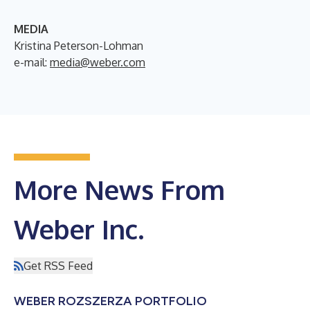
MEDIA
Kristina Peterson-Lohman
e-mail:
media@weber.com
More News From
Weber Inc.
Get RSS Feed
WEBER ROZSZERZA PORTFOLIO