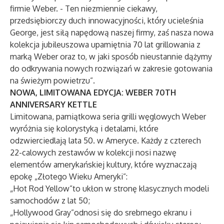
firmie Weber. - Ten niezmiennie ciekawy,
przedsiębiorczy duch innowacyjności, który ucieleśnia
George, jest siłą napędową naszej firmy, zaś nasza nowa
kolekcja jubileuszowa upamiętnia 70 lat grillowania z
marką Weber oraz to, w jaki sposób nieustannie dążymy
do odkrywania nowych rozwiązań w zakresie gotowania
na świeżym powietrzu”.
NOWA, LIMITOWANA EDYCJA: WEBER 70TH
ANNIVERSARY KETTLE
Limitowana, pamiątkowa seria grilli węglowych Weber
wyróżnia się kolorystyką i detalami, które
odzwierciedlają lata 50. w Ameryce. Każdy z czterech
22-calowych zestawów w kolekcji nosi nazwę
elementów amerykańskiej kultury, które wyznaczają
epokę „Złotego Wieku Ameryki”:
„Hot Rod Yellow”to ukłon w stronę klasycznych modeli
samochodów z lat 50;
„Hollywood Gray”odnosi się do srebrnego ekranu i