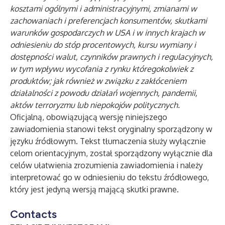
kosztami ogólnymi i administracyjnymi, zmianami w
zachowaniach i preferencjach konsumentów, skutkami
warunków gospodarczych w USA i w innych krajach w
odniesieniu do stóp procentowych, kursu wymiany i
dostępności walut, czynników prawnych i regulacyjnych,
w tym wpływu wycofania z rynku któregokolwiek z
produktów; jak również w związku z zakłóceniem
działalności z powodu działań wojennych, pandemii,
aktów terroryzmu lub niepokojów politycznych.
Oficjalną, obowiązującą wersję niniejszego
zawiadomienia stanowi tekst oryginalny sporządzony w
języku źródłowym. Tekst tłumaczenia służy wyłącznie
celom orientacyjnym, został sporządzony wyłącznie dla
celów ułatwienia zrozumienia zawiadomienia i należy
interpretować go w odniesieniu do tekstu źródłowego,
który jest jedyną wersją mającą skutki prawne.
Contacts