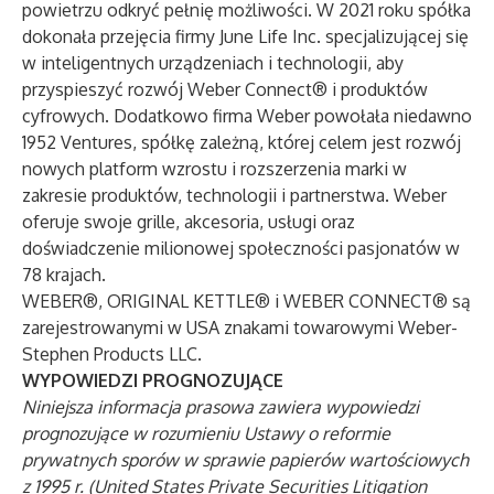
powietrzu odkryć pełnię możliwości. W 2021 roku spółka
dokonała przejęcia firmy June Life Inc. specjalizującej się
w inteligentnych urządzeniach i technologii, aby
przyspieszyć rozwój Weber Connect® i produktów
cyfrowych. Dodatkowo firma Weber powołała niedawno
1952 Ventures, spółkę zależną, której celem jest rozwój
nowych platform wzrostu i rozszerzenia marki w
zakresie produktów, technologii i partnerstwa. Weber
oferuje swoje grille, akcesoria, usługi oraz
doświadczenie milionowej społeczności pasjonatów w
78 krajach.
WEBER®, ORIGINAL KETTLE® i WEBER CONNECT® są
zarejestrowanymi w USA znakami towarowymi Weber-
Stephen Products LLC.
WYPOWIEDZI PROGNOZUJĄCE
Niniejsza informacja prasowa zawiera wypowiedzi
prognozujące w rozumieniu Ustawy o reformie
prywatnych sporów w sprawie papierów wartościowych
z 1995 r. (United States Private Securities Litigation