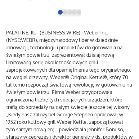
PALATINE, Ill.--(
BUSINESS WIRE
)--
Weber Inc.
(NYSE:WEBR), międzynarodowy lider w dziedzinie
innowacji, technologii i produktów do gotowania na
świeżym powietrzu, zaprezentował dzisiaj nową
limitowaną serię okolicznościowych grilli
zaprojektowanych dla upamiętnienia tego oryginalnego,
na węgiel drzewny, Weber® Original Kettle®, który 70
lat temu rozpoczął światową rewolucję w gotowaniu na
świeżym powietrzu. Firma Weber przygotowała
ograniczoną liczbę tych specjalnych urządzeń, które
trafią do sprzedaży na całym świecie jeszcze tej wiosny.
„Kiedy nasz założyciel George Stephen opracował w
1952 roku kultowy grill Weber Kettle, zapoczątkował
tym samym nową erę - powiedziała Jennifer Bonuso,
starszy wiceprezes i dyrektor generalny ds. produktów w