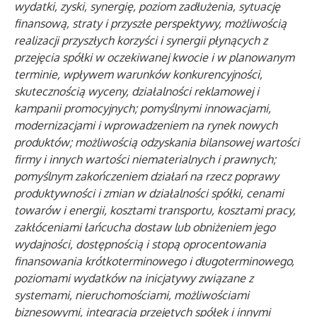
wydatki, zyski, synergię, poziom zadłużenia, sytuację
finansową, straty i przyszłe perspektywy, możliwością
realizacji przyszłych korzyści i synergii płynących z
przejęcia spółki w oczekiwanej kwocie i w planowanym
terminie, wpływem warunków konkurencyjności,
skutecznością wyceny, działalności reklamowej i
kampanii promocyjnych; pomyślnymi innowacjami,
modernizacjami i wprowadzeniem na rynek nowych
produktów; możliwością odzyskania bilansowej wartości
firmy i innych wartości niematerialnych i prawnych;
pomyślnym zakończeniem działań na rzecz poprawy
produktywności i zmian w działalności spółki, cenami
towarów i energii, kosztami transportu, kosztami pracy,
zakłóceniami łańcucha dostaw lub obniżeniem jego
wydajności, dostępnością i stopą oprocentowania
finansowania krótkoterminowego i długoterminowego,
poziomami wydatków na inicjatywy związane z
systemami, nieruchomościami, możliwościami
biznesowymi, integracją przejętych spółek i innymi