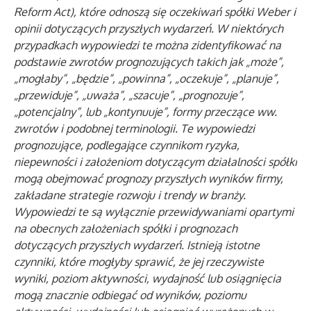
Reform Act), które odnoszą się oczekiwań spółki Weber i
opinii dotyczących przyszłych wydarzeń. W niektórych
przypadkach wypowiedzi te można zidentyfikować na
podstawie zwrotów prognozujących takich jak „może”,
„mogłaby”, „będzie”, „powinna”, „oczekuje”, „planuje”,
„przewiduje”, „uważa”, „szacuje”, „prognozuje”,
„potencjalny”, lub „kontynuuje”, formy przeczące ww.
zwrotów i podobnej terminologii. Te wypowiedzi
prognozujące, podlegające czynnikom ryzyka,
niepewności i założeniom dotyczącym działalności spółki
mogą obejmować prognozy przyszłych wyników firmy,
zakładane strategie rozwoju i trendy w branży.
Wypowiedzi te są wyłącznie przewidywaniami opartymi
na obecnych założeniach spółki i prognozach
dotyczących przyszłych wydarzeń. Istnieją istotne
czynniki, które mogłyby sprawić, że jej rzeczywiste
wyniki, poziom aktywności, wydajność lub osiągnięcia
mogą znacznie odbiegać od wyników, poziomu