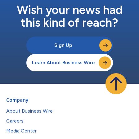
Wish your news had
this kind of reach?
Sign Up
Learn About Business Wire
Company
About Business Wire
Careers
Media Center