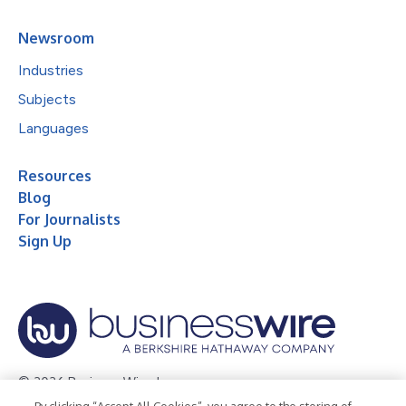
Newsroom
Industries
Subjects
Languages
Resources
Blog
For Journalists
Sign Up
© 2026 Business Wire, Inc.