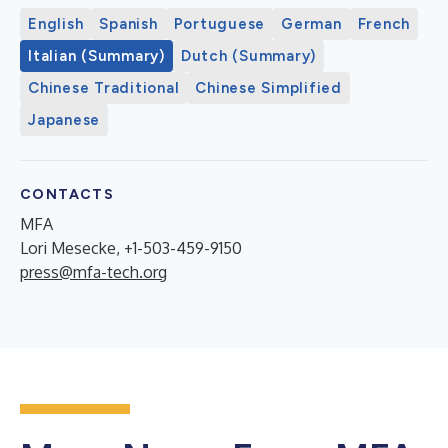
English
Spanish
Portuguese
German
French
Italian (Summary)
Dutch (Summary)
Chinese Traditional
Chinese Simplified
Japanese
CONTACTS
MFA
Lori Mesecke, +1-503-459-9150
press@mfa-tech.org