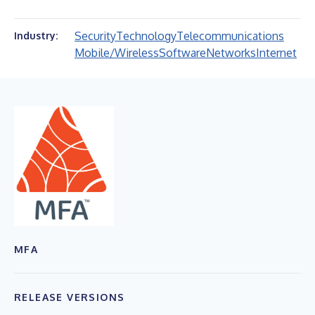
Security
Technology
Telecommunications
Industry:
Mobile/Wireless
Software
Networks
Internet
MFA
RELEASE VERSIONS