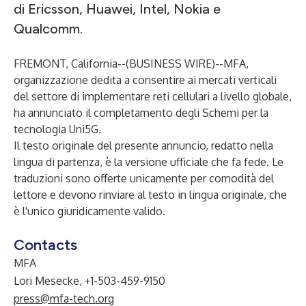
di Ericsson, Huawei, Intel, Nokia e
Qualcomm.
FREMONT, California--(
BUSINESS WIRE
)--
MFA
,
organizzazione dedita a consentire ai mercati verticali
del settore di implementare reti cellulari a livello globale,
ha annunciato il completamento degli
Schemi per la
tecnologia Uni5G
.
Il testo originale del presente annuncio, redatto nella
lingua di partenza, è la versione ufficiale che fa fede. Le
traduzioni sono offerte unicamente per comodità del
lettore e devono rinviare al testo in lingua originale, che
è l'unico giuridicamente valido.
Contacts
MFA
Lori Mesecke, +1-503-459-9150
press@mfa-tech.org