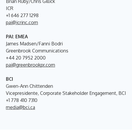
Brian Ruby/Chris Gillick
ICR
+1 646 277 1298
pai@icrinc.com
PAI: EMEA
James Madsen/Fanni Bodri
Greenbrook Communications
+44 20 7952 2000
pai@greenbrookpr.com
BCI
Gwen-Ann Chittenden
Vicepresidente, Corporate Stakeholder Engagement, BCI
+1 778 410 7310
media@bci.ca