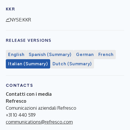
KKR
NYSE:KKR
RELEASE VERSIONS
English
Spanish (Summary)
German
French
Italian (Summary)
Dutch (Summary)
CONTACTS
Contatti con i media
Refresco
Comunicazioni aziendali Refresco
+31 10 440 5119
communications@refresco.com