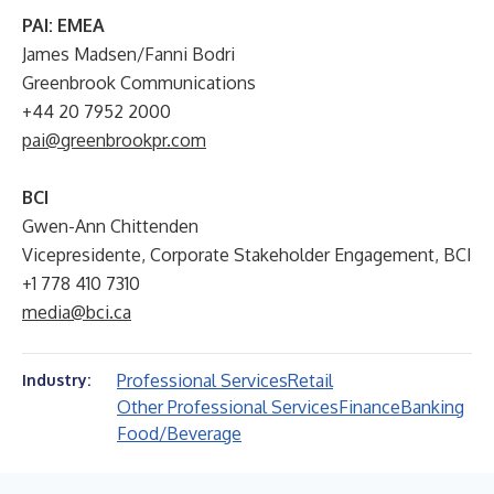
PAI: EMEA
James Madsen/Fanni Bodri
Greenbrook Communications
+44 20 7952 2000
pai@greenbrookpr.com
BCI
Gwen-Ann Chittenden
Vicepresidente, Corporate Stakeholder Engagement, BCI
+1 778 410 7310
media@bci.ca
Professional Services
Retail
Industry:
Other Professional Services
Finance
Banking
Food/Beverage