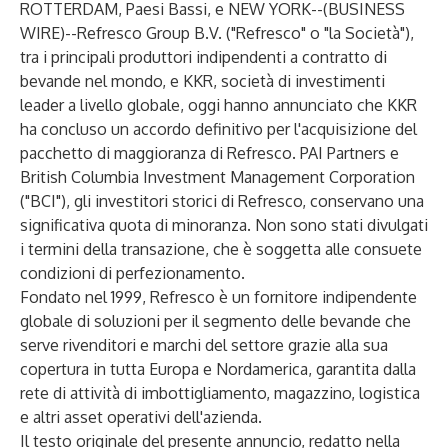
ROTTERDAM, Paesi Bassi, e NEW YORK--(
BUSINESS
WIRE
)--
Refresco Group B.V. ("Refresco" o "la Società"),
tra i principali produttori indipendenti a contratto di
bevande nel mondo, e KKR, società di investimenti
leader a livello globale, oggi hanno annunciato che KKR
ha concluso un accordo definitivo per l'acquisizione del
pacchetto di maggioranza di Refresco. PAI Partners e
British Columbia Investment Management Corporation
("BCI"), gli investitori storici di Refresco, conservano una
significativa quota di minoranza. Non sono stati divulgati
i termini della transazione, che è soggetta alle consuete
condizioni di perfezionamento.
Fondato nel 1999, Refresco è un fornitore indipendente
globale di soluzioni per il segmento delle bevande che
serve rivenditori e marchi del settore grazie alla sua
copertura in tutta Europa e Nordamerica, garantita dalla
rete di attività di imbottigliamento, magazzino, logistica
e altri asset operativi dell'azienda.
Il testo originale del presente annuncio, redatto nella