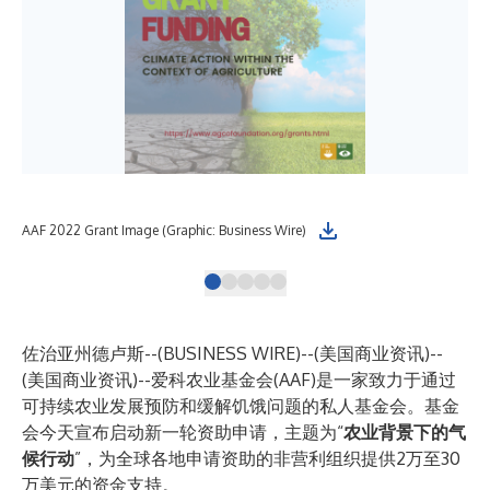
AAF 2022 Grant Image (Graphic: Business Wire)
佐治亚州德卢斯--(
BUSINESS WIRE
)--
(美国商业资讯)--
(美国商业资讯)--
爱科农业基金会(AAF)
是一家致力于通过
可持续农业发展预防和缓解饥饿问题的私人基金会。基金
会今天宣布启动新一轮资助申请，主题为“
农业背景下的气
候行动
”，为全球各地申请资助的非营利组织提供2万至30
万美元的资金支持。