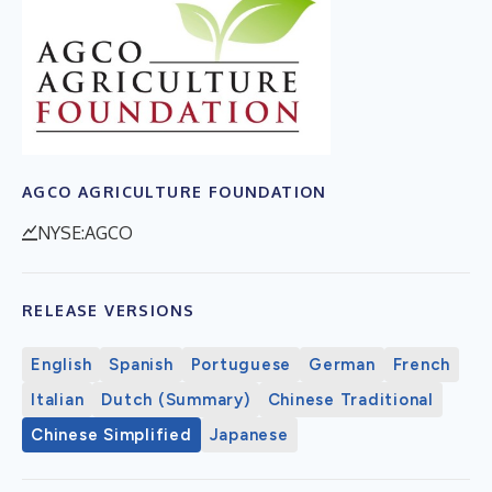
AGCO AGRICULTURE FOUNDATION
NYSE:AGCO
RELEASE VERSIONS
English
Spanish
Portuguese
German
French
Italian
Dutch (Summary)
Chinese Traditional
Chinese Simplified
Japanese