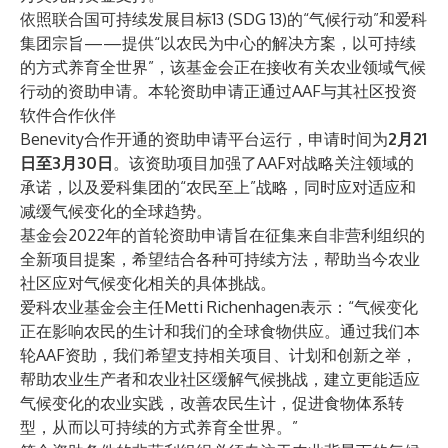
依照联合国可持续发展目标13 (SDG 13)的“气候行动”和爱科
集团宗旨——提供“以农民为中心的解决方案，以可持续
的方式养育全世界”，该基金会正在接收有关农业领域气候
行动的资助申请。本轮资助申请正通过AAF与其社区投资
软件合作伙伴
Benevity
合作开通的资助申请平台运行，申请时间为
2月21
日至3月30日
。该资助项目加强了AAF对战略关注领域的
承诺，以及爱科集团的“农民至上”战略，同时应对适应和
减缓气候变化的全球趋势。
基金会2022年的首轮资助申请旨在征集来自非营利组织的
全新项目提案，希望结合各种可持续方法，帮助当今农业
社区应对气候变化相关的具体挑战。
爱科农业基金会主任Metti Richenhagen表示：“气候变化
正在影响农民的生计和我们的全球食物供应。通过我们本
轮AAF资助，我们希望支持相关项目、计划和创新之举，
帮助农业生产者和农业社区缓解气候挑战，建立更能适应
气候变化的农业实践，改善农民生计，促进食物体系转
型，从而以可持续的方式养育全世界。”