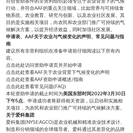
符合资助条件的非营利组织必须专注于农业背景下的气候
行动，并符合AAF的重点关注领域，比如营养与可持续食
物系统、农业教育、研究与创新、以及农业社区发展。其
目的是实施相关项目，向农民和农业部门推广可持续的气
候解决方案，以提升经济效益，同时加强社区发展。
申请表、AAF关于农业与气候变化的声明、常见问题与指
南
建议所有非营利组织在准备申请前仔细阅读以下所有内
容。
点击
此处
访问资助申请页并开始申请
点击
此处
查看AAF关于农业背景下气候变化的声明
点击
此处
查看AAF资助申请概述/指南
点击
此处
查看常见问题(FAQ)
本轮资助申请的截止时间为
美国东部时间2022年3月30日
下午5点
。申请成功者将获得相关资源，以启动和实施相
关项目，为农民和农业部门推广可持续的气候解决方案。
关于爱科集团
爱科集团(NYSE:AGCO)是农业机械和精准农业技术设计、
制造和分销领域的全球领导者。爱科通过其差异化的品牌