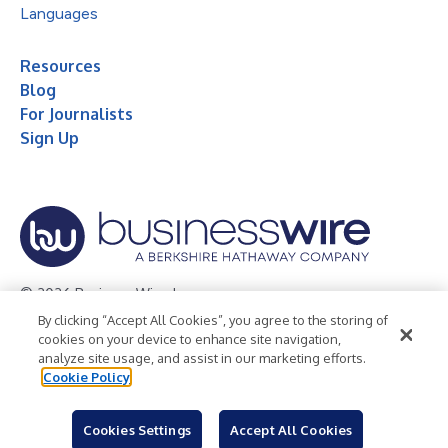
Languages
Resources
Blog
For Journalists
Sign Up
© 2026 Business Wire, Inc.
By clicking “Accept All Cookies”, you agree to the storing of
Privacy Policy
Cookie Policy
Accessibility Statement
cookies on your device to enhance site navigation,
analyze site usage, and assist in our marketing efforts.
Terms of Use
Legal
Cookie Policy
Cookies Settings
Accept All Cookies