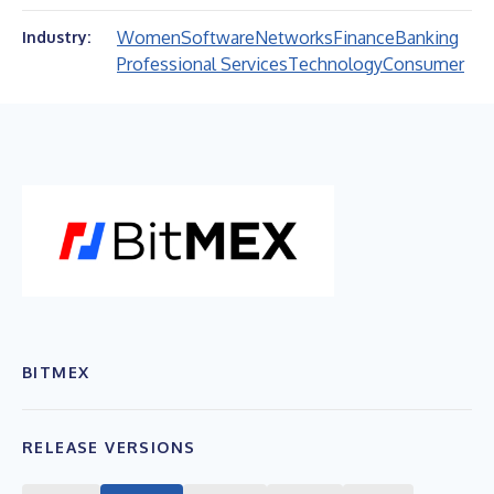
Women
Software
Networks
Finance
Banking
Industry:
Professional Services
Technology
Consumer
BITMEX
RELEASE VERSIONS