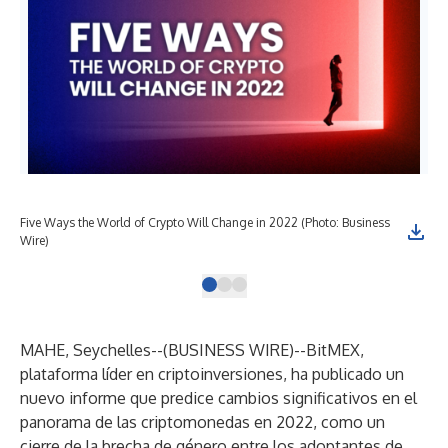
Five Ways the World of Crypto Will Change in 2022 (Photo: Business
Wire)
MAHE, Seychelles--(
BUSINESS WIRE
)--
BitMEX,
plataforma líder en criptoinversiones, ha publicado un
nuevo informe que predice cambios significativos en el
panorama de las criptomonedas en 2022, como un
cierre de la brecha de género entre los adoptantes de