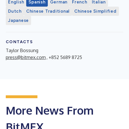
English
Spanish
German
French
Italian
Dutch
Chinese Traditional
Chinese Simplified
Japanese
CONTACTS
Taylor Bossung
press@bitmex.com
, +852 5689 8725
More News From
BitMEX