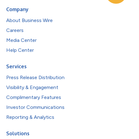
Company
About Business Wire
Careers
Media Center
Help Center
Services
Press Release Distribution
Visibility & Engagement
Complimentary Features
Investor Communications
Reporting & Analytics
Solutions