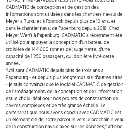
TURKU, Finlande--(
BUSINESS WIRE
)--
Les solutions
CADMATIC de conception et de gestion des
informations sont utilisées dans les chantiers navals de
Meyer à Turku et à Rostock depuis plus de 10 ans, et
dans le chantier naval de Papenburg depuis 2018. Chez
Meyer Werft à Papenburg, CADMATIC a récemment été
utilisé pour appuyer la conception d'un bateau de
croisière de 144 000 tonnes de jauge nette, d'une
capacité de 1 250 passagers, qui doit être livré cette
année.
"Utilisant CADMATIC depuis plus de trois ans à
Papenburg - et depuis plus longtemps sur d'autres sites
- je suis convaincu que le logiciel CADMATIC de gestion
de l'aménagement, de la conception et de l'information
est le choix idéal pour nos projets de construction de
navires complexes et de très grande échelle. Le
partenariat que nous avons conclu avec CADMATIC est
un élément clé de notre parcours vers le prochain niveau
de la construction navale axée sur les données," affirme