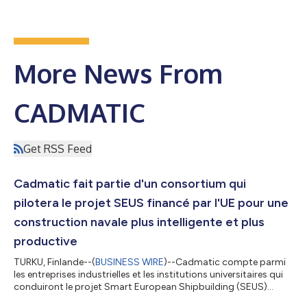
More News From
CADMATIC
Get RSS Feed
Cadmatic fait partie d'un consortium qui
pilotera le projet SEUS financé par l'UE pour une
construction navale plus intelligente et plus
productive
TURKU, Finlande--(
BUSINESS WIRE
)--Cadmatic compte parmi
les entreprises industrielles et les institutions universitaires qui
conduiront le projet Smart European Shipbuilding (SEUS)
financé par l'Union européenne, lancé ce 1er janvier 2023. SEUS