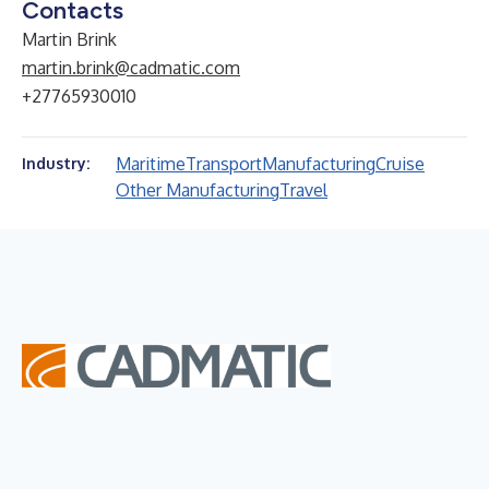
Contacts
Martin Brink
martin.brink@cadmatic.com
+27765930010
Maritime
Transport
Manufacturing
Cruise
Industry:
Other Manufacturing
Travel