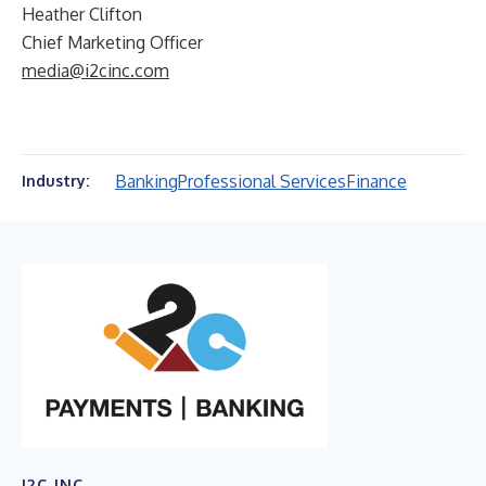
Heather Clifton
Chief Marketing Officer
media@i2cinc.com
Banking
Professional Services
Finance
Industry:
I2C INC.