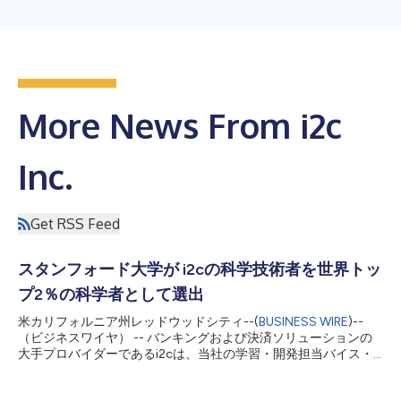
More News From i2c
Inc.
Get RSS Feed
スタンフォード大学が i2cの科学技術者を世界トッ
プ2％の科学者として選出
米カリフォルニア州レッドウッドシティ--(
BUSINESS WIRE
)--
（ビジネスワイヤ） -- バンキングおよび決済ソリューションの
大手プロバイダーであるi2cは、当社の学習・開発担当バイス・
プレジデントであるMuhammad Shoaib Farooq博士がスタンフ
ォード大学のスタンフォード・エルゼビア・ランキングにおい