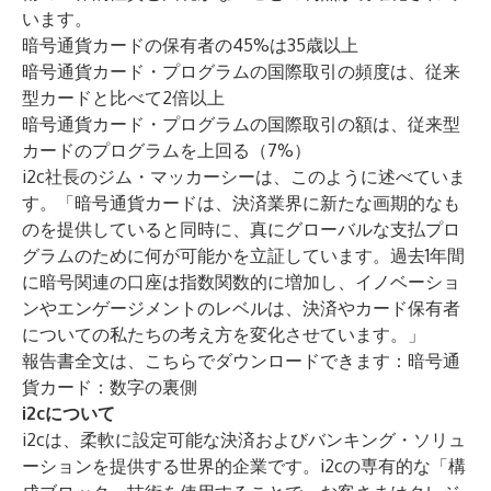
います。
暗号通貨カードの保有者の45%は35歳以上
暗号通貨カード・プログラムの国際取引の頻度は、従来
型カードと比べて2倍以上
暗号通貨カード・プログラムの国際取引の額は、従来型
カードのプログラムを上回る（7%）
i2c社長のジム・マッカーシーは、このように述べていま
す。「暗号通貨カードは、決済業界に新たな画期的なも
のを提供していると同時に、真にグローバルな支払プロ
グラムのために何が可能かを立証しています。過去1年間
に暗号関連の口座は指数関数的に増加し、イノベーショ
ンやエンゲージメントのレベルは、決済やカード保有者
についての私たちの考え方を変化させています。」
報告書全文は、こちらでダウンロードできます：
暗号通
貨カード：数字の裏側
i2cについて
i2cは、柔軟に設定可能な決済およびバンキング・ソリュ
ーションを提供する世界的企業です。i2cの専有的な「構