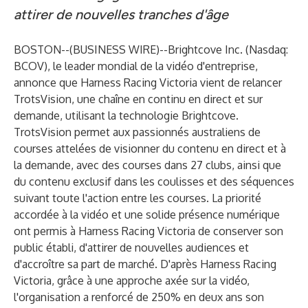
attirer de nouvelles tranches d'âge
BOSTON--(
BUSINESS WIRE
)--
Brightcove Inc.
(Nasdaq:
BCOV), le leader mondial de la vidéo d'entreprise,
annonce que Harness Racing Victoria vient de relancer
TrotsVision, une chaîne en continu en direct et sur
demande, utilisant la technologie Brightcove.
TrotsVision permet aux passionnés australiens de
courses attelées de visionner du contenu en direct et à
la demande, avec des courses dans 27 clubs, ainsi que
du contenu exclusif dans les coulisses et des séquences
suivant toute l'action entre les courses. La priorité
accordée à la vidéo et une solide présence numérique
ont permis à Harness Racing Victoria de conserver son
public établi, d'attirer de nouvelles audiences et
d'accroître sa part de marché. D'après Harness Racing
Victoria, grâce à une approche axée sur la vidéo,
l'organisation a renforcé de
250% en deux ans son