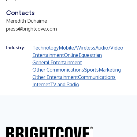
Contacts
Meredith Duhaime
press@brightcove.com
Technology
Mobile/Wireless
Audio/Video
Industry:
Entertainment
Online
Equestrian
General Entertainment
Other Communications
Sports
Marketing
Other Entertainment
Communications
Internet
TV and Radio