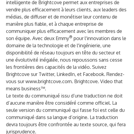
intelligente de Brightcove permet aux entreprises de
vendre plus efficacement à leurs clients, aux leaders des
médias, de diffuser et de monétiser leur contenu de
manière plus fiable, et à chaque entreprise de
communiquer plus efficacement avec les membres de
®
son équipe. Avec deux Emmy
pour l'innovation dans le
domaine de la technologie et de l'ingénierie, une
disponibilité de réseau toujours en tête du secteur et
une évolutivité inégalée, nous repoussons sans cesse
les frontières des capacités de la vidéo. Suivez
Brightcove sur
Twitter
,
LinkedIn
, et
Facebook
. Rendez-
vous sur
www.brightcove.com
. Brightcove. Video that
means business™.
Le texte du communiqué issu d’une traduction ne doit
d’aucune manière être considéré comme officiel. La
seule version du communiqué qui fasse foi est celle du
communiqué dans sa langue d’origine. La traduction
devra toujours être confrontée au texte source, qui fera
jurisprudence.