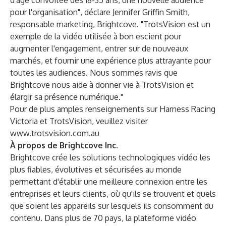
d'âge convoitée des 18-35 ans, une nouvelle audience
pour l'organisation", déclare Jennifer Griffin Smith,
responsable marketing, Brightcove. "TrotsVision est un
exemple de la vidéo utilisée à bon escient pour
augmenter l'engagement, entrer sur de nouveaux
marchés, et fournir une expérience plus attrayante pour
toutes les audiences. Nous sommes ravis que
Brightcove nous aide à donner vie à TrotsVision et
élargir sa présence numérique."
Pour de plus amples renseignements sur Harness Racing
Victoria et TrotsVision, veuillez visiter
www.trotsvision.com.au
À propos de Brightcove Inc.
Brightcove
crée les solutions technologiques vidéo les
plus fiables, évolutives et sécurisées au monde
permettant d'établir une meilleure connexion entre les
entreprises et leurs clients, où qu'ils se trouvent et quels
que soient les appareils sur lesquels ils consomment du
contenu. Dans plus de 70 pays, la plateforme vidéo