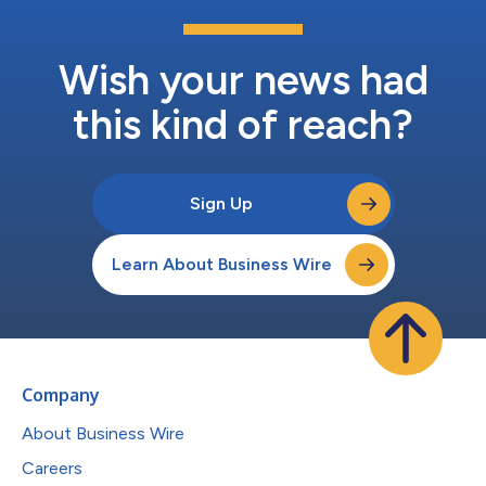
Wish your news had
this kind of reach?
Sign Up
Learn About Business Wire
Company
About Business Wire
Careers