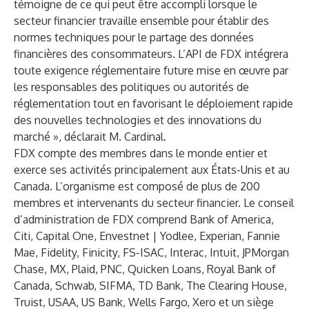
témoigne de ce qui peut être accompli lorsque le
secteur financier travaille ensemble pour établir des
normes techniques pour le partage des données
financières des consommateurs. L’API de FDX intégrera
toute exigence réglementaire future mise en œuvre par
les responsables des politiques ou autorités de
réglementation tout en favorisant le déploiement rapide
des nouvelles technologies et des innovations du
marché », déclarait M. Cardinal.
FDX compte des membres dans le monde entier et
exerce ses activités principalement aux États-Unis et au
Canada. L’organisme est composé de plus de 200
membres et intervenants du secteur financier. Le conseil
d’administration de FDX comprend Bank of America,
Citi, Capital One, Envestnet | Yodlee, Experian, Fannie
Mae, Fidelity, Finicity, FS-ISAC, Interac, Intuit, JPMorgan
Chase, MX, Plaid, PNC, Quicken Loans, Royal Bank of
Canada, Schwab, SIFMA, TD Bank, The Clearing House,
Truist, USAA, US Bank, Wells Fargo, Xero et un siège