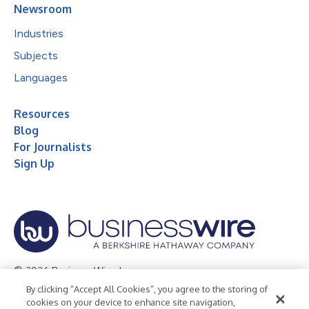
Newsroom
Industries
Subjects
Languages
Resources
Blog
For Journalists
Sign Up
© 2026 Business Wire, Inc.
By clicking “Accept All Cookies”, you agree to the storing of
Privacy Policy
Cookie Policy
Accessibility Statement
cookies on your device to enhance site navigation,