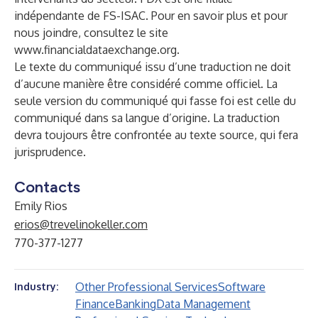
indépendante de FS-ISAC. Pour en savoir plus et pour
nous joindre, consultez le site
www.financialdataexchange.org
.
Le texte du communiqué issu d’une traduction ne doit
d’aucune manière être considéré comme officiel. La
seule version du communiqué qui fasse foi est celle du
communiqué dans sa langue d’origine. La traduction
devra toujours être confrontée au texte source, qui fera
jurisprudence.
Contacts
Emily Rios
erios@trevelinokeller.com
770-377-1277
Other Professional Services
Software
Industry:
Finance
Banking
Data Management