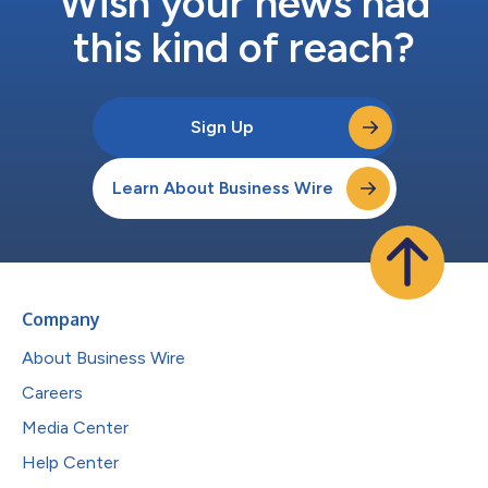
Wish your news had
this kind of reach?
Sign Up
Learn About Business Wire
Company
About Business Wire
Careers
Media Center
Help Center