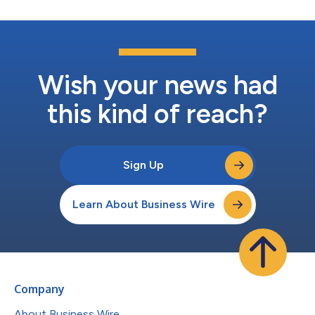
Wish your news had
this kind of reach?
Sign Up
Learn About Business Wire
Company
About Business Wire