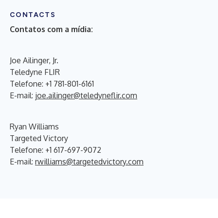
CONTACTS
Contatos com a mídia:
Joe Ailinger, Jr.
Teledyne FLIR
Telefone: +1 781-801-6161
E-mail:
joe.ailinger@teledyneflir.com
Ryan Williams
Targeted Victory
Telefone: +1 617-697-9072
E-mail:
rwilliams@targetedvictory.com