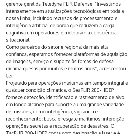
gerente geral da Teledyne FLIR Defense. “Investimos
intensamente em atualizações tecnológicas em toda a
nossa linha, incluindo recursos de processamento e
inteligência artificial de borda que reduzem a carga
cognitiva em operadores e melhoram a consciência
situacional.
Como parceiros do setor e regional da mais alta
confiança, esperamos fornecer plataformas de aquisição
de imagens, serviço e suporte às forças de defesa
dinamarquesas por muitos e muitos anos”, acrescentou
Lei.
Projetado para operações marítimas em tempo integral e
qualquer condição climática, o
SeaFLIR 280-HDEP
fornece detecção, identificação e rastreamento de alvo
em longo alcance para suporte a uma grande variedade
de missões, como inteligência, vigilância e
reconhecimento; busca e resgate marítimos; interdição;
operações secretas e recuperação de desastres. O
TacFLIR 280-HDEP conta com designação a laser e é