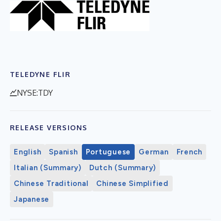
TELEDYNE FLIR
NYSE:TDY
RELEASE VERSIONS
English
Spanish
Portuguese
German
French
Italian (Summary)
Dutch (Summary)
Chinese Traditional
Chinese Simplified
Japanese