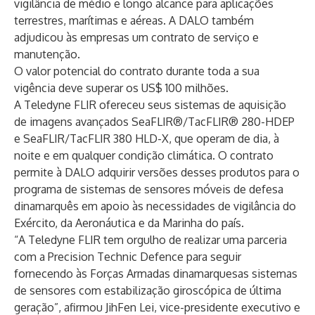
vigilância de médio e longo alcance para aplicações
terrestres, marítimas e aéreas. A DALO também
adjudicou às empresas um contrato de serviço e
manutenção.
O valor potencial do contrato durante toda a sua
vigência deve superar os US$ 100 milhões.
A Teledyne FLIR ofereceu seus sistemas de aquisição
de imagens avançados SeaFLIR®/TacFLIR® 280-HDEP
e SeaFLIR/TacFLIR 380 HLD-X, que operam de dia, à
noite e em qualquer condição climática. O contrato
permite à DALO adquirir versões desses produtos para o
programa de sistemas de sensores móveis de defesa
dinamarquês em apoio às necessidades de vigilância do
Exército, da Aeronáutica e da Marinha do país.
“A Teledyne FLIR tem orgulho de realizar uma parceria
com a Precision Technic Defence para seguir
fornecendo às Forças Armadas dinamarquesas sistemas
de sensores com estabilização giroscópica de última
geração”, afirmou JihFen Lei, vice-presidente executivo e