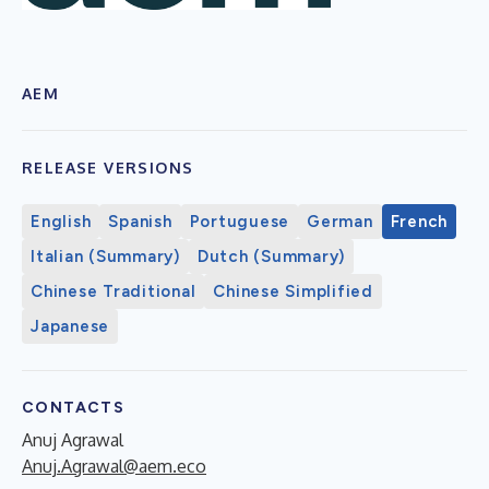
AEM
RELEASE VERSIONS
English
Spanish
Portuguese
German
French
Italian (Summary)
Dutch (Summary)
Chinese Traditional
Chinese Simplified
Japanese
CONTACTS
Anuj Agrawal
Anuj.Agrawal@aem.eco