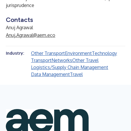
jurisprudence
Contacts
Anuj Agrawal
Anuj.Agrawal@aem.eco
Other Transport
Environment
Technology
Industry:
Transport
Networks
Other Travel
Logistics/Supply Chain Management
Data Management
Travel