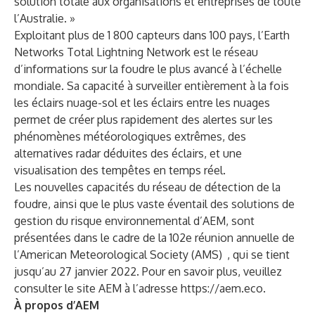
solution totale aux organisations et entreprises de toute
l’Australie. »
Exploitant plus de 1 800 capteurs dans 100 pays, l’
Earth
Networks Total Lightning Network
est le réseau
d’informations sur la foudre le plus avancé à l’échelle
mondiale. Sa capacité à surveiller entièrement à la fois
les éclairs nuage-sol et les éclairs entre les nuages
permet de créer plus rapidement des alertes sur les
phénomènes météorologiques extrêmes, des
alternatives radar déduites des éclairs, et une
visualisation des tempêtes en temps réel.
Les nouvelles capacités du réseau de détection de la
foudre, ainsi que le plus vaste éventail des solutions de
gestion du risque environnemental d’AEM, sont
présentées dans le cadre de la 102e réunion annuelle de
l’
American Meteorological Society (AMS)
, qui se tient
jusqu’au 27 janvier 2022. Pour en savoir plus, veuillez
consulter le site AEM à l’adresse
https://aem.eco
.
À propos d’AEM