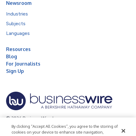
Newsroom
Industries
Subjects
Languages
Resources
Blog
For Journalists
Sign Up
© 2026 Business Wire, Inc.
By clicking “Accept All Cookies”, you agree to the storing of
Privacy Policy
Cookie Policy
Accessibility Statement
cookies on your device to enhance site navigation,