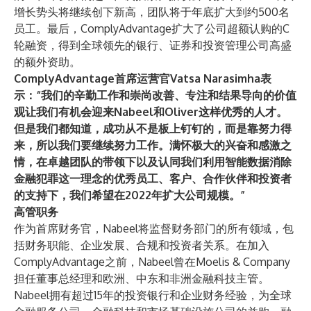
增长势头将继续创下新高，团队将于年底扩大到约500名
员工。最后，ComplyAdvantage扩大了公司超额认购的C
轮融资，得到全球领先的银行、证券和投资管理公司
高盛
的额外资助。
ComplyAdvantage首席运营官Vatsa Narasimha表
示：“我们的辛勤工作和崇尚改善、专注和结果导向的价值
观让我们有机会迎来Nabeel和Oliver这样优秀的人才。
但是我们都知道，成功从不是板上钉钉的，而是靠努力得
来，所以我们要继续努力工作。满怀极大的兴奋和感激之
情，在卓越团队的带领下以及认同我们利用智能数据消除
金融犯罪这一理念的优秀员工、客户、合作伙伴和投资者
的支持下，我们希望在2022年扩大公司规模。”
高管职务
作为首席财务官，Nabeel将监督财务部门的所有领域，包
括财务职能、企业发展、合规和投资者关系。在加入
ComplyAdvantage之前，Nabeel曾在Moelis & Company
担任董事总经理和欧洲、中东和非洲金融科技主管。
Nabeel拥有超过15年的投资银行和企业财务经验，为全球