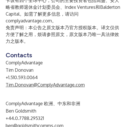
卡设有四个全球中心，公司的主要投资者包括高盛、安大
略省教师退休金计划委员会、Index Ventures和Balderton
Capital。如需了解更多信息，请访问
complyadvantage.com
。
免责声明：本公告之原文版本乃官方授权版本。译文仅供
方便了解之用，烦请参照原文，原文版本乃唯一具法律效
力之版本。
Contacts
ComplyAdvantage
Tim Donovan
+1.510.593.0064
Tim.Donovan@ComplyAdvantage.com
ComplyAdvantage 欧洲、中东和非洲
Ben Goldsmith
+44.0.7788.295321
ben@goldsmithcomms.com