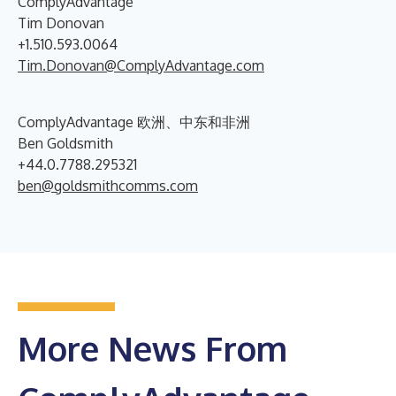
ComplyAdvantage
Tim Donovan
+1.510.593.0064
Tim.Donovan@ComplyAdvantage.com
ComplyAdvantage 欧洲、中东和非洲
Ben Goldsmith
+44.0.7788.295321
ben@goldsmithcomms.com
More News From