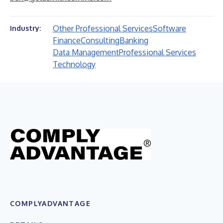
Other Professional Services
Software
Industry:
Finance
Consulting
Banking
Data Management
Professional Services
Technology
COMPLYADVANTAGE