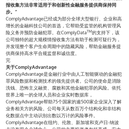
报收集方法非常适用于和创新性金融服务提供商保持同
步。”
ComplyAdvantage已经成为部分全球大型银行、企业和高
增长的金融科技公司的首选，它帮助受监管的机构管理风
TM
险义务并预防金融犯罪。在ComplyData
的支持下，该
公司独特的超大规模情报收集方法有助于检测可疑行为，
并发现整个客户生命周期中的隐藏风险，帮助金融服务提
供商保持高水平合规监督和诚信度。
完
关于ComplyAdvantage
ComplyAdvantage是金融行业中由人工智能驱动的金融犯
罪风险数据和检测技术的领先提供者。公司的使命是消除
洗钱、恐怖主义融资、腐败和其他金融犯罪的风险。依托
世界上唯一的全球人员和企业实时数据库，
ComplyAdvantage帮助75个国家的逾500家企业深入了解
业务相关方的风险。公司每天从数百万个结构化和非结构
化数据点中主动识别出数以万计的风险事件。
ComplyAdvantage在纽约、伦敦、新加坡和克卢日-纳波