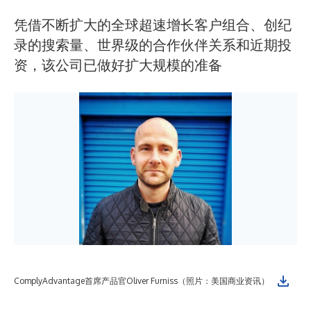
凭借不断扩大的全球超速增长客户组合、创纪
录的搜索量、世界级的合作伙伴关系和近期投
资，该公司已做好扩大规模的准备
Co
ComplyAdvantage首席产品官Oliver Furniss（照片：美国商业资讯）
讯