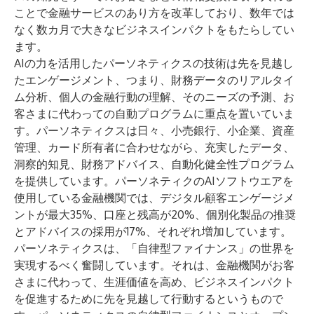
ことで金融サービスのあり方を改革しており、数年では
なく数カ月で大きなビジネスインパクトをもたらしてい
ます。
AIの力を活用したパーソネティクスの技術は先を見越し
たエンゲージメント、つまり、財務データのリアルタイ
ム分析、個人の金融行動の理解、そのニーズの予測、お
客さまに代わっての自動プログラムに重点を置いていま
す。パーソネティクスは日々、小売銀行、小企業、資産
管理、カード所有者に合わせながら、充実したデータ、
洞察的知見、財務アドバイス、自動化健全性プログラム
を提供しています。パーソネティクのAIソフトウエアを
使用している金融機関では、デジタル顧客エンゲージメ
ントが最大35%、口座と残高が20%、個別化製品の推奨
とアドバイスの採用が17%、それぞれ増加しています。
パーソネティクスは、「自律型ファイナンス」の世界を
実現するべく奮闘しています。それは、金融機関がお客
さまに代わって、生涯価値を高め、ビジネスインパクト
を促進するために先を見越して行動するというもので