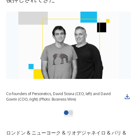
Co-founders of Personetics, David Sosna (CEO, left) and David
Govrin (COO, right) (Photo: Business Wire)
ロンドン & ニューヨーク & リオデジャネイロ & パリ &