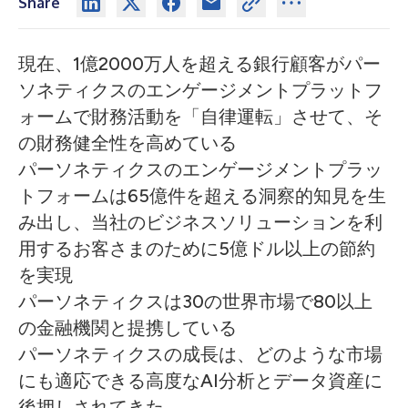
Share
現在、1億2000万人を超える銀行顧客がパー
ソネティクスのエンゲージメントプラットフ
ォームで財務活動を「自律運転」させて、そ
の財務健全性を高めている
パーソネティクスのエンゲージメントプラッ
トフォームは65億件を超える洞察的知見を生
み出し、当社のビジネスソリューションを利
用するお客さまのために5億ドル以上の節約
を実現
パーソネティクスは30の世界市場で80以上
の金融機関と提携している
パーソネティクスの成長は、どのような市場
にも適応できる高度なAI分析とデータ資産に
後押しされてきた