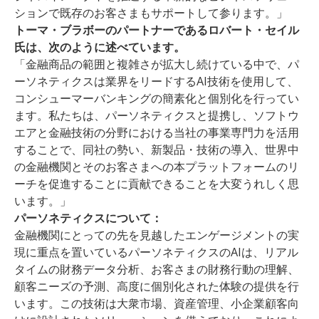
ションで既存のお客さまもサポートして参ります。」
トーマ・ブラボーのパートナーであるロバート・セイル
氏は、次のように述べています。
「金融商品の範囲と複雑さが拡大し続けている中で、パ
ーソネティクスは業界をリードするAI技術を使用して、
コンシューマーバンキングの簡素化と個別化を行ってい
ます。私たちは、パーソネティクスと提携し、ソフトウ
エアと金融技術の分野における当社の事業専門力を活用
することで、同社の勢い、新製品・技術の導入、世界中
の金融機関とそのお客さまへの本プラットフォームのリ
ーチを促進することに貢献できることを大変うれしく思
います。」
パーソネティクスについて：
金融機関にとっての先を見越したエンゲージメントの実
現に重点を置いているパーソネティクスのAIは、リアル
タイムの財務データ分析、お客さまの財務行動の理解、
顧客ニーズの予測、高度に個別化された体験の提供を行
います。この技術は大衆市場、資産管理、小企業顧客向