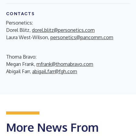
CONTACTS
Personetics:
Dorel Blitz,
dorel.blitz@personetics.com
Laura West-Wilson,
personetics@pancomm.com
Thoma Bravo:
Megan Frank,
mfrank@thomabravo.com
Abigail Farr,
abigail.farr@fgh.com
More News From