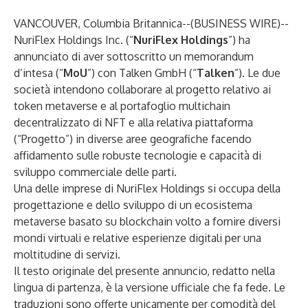
VANCOUVER, Columbia Britannica--(
BUSINESS WIRE
)--
NuriFlex Holdings Inc. (“
NuriFlex Holdings
”) ha
annunciato di aver sottoscritto un memorandum
d’intesa (“
MoU
”) con Talken GmbH (“
Talken
”). Le due
società intendono collaborare al progetto relativo ai
token metaverse e al portafoglio multichain
decentralizzato di NFT e alla relativa piattaforma
(“Progetto”) in diverse aree geografiche facendo
affidamento sulle robuste tecnologie e capacità di
sviluppo commerciale delle parti.
Una delle imprese di NuriFlex Holdings si occupa della
progettazione e dello sviluppo di un ecosistema
metaverse basato su blockchain volto a fornire diversi
mondi virtuali e relative esperienze digitali per una
moltitudine di servizi.
Il testo originale del presente annuncio, redatto nella
lingua di partenza, è la versione ufficiale che fa fede. Le
traduzioni sono offerte unicamente per comodità del