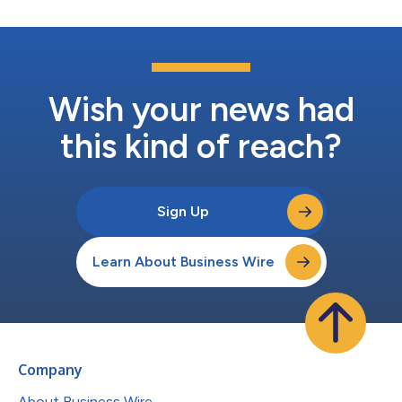
Wish your news had
this kind of reach?
Sign Up
Learn About Business Wire
Company
About Business Wire