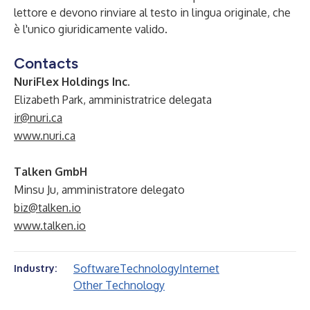
lettore e devono rinviare al testo in lingua originale, che
è l'unico giuridicamente valido.
Contacts
NuriFlex Holdings Inc.
Elizabeth Park, amministratrice delegata
ir@nuri.ca
www.nuri.ca
Talken GmbH
Minsu Ju, amministratore delegato
biz@talken.io
www.talken.io
Software
Technology
Internet
Industry:
Other Technology