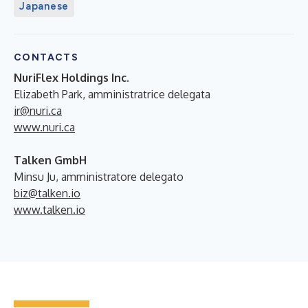
Japanese
CONTACTS
NuriFlex Holdings Inc.
Elizabeth Park, amministratrice delegata
ir@nuri.ca
www.nuri.ca
Talken GmbH
Minsu Ju, amministratore delegato
biz@talken.io
www.talken.io